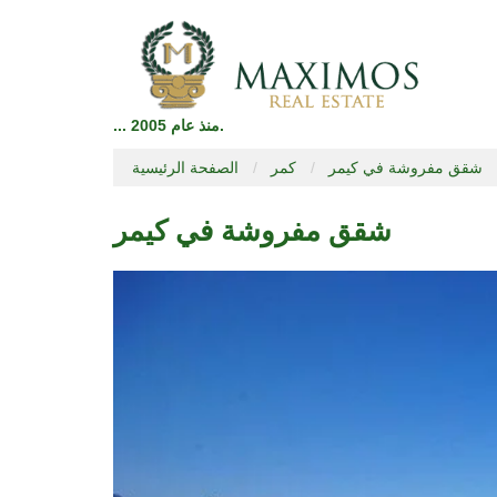
... منذ عام 2005.
شقق مفروشة في كيمر
كمر
الصفحة الرئيسية
شقق مفروشة في كيمر