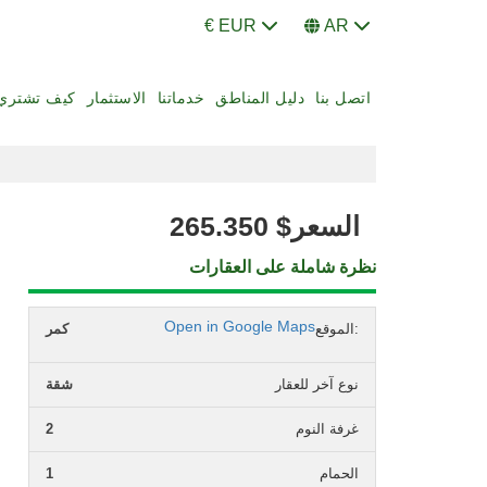
€ EUR
AR
اتصل بنا
دليل المناطق
خدماتنا
الاستثمار
كيف تشتري
السعر
$
265.350
نظرة شاملة على العقارات
Open in Google Maps
الموقع:
كمر
نوع آخر للعقار
شقة
غرفة النوم
2
الحمام
1