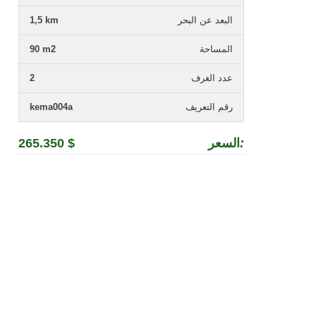
البعد عن البحر
1,5 km
المساحة
90 m2
عدد الغرف
2
رقم التعريف
kema004a
:
السعر
265.350 $