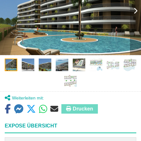
Weiterleiten mit:
Drucken
EXPOSE ÜBERSICHT