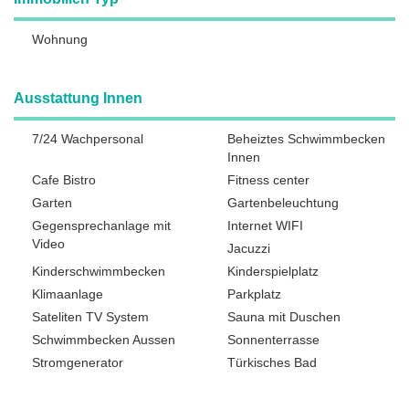
Wohnung
Ausstattung Innen
7/24 Wachpersonal
Beheiztes Schwimmbecken
Innen
Cafe Bistro
Fitness center
Garten
Gartenbeleuchtung
Gegensprechanlage mit
Internet WIFI
Video
Jacuzzi
Kinderschwimmbecken
Kinderspielplatz
Klimaanlage
Parkplatz
Sateliten TV System
Sauna mit Duschen
Schwimmbecken Aussen
Sonnenterrasse
Stromgenerator
Türkisches Bad