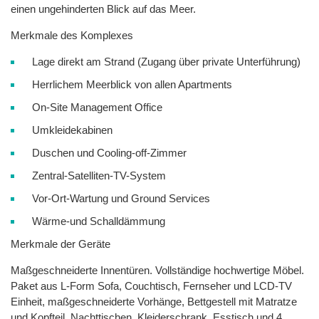
einen ungehinderten Blick auf das Meer.
Merkmale des Komplexes
Lage direkt am Strand (Zugang über private Unterführung)
Herrlichem Meerblick von allen Apartments
On-Site Management Office
Umkleidekabinen
Duschen und Cooling-off-Zimmer
Zentral-Satelliten-TV-System
Vor-Ort-Wartung und Ground Services
Wärme-und Schalldämmung
Merkmale der Geräte
Maßgeschneiderte Innentüren. Vollständige hochwertige Möbel.
Paket aus L-Form Sofa, Couchtisch, Fernseher und LCD-TV
Einheit, maßgeschneiderte Vorhänge, Bettgestell mit Matratze
und Kopfteil, Nachttischen, Kleiderschrank, Esstisch und 4