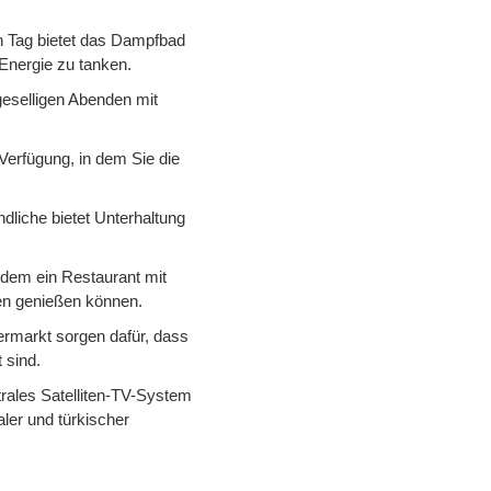
n Tag bietet das Dampfbad
Energie zu tanken.
u geselligen Abenden mit
Verfügung, in dem Sie die
dliche bietet Unterhaltung
zudem ein Restaurant mit
äten genießen können.
permarkt sorgen dafür, dass
 sind.
trales Satelliten-TV-System
ler und türkischer