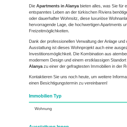
Die
Apartments in Alanya
bieten alles, was Sie für 
entspanntes Leben an der türkischen Riviera benöti
oder dauerhafter Wohnsitz, diese luxuriöse Wohnanla
hervorragende Lage, die hochwertigen Apartments und
Freizeitmöglichkeiten.
Dank der professionellen Verwaltung der Anlage und
Ausstattung ist dieses Wohnprojekt auch eine ausge
Investitionsmöglichkeit. Die Kombination aus atemb
modernem Design und einem erstklassigen Standort
Alanya
zu einer der gefragtesten Immobilien in der R
Kontaktieren Sie uns noch heute, um weitere Informa
einen Besichtigungstermin zu vereinbaren!
Immobilien Typ
Wohnung
Ausstattung Innen