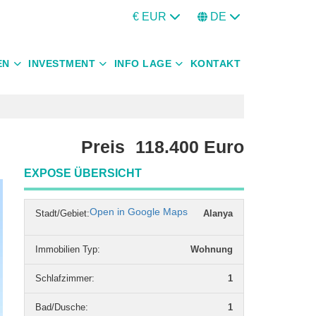
€ EUR
DE
EN
INVESTMENT
INFO LAGE
KONTAKT
Preis
118.400
Euro
EXPOSE ÜBERSICHT
Open in Google Maps
Stadt/Gebiet:
Alanya
Immobilien Typ
:
Wohnung
Schlafzimmer
:
1
Bad/Dusche
:
1