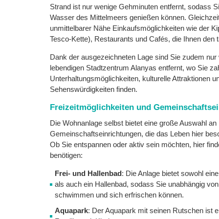
Strand ist nur wenige Gehminuten entfernt, sodass Si
Wasser des Mittelmeers genießen können. Gleichzeiti
unmittelbarer Nähe Einkaufsmöglichkeiten wie der Ki
Tesco-Kette), Restaurants und Cafés, die Ihnen den 
Dank der ausgezeichneten Lage sind Sie zudem nur
lebendigen Stadtzentrum Alanyas entfernt, wo Sie za
Unterhaltungsmöglichkeiten, kulturelle Attraktionen u
Sehenswürdigkeiten finden.
Freizeitmöglichkeiten und Gemeinschaftse
Die Wohnanlage selbst bietet eine große Auswahl an 
Gemeinschaftseinrichtungen, die das Leben hier b
Ob Sie entspannen oder aktiv sein möchten, hier find
benötigen:
Frei- und Hallenbad
: Die Anlage bietet sowohl ei
als auch ein Hallenbad, sodass Sie unabhängig von
schwimmen und sich erfrischen können.
Aquapark
: Der Aquapark mit seinen Rutschen ist e