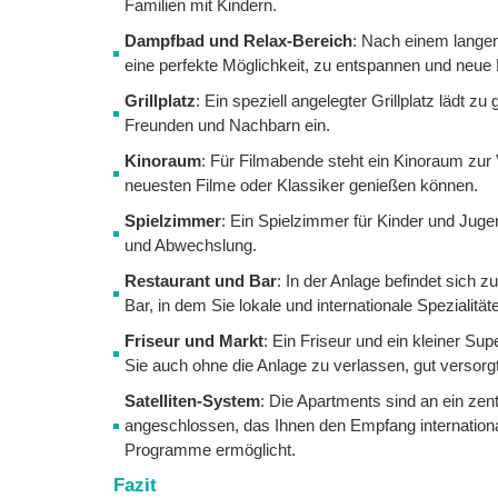
Familien mit Kindern.
Dampfbad und Relax-Bereich
: Nach einem lange
eine perfekte Möglichkeit, zu entspannen und neue 
Grillplatz
: Ein speziell angelegter Grillplatz lädt z
Freunden und Nachbarn ein.
Kinoraum
: Für Filmabende steht ein Kinoraum zur 
neuesten Filme oder Klassiker genießen können.
Spielzimmer
: Ein Spielzimmer für Kinder und Jugen
und Abwechslung.
Restaurant und Bar
: In der Anlage befindet sich 
Bar, in dem Sie lokale und internationale Spezialit
Friseur und Markt
: Ein Friseur und ein kleiner Su
Sie auch ohne die Anlage zu verlassen, gut versorgt
Satelliten-System
: Die Apartments sind an ein zen
angeschlossen, das Ihnen den Empfang internationa
Programme ermöglicht.
Fazit