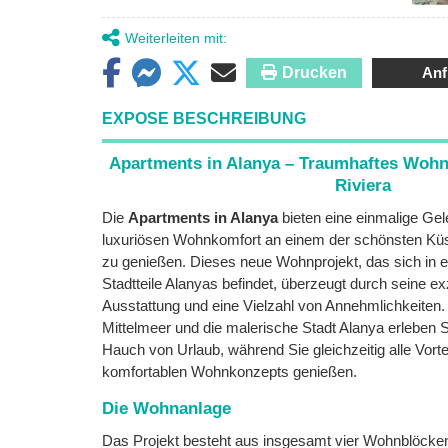
Weiterleiten mit:
Drucken
Anf
EXPOSE BESCHREIBUNG
Apartments in Alanya – Traumhaftes Wohn
Riviera
Die
Apartments in Alanya
bieten eine einmalige Ge
luxuriösen Wohnkomfort an einem der schönsten Küs
zu genießen. Dieses neue Wohnprojekt, das sich in e
Stadtteile Alanyas befindet, überzeugt durch seine e
Ausstattung und eine Vielzahl von Annehmlichkeiten. 
Mittelmeer und die malerische Stadt Alanya erleben S
Hauch von Urlaub, während Sie gleichzeitig alle Vort
komfortablen Wohnkonzepts genießen.
Die Wohnanlage
Das Projekt besteht aus insgesamt vier Wohnblöcke