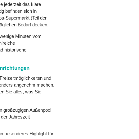
e jederzeit das klare
g befinden sich in
pa-Supermarkt (Teil der
täglichen Bedarf decken.
 wenige Minuten vom
hlreiche
nd historische
inrichtungen
Freizeitmöglichkeiten und
esonders angenehm machen.
en Sie alles, was Sie
nen großzügigen Außenpool
 der Jahreszeit
in besonderes Highlight für