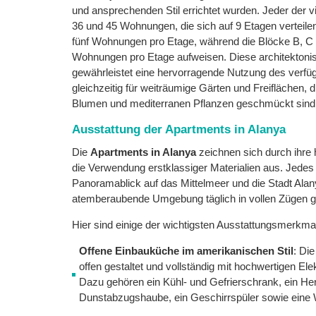
und ansprechenden Stil errichtet wurden. Jeder der v
36 und 45 Wohnungen, die sich auf 9 Etagen verteile
fünf Wohnungen pro Etage, während die Blöcke B, C u
Wohnungen pro Etage aufweisen. Diese architektoni
gewährleistet eine hervorragende Nutzung des verf
gleichzeitig für weiträumige Gärten und Freiflächen, 
Blumen und mediterranen Pflanzen geschmückt sind
Ausstattung der Apartments in Alanya
Die
Apartments in Alanya
zeichnen sich durch ihre
die Verwendung erstklassiger Materialien aus. Jedes 
Panoramablick auf das Mittelmeer und die Stadt Alan
atemberaubende Umgebung täglich in vollen Zügen 
Hier sind einige der wichtigsten Ausstattungsmerkma
Offene Einbauküche im amerikanischen Stil
: Di
offen gestaltet und vollständig mit hochwertigen Ele
Dazu gehören ein Kühl- und Gefrierschrank, ein Her
Dunstabzugshaube, ein Geschirrspüler sowie ein