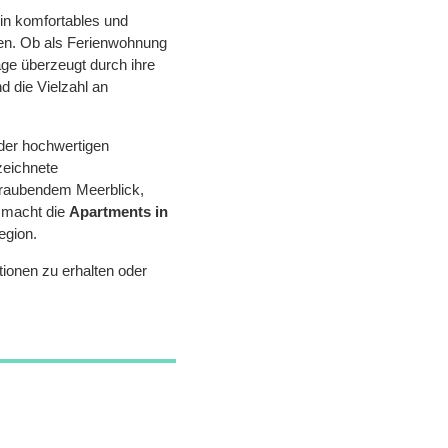
ein komfortables und
gen. Ob als Ferienwohnung
ge überzeugt durch ihre
 die Vielzahl an
 der hochwertigen
zeichnete
eraubendem Meerblick,
 macht die
Apartments in
egion.
tionen zu erhalten oder