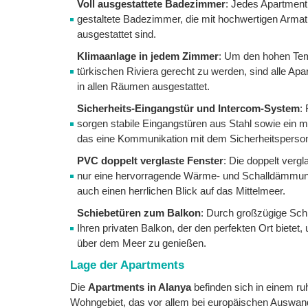
Voll ausgestattete Badezimmer
: Jedes Apartment
gestaltete Badezimmer, die mit hochwertigen Arma
ausgestattet sind.
Klimaanlage in jedem Zimmer
: Um den hohen Tem
türkischen Riviera gerecht zu werden, sind alle Ap
in allen Räumen ausgestattet.
Sicherheits-Eingangstür und Intercom-System
:
sorgen stabile Eingangstüren aus Stahl sowie ein
das eine Kommunikation mit dem Sicherheitsperson
PVC doppelt verglaste Fenster
: Die doppelt vergl
nur eine hervorragende Wärme- und Schalldämmun
auch einen herrlichen Blick auf das Mittelmeer.
Schiebetüren zum Balkon
: Durch großzügige Sch
Ihren privaten Balkon, der den perfekten Ort biete
über dem Meer zu genießen.
Lage der Apartments
Die
Apartments in Alanya
befinden sich in einem ru
Wohngebiet, das vor allem bei europäischen Auswande