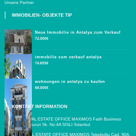
Unsere Partner
IMMOBILIEN- OBJEKTE TIP
Neue Immobilie in Antalya zum Verkauf
72.000€
immobilie zum verkauf antalya
74.655€
wohnungen in antalya zu kaufen
68.000€
KONTAKT INFORMATION
ISTANBUL REAL ESTATE OFFICE MAXIMOS Fatih Business
Park, Cemal Sururi Sk. No:4A SISLI /Istanbul
ANTALYA REAL ESTATE OFFICE MAXIMOS Tekelioğlu Cad. 90A,