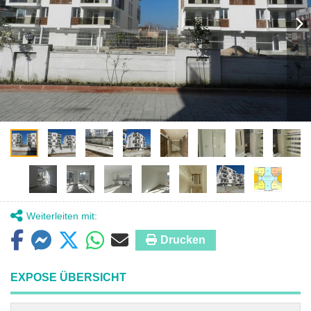
Weiterleiten mit:
Drucken
EXPOSE ÜBERSICHT