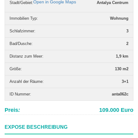
Open in Google Maps
Stadt/Gebiet:
Antalya Centrum
Immobilien Typ
:
Wohnung
Schlafzimmer
:
3
Bad/Dusche
:
2
Distanz zum Meer
:
1,9 km
Grö­ße
:
130 m2
Anzahl der Räume
:
3+1
ID Nummer
:
anta062c
Preis
:
109.000 Euro
EXPOSE BESCHREIBUNG