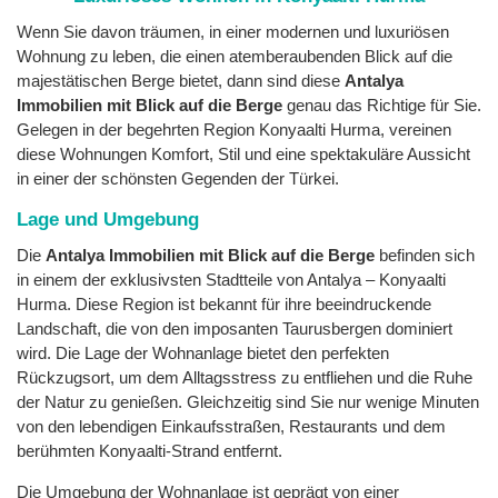
Wenn Sie davon träumen, in einer modernen und luxuriösen
Wohnung zu leben, die einen atemberaubenden Blick auf die
majestätischen Berge bietet, dann sind diese
Antalya
Immobilien mit Blick auf die Berge
genau das Richtige für Sie.
Gelegen in der begehrten Region Konyaalti Hurma, vereinen
diese Wohnungen Komfort, Stil und eine spektakuläre Aussicht
in einer der schönsten Gegenden der Türkei.
Lage und Umgebung
Die
Antalya Immobilien mit Blick auf die Berge
befinden sich
in einem der exklusivsten Stadtteile von Antalya – Konyaalti
Hurma. Diese Region ist bekannt für ihre beeindruckende
Landschaft, die von den imposanten Taurusbergen dominiert
wird. Die Lage der Wohnanlage bietet den perfekten
Rückzugsort, um dem Alltagsstress zu entfliehen und die Ruhe
der Natur zu genießen. Gleichzeitig sind Sie nur wenige Minuten
von den lebendigen Einkaufsstraßen, Restaurants und dem
berühmten Konyaalti-Strand entfernt.
Die Umgebung der Wohnanlage ist geprägt von einer