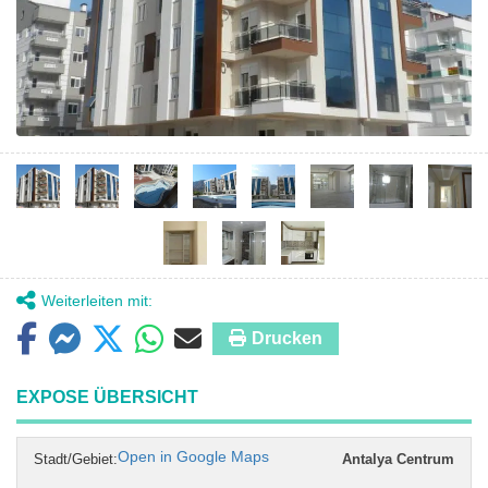
Weiterleiten mit:
Drucken
EXPOSE ÜBERSICHT
Open in Google Maps
Stadt/Gebiet:
Antalya Centrum