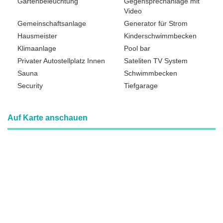
Gartenbeleuchtung
Gegensprechanlage mit
Video
Gemeinschaftsanlage
Generator für Strom
Hausmeister
Kinderschwimmbecken
Klimaanlage
Pool bar
Privater Autostellplatz Innen
Sateliten TV System
Sauna
Schwimmbecken
Security
Tiefgarage
Auf Karte anschauen