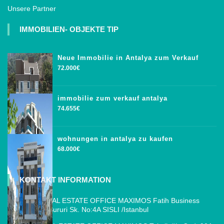
Unsere Partner
IMMOBILIEN- OBJEKTE TIP
Neue Immobilie in Antalya zum Verkauf
72.000€
immobilie zum verkauf antalya
74.655€
wohnungen in antalya zu kaufen
68.000€
KONTAKT INFORMATION
ISTANBUL REAL ESTATE OFFICE MAXIMOS Fatih Business
Park, Cemal Sururi Sk. No:4A SISLI /Istanbul