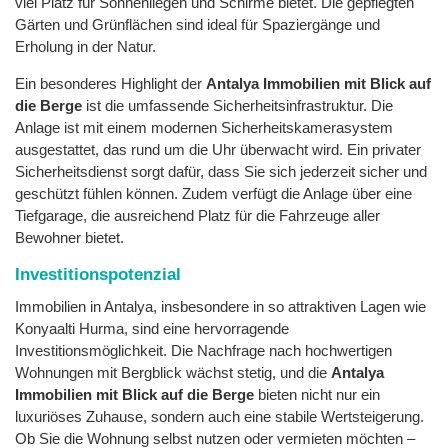
viel Platz für Sonnenliegen und Schirme bietet. Die gepflegten
Gärten und Grünflächen sind ideal für Spaziergänge und
Erholung in der Natur.
Ein besonderes Highlight der
Antalya Immobilien mit Blick auf
die Berge
ist die umfassende Sicherheitsinfrastruktur. Die
Anlage ist mit einem modernen Sicherheitskamerasystem
ausgestattet, das rund um die Uhr überwacht wird. Ein privater
Sicherheitsdienst sorgt dafür, dass Sie sich jederzeit sicher und
geschützt fühlen können. Zudem verfügt die Anlage über eine
Tiefgarage, die ausreichend Platz für die Fahrzeuge aller
Bewohner bietet.
Investitionspotenzial
Immobilien in Antalya, insbesondere in so attraktiven Lagen wie
Konyaalti Hurma, sind eine hervorragende
Investitionsmöglichkeit. Die Nachfrage nach hochwertigen
Wohnungen mit Bergblick wächst stetig, und die
Antalya
Immobilien mit Blick auf die Berge
bieten nicht nur ein
luxuriöses Zuhause, sondern auch eine stabile Wertsteigerung.
Ob Sie die Wohnung selbst nutzen oder vermieten möchten –