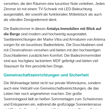
versehen, die den Räumen eine luxuriöse Note verleihen. Jedes
Zimmer ist mit einem TV-Schrank mit LED-Beleuchtung
ausgestattet, der sowohl als funktionales Möbelstück als auch
als stilvolles Designelement dient.
Die Badezimmer in diesen
Antalya Immobilien mit Blick auf
die Berge
sind modern und hochwertig ausgestattet.
Sanitäreinrichtungen der Marke Vitra und Armaturen von Artema
sorgen für ein luxuriöses Badeerlebnis. Die Duschkabinen sind
mit Chromrahmen versehen und bieten mit den hochwertigen
Duschbatterien zusätzlichen Komfort. Die Badezimmermöbel
sind aus hochglanz lackiertem MDF gefertigt und bieten viel
Stauraum für Ihre persönlichen Dinge.
Gemeinschaftseinrichtungen und Sicherheit
Die Wohnanlage bietet nicht nur private Wohnräume, sondern
auch eine Vielzahl von Gemeinschaftseinrichtungen, die das
Leben hier noch angenehmer machen. Der große
Swimmingpool lädt an heißen Sommertagen zum Schwimmen
und Entspannen ein, während die großzügige Sonnenterrasse