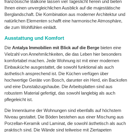
französische Balkone lassen viel Tageslicht herein und bieten
Ihnen einen unvergleichlichen Ausblick auf die majestätische
Berglandschaft. Die Kombination aus moderner Architektur und
natürlichen Elementen schafft eine harmonische Atmosphäre,
die zum Wohlfühlen einlädt.
Ausstattung und Komfort
Die
Antalya Immobilien mit Blick auf die Berge
bieten eine
Vielzahl von Annehmlichkeiten, die das Leben hier besonders
komfortabel machen. Jede Wohnung ist mit einer modernen
Einbauküche ausgestattet, die sowohl funktional als auch
ästhetisch ansprechend ist. Die Küchen verfügen über
hochwertige Geräte von Bosch, darunter ein Herd, ein Backofen
und eine Dunstabzugshaube. Die Arbeitsplatten sind aus
robustem Material gefertigt, das sowohl langlebig als auch
pflegeleicht ist.
Die Innenräume der Wohnungen sind ebenfalls auf höchstem
Niveau gestaltet. Die Böden bestehen aus einer Mischung aus
Porzellan-Keramik und Laminat, die sowohl ästhetisch als auch
praktisch sind. Die Wände sind teilweise mit Ziertapeten