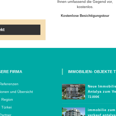
Ihnen umfassend die Gegend vor,
kostenlos.
Kostenlose Besichtigungstour
ekt
ERE FIRMA
IMMOBILIEN- OBJEKTE T
Referenzen
Neue Immobilie
ionen und Übersicht
Antalya zum Ve
72.000€
e Region
 Türkei
immobilie zum
Partner
verkauf antalya