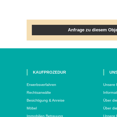
Anfrage zu diesem Obj
KAUFPROZEDUR
UNS
Erwerbsverfahren
Unsere 
Rechtsanwälte
Informat
Besichtigung & Anreise
Über di
Möbel
Über die
Immobilien Betreuung
Unsere 