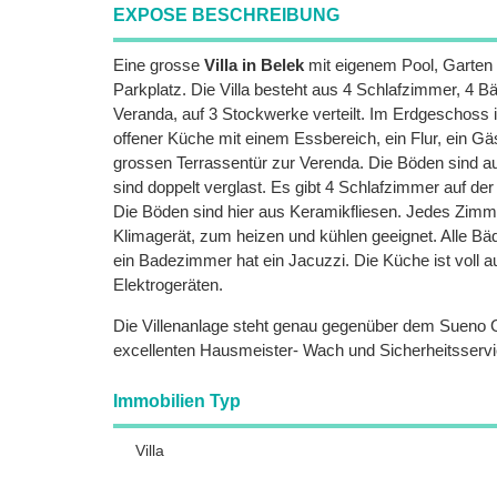
EXPOSE BESCHREIBUNG
Eine grosse
Villa in Belek
mit eigenem Pool, Garten
Parkplatz. Die Villa besteht aus 4 Schlafzimmer, 4 B
Veranda, auf 3 Stockwerke verteilt. Im Erdgeschoss
offener Küche mit einem Essbereich, ein Flur, ein G
grossen Terrassentür zur Verenda. Die Böden sind a
sind doppelt verglast. Es gibt 4 Schlafzimmer auf de
Die Böden sind hier aus Keramikfliesen. Jedes Zimme
Klimagerät, zum heizen und kühlen geeignet. Alle Bäd
ein Badezimmer hat ein Jacuzzi. Die Küche ist voll au
Elektrogeräten.
Die Villenanlage steht genau gegenüber dem Sueno G
excellenten Hausmeister- Wach und Sicherheitsservi
Immobilien Typ
Villa