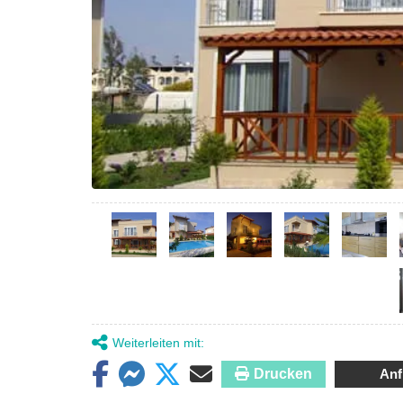
Weiterleiten mit:
Drucken
Anf