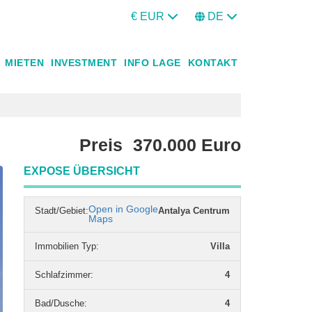
€ EUR
DE
MIETEN
INVESTMENT
INFO LAGE
KONTAKT
Preis
370.000
Euro
EXPOSE ÜBERSICHT
Open in Google
Stadt/Gebiet:
Antalya Centrum
Maps
Immobilien Typ
:
Villa
Schlafzimmer
:
4
Bad/Dusche
:
4