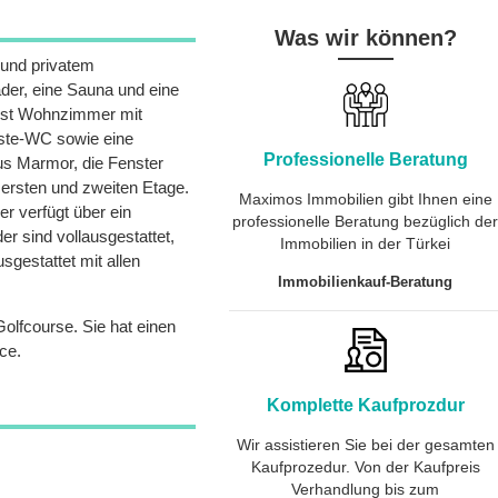
Was wir können?
 und privatem
äder, eine Sauna und eine
 ist Wohnzimmer mit
äste-WC sowie eine
Professionelle Beratung
us Marmor, die Fenster
r ersten und zweiten Etage.
Maximos Immobilien gibt Ihnen eine
r verfügt über ein
professionelle Beratung bezüglich de
er sind vollausgestattet,
Immobilien in der Türkei
sgestattet mit allen
Immobilienkauf-Beratung
olfcourse. Sie hat einen
ce.
Komplette Kaufprozdur
Wir assistieren Sie bei der gesamten
Kaufprozedur. Von der Kaufpreis
Verhandlung bis zum