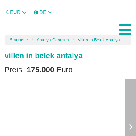
€ EUR
DE
Startseite
Antalya Centrum
Villen In Belek Antalya
villen in belek antalya
Preis
175.000
Euro