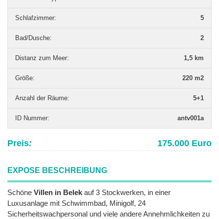
Schlafzimmer
:
5
Bad/Dusche
:
2
Distanz zum Meer
:
1,5 km
Grö­ße
:
220 m2
Anzahl der Räume
:
5+1
ID Nummer
:
antv001a
Preis
:
175.000 Euro
EXPOSE BESCHREIBUNG
Schöne
Villen in Belek
auf 3 Stockwerken, in einer
Luxusanlage mit Schwimmbad, Minigolf, 24
Sicherheitswachpersonal und viele andere Annehmlichkeiten zu