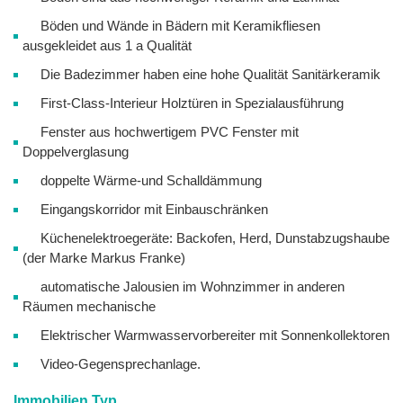
Böden und Wände in Bädern mit Keramikfliesen
ausgekleidet aus 1 a Qualität
Die Badezimmer haben eine hohe Qualität Sanitärkeramik
First-Class-Interieur Holztüren in Spezialausführung
Fenster aus hochwertigem PVC Fenster mit
Doppelverglasung
doppelte Wärme-und Schalldämmung
Eingangskorridor mit Einbauschränken
Küchenelektroegeräte: Backofen, Herd, Dunstabzugshaube
(der Marke Markus Franke)
automatische Jalousien im Wohnzimmer in anderen
Räumen mechanische
Elektrischer Warmwasservorbereiter mit Sonnenkollektoren
Video-Gegensprechanlage.
Immobilien Typ