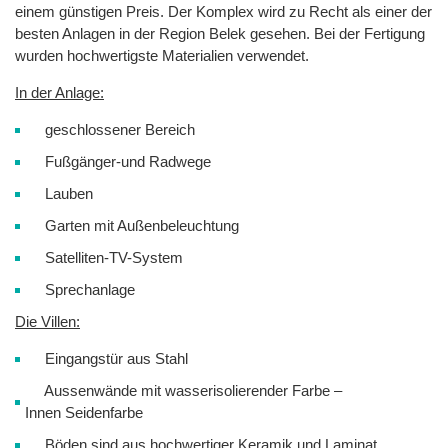
einem günstigen Preis. Der Komplex wird zu Recht als einer der
besten Anlagen in der Region Belek gesehen. Bei der Fertigung
wurden hochwertigste Materialien verwendet.
In der Anlage:
geschlossener Bereich
Fußgänger-und Radwege
Lauben
Garten mit Außenbeleuchtung
Satelliten-TV-System
Sprechanlage
Die Villen:
Eingangstür aus Stahl
Aussenwände mit wasserisolierender Farbe –
Innen Seidenfarbe
Böden sind aus hochwertiger Keramik und Laminat