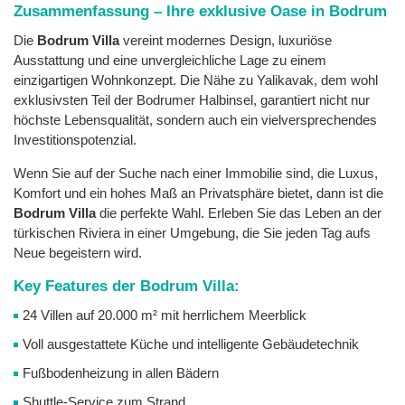
Zusammenfassung – Ihre exklusive Oase in Bodrum
Die
Bodrum Villa
vereint modernes Design, luxuriöse
Ausstattung und eine unvergleichliche Lage zu einem
einzigartigen Wohnkonzept. Die Nähe zu Yalikavak, dem wohl
exklusivsten Teil der Bodrumer Halbinsel, garantiert nicht nur
höchste Lebensqualität, sondern auch ein vielversprechendes
Investitionspotenzial.
Wenn Sie auf der Suche nach einer Immobilie sind, die Luxus,
Komfort und ein hohes Maß an Privatsphäre bietet, dann ist die
Bodrum Villa
die perfekte Wahl. Erleben Sie das Leben an der
türkischen Riviera in einer Umgebung, die Sie jeden Tag aufs
Neue begeistern wird.
Key Features der Bodrum Villa:
24 Villen auf 20.000 m² mit herrlichem Meerblick
Voll ausgestattete Küche und intelligente Gebäudetechnik
Fußbodenheizung in allen Bädern
Shuttle-Service zum Strand