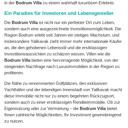
in der
Bodrum Villa
zu einem wahrhaft luxuriösen Erlebnis.
Ein Paradies für Investoren und Lebensgenießer
Die
Bodrum Villa
ist nicht nur ein perfekter Ort zum Leben,
sondern auch eine ausgezeichnete Investitionsmöglichkeit. Die
Region Bodrum erlebt seit Jahren ein stetiges Wachstum, und
insbesondere Yalikavak zieht immer mehr internationale Käufer
an, die den gehobenen Lebensstil und die erstklassigen
Investitionsaussichten zu schätzen wissen. Villen wie die
Bodrum Villa
bieten eine hervorragende Möglichkeit, von der
steigenden Nachfrage nach Luxusimmobilien in der Region zu
profitieren.
Die Nähe zu renommierten Golfplätzen, den exklusiven
Yachthäfen und der lebendigen Innenstadt von Yalikavak macht
diese Immobilie nicht nur zu einem begehrten Rückzugsort,
sondern auch zu einer erstklassigen Renditeimmobilie. Ob zur
Eigennutzung oder zur Vermietung – die
Bodrum Villa
bietet
Ihnen zahlreiche Möglichkeiten, Ihr Investment gewinnbringend
zu nutzen.