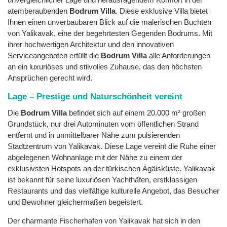
atemberaubenden
Bodrum Villa
. Diese exklusive Villa bietet
Ihnen einen unverbaubaren Blick auf die malerischen Buchten
von Yalikavak, eine der begehrtesten Gegenden Bodrums. Mit
ihrer hochwertigen Architektur und den innovativen
Serviceangeboten erfüllt die
Bodrum Villa
alle Anforderungen
an ein luxuriöses und stilvolles Zuhause, das den höchsten
Ansprüchen gerecht wird.
Lage – Prestige und Naturschönheit vereint
Die
Bodrum Villa
befindet sich auf einem 20.000 m² großen
Grundstück, nur drei Autominuten vom öffentlichen Strand
entfernt und in unmittelbarer Nähe zum pulsierenden
Stadtzentrum von Yalikavak. Diese Lage vereint die Ruhe einer
abgelegenen Wohnanlage mit der Nähe zu einem der
exklusivsten Hotspots an der türkischen Ägäisküste. Yalikavak
ist bekannt für seine luxuriösen Yachthäfen, erstklassigen
Restaurants und das vielfältige kulturelle Angebot, das Besucher
und Bewohner gleichermaßen begeistert.
Der charmante Fischerhafen von Yalikavak hat sich in den