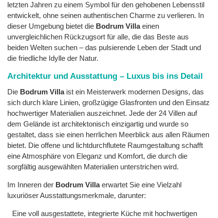
letzten Jahren zu einem Symbol für den gehobenen Lebensstil
entwickelt, ohne seinen authentischen Charme zu verlieren. In
dieser Umgebung bietet die
Bodrum Villa
einen
unvergleichlichen Rückzugsort für alle, die das Beste aus
beiden Welten suchen – das pulsierende Leben der Stadt und
die friedliche Idylle der Natur.
Architektur und Ausstattung – Luxus bis ins Detail
Die
Bodrum Villa
ist ein Meisterwerk modernen Designs, das
sich durch klare Linien, großzügige Glasfronten und den Einsatz
hochwertiger Materialien auszeichnet. Jede der 24 Villen auf
dem Gelände ist architektonisch einzigartig und wurde so
gestaltet, dass sie einen herrlichen Meerblick aus allen Räumen
bietet. Die offene und lichtdurchflutete Raumgestaltung schafft
eine Atmosphäre von Eleganz und Komfort, die durch die
sorgfältig ausgewählten Materialien unterstrichen wird.
Im Inneren der
Bodrum Villa
erwartet Sie eine Vielzahl
luxuriöser Ausstattungsmerkmale, darunter:
Eine voll ausgestattete, integrierte Küche mit hochwertigen