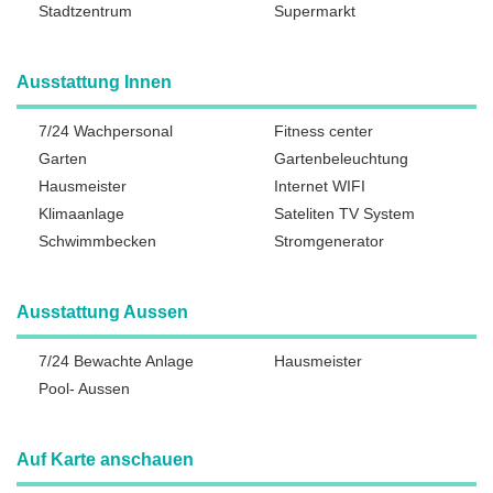
Stadtzentrum
Supermarkt
Ausstattung Innen
7/24 Wachpersonal
Fitness center
Garten
Gartenbeleuchtung
Hausmeister
Internet WIFI
Klimaanlage
Sateliten TV System
Schwimmbecken
Stromgenerator
Ausstattung Aussen
7/24 Bewachte Anlage
Hausmeister
Pool- Aussen
Auf Karte anschauen