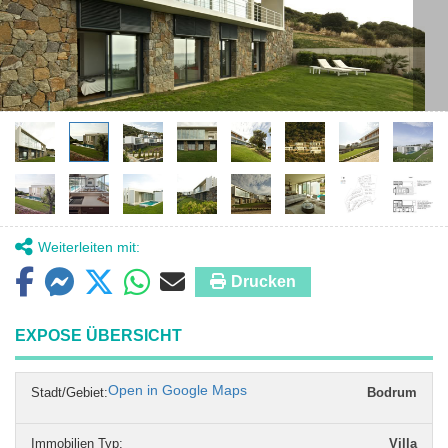
Weiterleiten mit:
Drucken
EXPOSE ÜBERSICHT
Open in Google Maps
Stadt/Gebiet:
Bodrum
Immobilien Typ
:
Villa