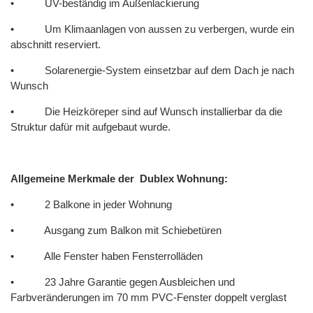
• UV-beständig im Außenlackierung
• Um Klimaanlagen von aussen zu verbergen, wurde ein
abschnitt reserviert.
• Solarenergie-System einsetzbar auf dem Dach je nach
Wunsch
• Die Heizköreper sind auf Wunsch installierbar da die
Struktur dafür mit aufgebaut wurde.
Allgemeine Merkmale der Dublex Wohnung:
• 2 Balkone in jeder Wohnung
• Ausgang zum Balkon mit Schiebetüren
• Alle Fenster haben Fensterrolläden
• 23 Jahre Garantie gegen Ausbleichen und
Farbveränderungen im 70 mm PVC-Fenster doppelt verglast