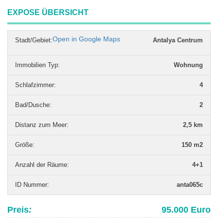
EXPOSE ÜBERSICHT
Open in Google Maps
Stadt/Gebiet:
Antalya Centrum
Immobilien Typ
:
Wohnung
Schlafzimmer
:
4
Bad/Dusche
:
2
Distanz zum Meer
:
2,5 km
Grö­ße
:
150 m2
Anzahl der Räume
:
4+1
ID Nummer
:
anta065c
Preis
:
95.000 Euro