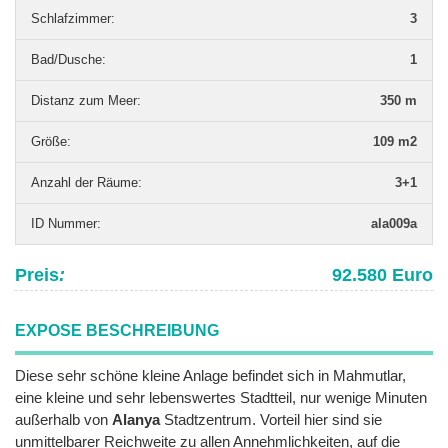
Schlafzimmer
:
3
Bad/Dusche
:
1
Distanz zum Meer
:
350 m
Grö­ße
:
109 m2
Anzahl der Räume
:
3+1
ID Nummer
:
ala009a
Preis
:
92.580 Euro
EXPOSE BESCHREIBUNG
Diese sehr schöne kleine Anlage befindet sich in Mahmutlar,
eine kleine und sehr lebenswertes Stadtteil, nur wenige Minuten
außerhalb von
Alanya
Stadtzentrum. Vorteil hier sind sie
unmittelbarer Reichweite zu allen Annehmlichkeiten, auf die