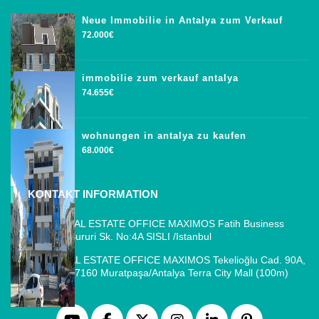
Neue Immobilie in Antalya zum Verkauf
72.000€
immobilie zum verkauf antalya
74.655€
wohnungen in antalya zu kaufen
68.000€
KONTAKT INFORMATION
ISTANBUL REAL ESTATE OFFICE MAXIMOS Fatih Business
Park, Cemal Sururi Sk. No:4A SISLI /Istanbul
ANTALYA REAL ESTATE OFFICE MAXIMOS Tekelioğlu Cad. 90A,
Fener Mah., 07160 Muratpaşa/Antalya Terra City Mall (100m)