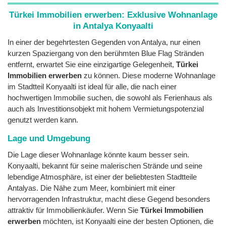
Türkei Immobilien erwerben: Exklusive Wohnanlage
in Antalya Konyaalti
In einer der begehrtesten Gegenden von Antalya, nur einen
kurzen Spaziergang von den berühmten Blue Flag Stränden
entfernt, erwartet Sie eine einzigartige Gelegenheit,
Türkei
Immobilien erwerben
zu können. Diese moderne Wohnanlage
im Stadtteil Konyaalti ist ideal für alle, die nach einer
hochwertigen Immobilie suchen, die sowohl als Ferienhaus als
auch als Investitionsobjekt mit hohem Vermietungspotenzial
genutzt werden kann.
Lage und Umgebung
Die Lage dieser Wohnanlage könnte kaum besser sein.
Konyaalti, bekannt für seine malerischen Strände und seine
lebendige Atmosphäre, ist einer der beliebtesten Stadtteile
Antalyas. Die Nähe zum Meer, kombiniert mit einer
hervorragenden Infrastruktur, macht diese Gegend besonders
attraktiv für Immobilienkäufer. Wenn Sie
Türkei Immobilien
erwerben
möchten, ist Konyaalti eine der besten Optionen, die