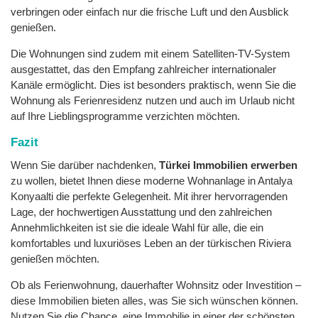
verbringen oder einfach nur die frische Luft und den Ausblick
genießen.
Die Wohnungen sind zudem mit einem Satelliten-TV-System
ausgestattet, das den Empfang zahlreicher internationaler
Kanäle ermöglicht. Dies ist besonders praktisch, wenn Sie die
Wohnung als Ferienresidenz nutzen und auch im Urlaub nicht
auf Ihre Lieblingsprogramme verzichten möchten.
Fazit
Wenn Sie darüber nachdenken,
Türkei Immobilien erwerben
zu wollen, bietet Ihnen diese moderne Wohnanlage in Antalya
Konyaalti die perfekte Gelegenheit. Mit ihrer hervorragenden
Lage, der hochwertigen Ausstattung und den zahlreichen
Annehmlichkeiten ist sie die ideale Wahl für alle, die ein
komfortables und luxuriöses Leben an der türkischen Riviera
genießen möchten.
Ob als Ferienwohnung, dauerhafter Wohnsitz oder Investition –
diese Immobilien bieten alles, was Sie sich wünschen können.
Nutzen Sie die Chance, eine Immobilie in einer der schönsten