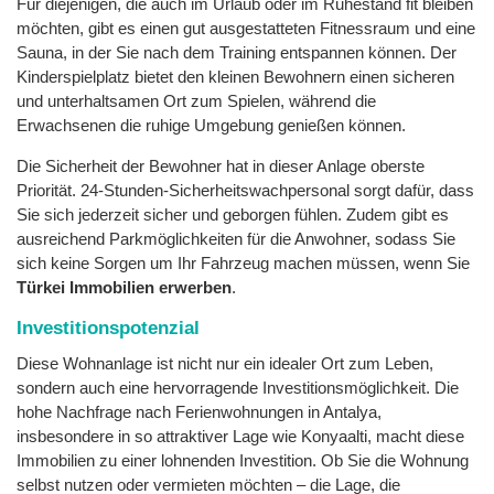
Für diejenigen, die auch im Urlaub oder im Ruhestand fit bleiben
möchten, gibt es einen gut ausgestatteten Fitnessraum und eine
Sauna, in der Sie nach dem Training entspannen können. Der
Kinderspielplatz bietet den kleinen Bewohnern einen sicheren
und unterhaltsamen Ort zum Spielen, während die
Erwachsenen die ruhige Umgebung genießen können.
Die Sicherheit der Bewohner hat in dieser Anlage oberste
Priorität. 24-Stunden-Sicherheitswachpersonal sorgt dafür, dass
Sie sich jederzeit sicher und geborgen fühlen. Zudem gibt es
ausreichend Parkmöglichkeiten für die Anwohner, sodass Sie
sich keine Sorgen um Ihr Fahrzeug machen müssen, wenn Sie
Türkei Immobilien erwerben
.
Investitionspotenzial
Diese Wohnanlage ist nicht nur ein idealer Ort zum Leben,
sondern auch eine hervorragende Investitionsmöglichkeit. Die
hohe Nachfrage nach Ferienwohnungen in Antalya,
insbesondere in so attraktiver Lage wie Konyaalti, macht diese
Immobilien zu einer lohnenden Investition. Ob Sie die Wohnung
selbst nutzen oder vermieten möchten – die Lage, die