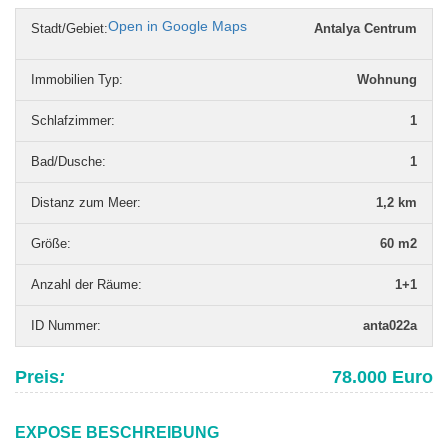
Open in Google Maps
Stadt/Gebiet:
Antalya Centrum
Immobilien Typ
:
Wohnung
Schlafzimmer
:
1
Bad/Dusche
:
1
Distanz zum Meer
:
1,2 km
Grö­ße
:
60 m2
Anzahl der Räume
:
1+1
ID Nummer
:
anta022a
Preis
:
78.000 Euro
EXPOSE BESCHREIBUNG