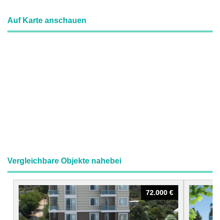
Auf Karte anschauen
Vergleichbare Objekte nahebei
72.000 €
72.000 €