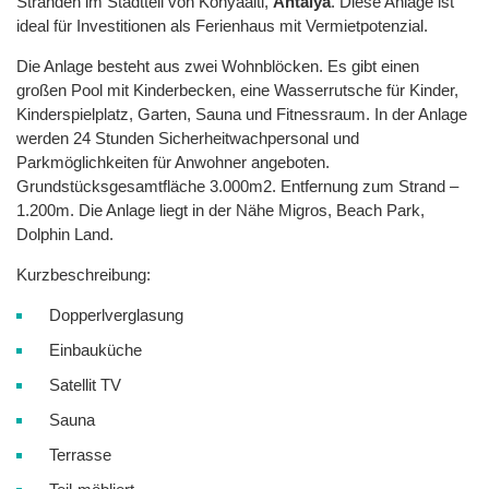
Stränden im Stadtteil von Konyaalti,
Antalya
. Diese Anlage ist
ideal für Investitionen als Ferienhaus mit Vermietpotenzial.
Die Anlage besteht aus zwei Wohnblöcken. Es gibt einen
großen Pool mit Kinderbecken, eine Wasserrutsche für Kinder,
Kinderspielplatz, Garten, Sauna und Fitnessraum. In der Anlage
werden 24 Stunden Sicherheitwachpersonal und
Parkmöglichkeiten für Anwohner angeboten.
Grundstücksgesamtfläche 3.000m2. Entfernung zum Strand –
1.200m. Die Anlage liegt in der Nähe Migros, Beach Park,
Dolphin Land.
Kurzbeschreibung:
Dopperlverglasung
Einbauküche
Satellit TV
Sauna
Terrasse