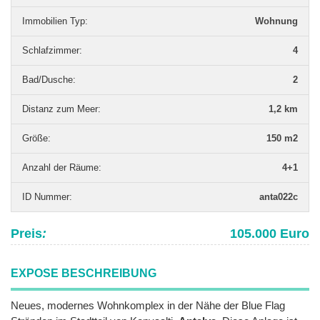
Immobilien Typ
:
Wohnung
Schlafzimmer
:
4
Bad/Dusche
:
2
Distanz zum Meer
:
1,2 km
Grö­ße
:
150 m2
Anzahl der Räume
:
4+1
ID Nummer
:
anta022c
Preis
:
105.000 Euro
EXPOSE BESCHREIBUNG
Neues, modernes Wohnkomplex in der Nähe der Blue Flag