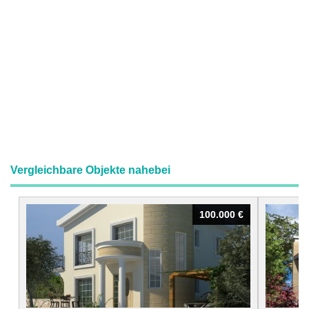
Vergleichbare Objekte nahebei
100.000 €
100.000 €