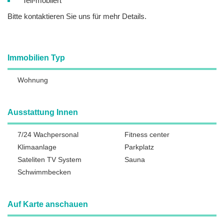
Teil-möbliert
Bitte kontaktieren Sie uns für mehr Details.
Immobilien Typ
Wohnung
Ausstattung Innen
7/24 Wachpersonal
Fitness center
Klimaanlage
Parkplatz
Sateliten TV System
Sauna
Schwimmbecken
Auf Karte anschauen