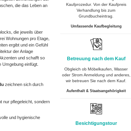
Kaufprozedur. Von der Kaufpreis
nschen, die das Leben an
Verhandlung bis zum
Grundbucheintrag.
Umfassende Kaufbegleitung
ocks, die jeweils über
drei Wohnungen pro Etage,
ten ergibt und ein Gefühl
itektur der Anlage
Akzenten und schafft so
Betreuung nach dem Kauf
che Umgebung einfügt.
Obgleich ob Möbelkaufen, Wasser
oder Strom Anmeldung und anderes,
wir betreuen Sie nach dem Kauf.
du
zeichnen sich durch
Aufenthalt & Staatsangehörigkeit
 nur pflegeleicht, sondern
ilvolle und hygienische
Besichtigungstour