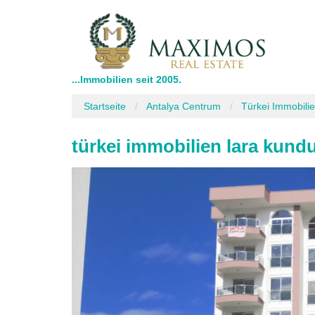
...Immobilien seit 2005.
Startseite
Antalya Centrum
Türkei Immobili
türkei immobilien lara kund