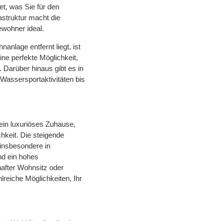
et, was Sie für den
astruktur macht die
wohner ideal.
anlage entfernt liegt, ist
ne perfekte Möglichkeit,
 Darüber hinaus gibt es in
Wassersportaktivitäten bis
.
 ein luxuriöses Zuhause,
hkeit. Die steigende
 insbesondere in
nd ein hohes
after Wohnsitz oder
lreiche Möglichkeiten, Ihr