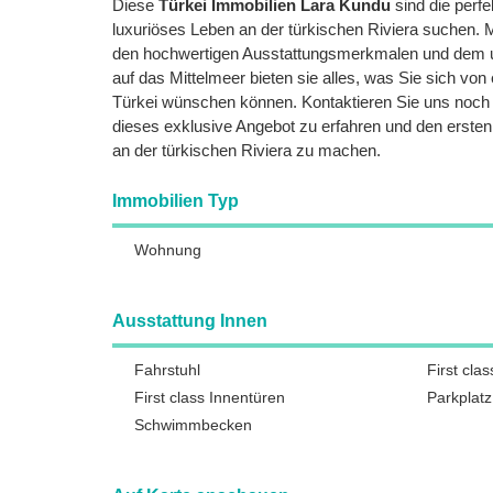
Diese
Türkei Immobilien Lara Kundu
sind die perfek
luxuriöses Leben an der türkischen Riviera suchen. Mi
den hochwertigen Ausstattungsmerkmalen und dem un
auf das Mittelmeer bieten sie alles, was Sie sich von 
Türkei wünschen können. Kontaktieren Sie uns noch
dieses exklusive Angebot zu erfahren und den ersten 
an der türkischen Riviera zu machen.
Immobilien Typ
Wohnung
Ausstattung Innen
Fahrstuhl
First clas
First class Innentüren
Parkplatz
Schwimmbecken