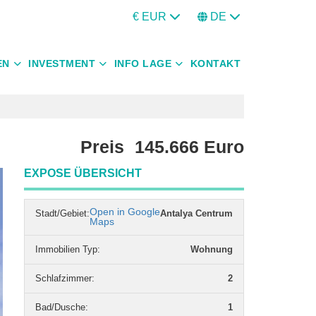
€ EUR
DE
EN
INVESTMENT
INFO LAGE
KONTAKT
Preis
145.666
Euro
EXPOSE ÜBERSICHT
Open in Google
Stadt/Gebiet:
Antalya Centrum
Maps
Immobilien Typ
:
Wohnung
Schlafzimmer
:
2
Bad/Dusche
:
1