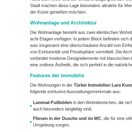
Stadt machen diese Lage besonders attraktiv für Me
der Küste genießen möchten.
Wohnanlage und Architektur
Die Wohnanlage besteht aus zwei identischen Wohnbl
acht Etagen verfügen. In jedem Block befinden sich 
was insgesamt eine überschaubare Anzahl von Einhei
von Exklusivität und Privatsphäre vermittelt. Die Arch
verbindet moderne Designelemente mit klassischen 
eine zeitlose Ästhetik, die sich perfekt in die natürli
Features der Immobilie
Die Wohnungen in der
Türkei Immobilien Lara Kun
folgende exklusive Ausstattungsmerkmale aus:
Laminat-Fußböden
in den Wohnbereichen, die nicht
auch besonders langlebig sind.
Fliesen in der Dusche und im WC
, die für eine st
Umgebung sorgen.