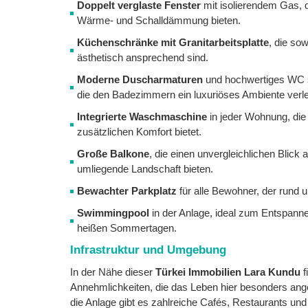
Doppelt verglaste Fenster
mit isolierendem Gas, 
Wärme- und Schalldämmung bieten.
Küchenschränke mit Granitarbeitsplatte
, die sow
ästhetisch ansprechend sind.
Moderne Duscharmaturen
und hochwertiges WC
die den Badezimmern ein luxuriöses Ambiente verle
Integrierte Waschmaschine
in jeder Wohnung, die 
zusätzlichen Komfort bietet.
Große Balkone
, die einen unvergleichlichen Blick
umliegende Landschaft bieten.
Bewachter Parkplatz
für alle Bewohner, der rund u
Swimmingpool
in der Anlage, ideal zum Entspanne
heißen Sommertagen.
Infrastruktur und Umgebung
In der Nähe dieser
Türkei Immobilien Lara Kundu
f
Annehmlichkeiten, die das Leben hier besonders 
die Anlage gibt es zahlreiche Cafés, Restaurants und