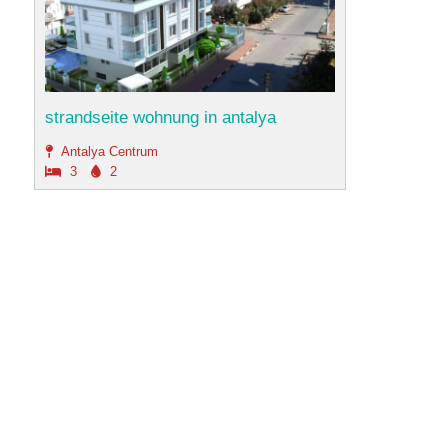
strandseite wohnung in antalya
Antalya Centrum
3
2