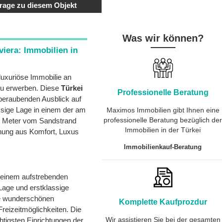
rage zu diesem Objekt
Was wir können?
iera: Immobilien in
luxuriöse Immobilie an
 zu erwerben. Diese
Türkei
Professionelle Beratung
mberaubenden Ausblick auf
ssige Lage in einem der am
Maximos Immobilien gibt Ihnen eine
professionelle Beratung bezüglich de
00 Meter vom Sandstrand
Immobilien in der Türkei
chung aus Komfort, Luxus
Immobilienkauf-Beratung
n einem aufstrebenden
 Lage und erstklassige
ine wunderschönen
Komplette Kaufprozdur
Freizeitmöglichkeiten. Die
Wir assistieren Sie bei der gesamten
tigsten Einrichtungen der