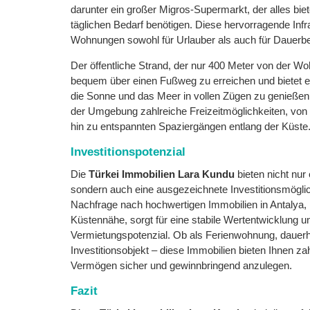
darunter ein großer Migros-Supermarkt, der alles biet
täglichen Bedarf benötigen. Diese hervorragende Infr
Wohnungen sowohl für Urlauber als auch für Dauerbe
Der öffentliche Strand, der nur 400 Meter von der Wohn
bequem über einen Fußweg zu erreichen und bietet ei
die Sonne und das Meer in vollen Zügen zu genießen.
der Umgebung zahlreiche Freizeitmöglichkeiten, von 
hin zu entspannten Spaziergängen entlang der Küste
Investitionspotenzial
Die
Türkei Immobilien Lara Kundu
bieten nicht nur
sondern auch eine ausgezeichnete Investitionsmöglic
Nachfrage nach hochwertigen Immobilien in Antalya,
Küstennähe, sorgt für eine stabile Wertentwicklung u
Vermietungspotenzial. Ob als Ferienwohnung, dauerh
Investitionsobjekt – diese Immobilien bieten Ihnen zah
Vermögen sicher und gewinnbringend anzulegen.
Fazit