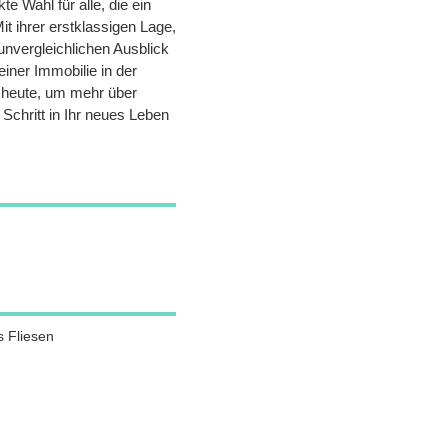
te Wahl für alle, die ein
t ihrer erstklassigen Lage,
vergleichlichen Ausblick
einer Immobilie in der
 heute, um mehr über
Schritt in Ihr neues Leben
s Fliesen