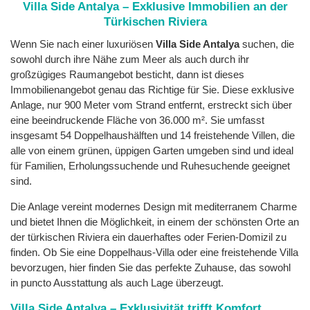
Villa Side Antalya – Exklusive Immobilien an der
Türkischen Riviera
Wenn Sie nach einer luxuriösen
Villa Side Antalya
suchen, die
sowohl durch ihre Nähe zum Meer als auch durch ihr
großzügiges Raumangebot besticht, dann ist dieses
Immobilienangebot genau das Richtige für Sie. Diese exklusive
Anlage, nur 900 Meter vom Strand entfernt, erstreckt sich über
eine beeindruckende Fläche von 36.000 m². Sie umfasst
insgesamt 54 Doppelhaushälften und 14 freistehende Villen, die
alle von einem grünen, üppigen Garten umgeben sind und ideal
für Familien, Erholungssuchende und Ruhesuchende geeignet
sind.
Die Anlage vereint modernes Design mit mediterranem Charme
und bietet Ihnen die Möglichkeit, in einem der schönsten Orte an
der türkischen Riviera ein dauerhaftes oder Ferien-Domizil zu
finden. Ob Sie eine Doppelhaus-Villa oder eine freistehende Villa
bevorzugen, hier finden Sie das perfekte Zuhause, das sowohl
in puncto Ausstattung als auch Lage überzeugt.
Villa Side Antalya – Exklusivität trifft Komfort