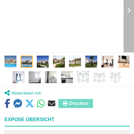
Weiterleiten mit:
Drucken
EXPOSE ÜBERSICHT