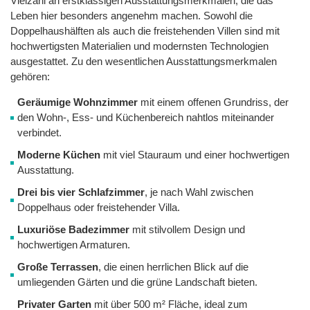
Vielzahl an erstklassigen Ausstattungsmerkmalen, die das
Leben hier besonders angenehm machen. Sowohl die
Doppelhaushälften als auch die freistehenden Villen sind mit
hochwertigsten Materialien und modernsten Technologien
ausgestattet. Zu den wesentlichen Ausstattungsmerkmalen
gehören:
Geräumige Wohnzimmer
mit einem offenen Grundriss, der
den Wohn-, Ess- und Küchenbereich nahtlos miteinander
verbindet.
Moderne Küchen
mit viel Stauraum und einer hochwertigen
Ausstattung.
Drei bis vier Schlafzimmer
, je nach Wahl zwischen
Doppelhaus oder freistehender Villa.
Luxuriöse Badezimmer
mit stilvollem Design und
hochwertigen Armaturen.
Große Terrassen
, die einen herrlichen Blick auf die
umliegenden Gärten und die grüne Landschaft bieten.
Privater Garten
mit über 500 m² Fläche, ideal zum