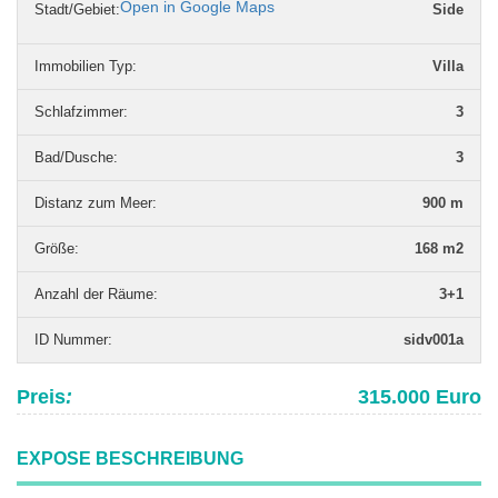
Open in Google Maps
Stadt/Gebiet:
Side
Immobilien Typ
:
Villa
Schlafzimmer
:
3
Bad/Dusche
:
3
Distanz zum Meer
:
900 m
Grö­ße
:
168 m2
Anzahl der Räume
:
3+1
ID Nummer
:
sidv001a
Preis
:
315.000 Euro
EXPOSE BESCHREIBUNG