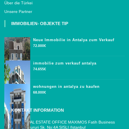
Über die Türkei
Unsere Partner
IMMOBILIEN- OBJEKTE TIP
Neue Immobilie in Antalya zum Verkauf
72.000€
immobilie zum verkauf antalya
74.655€
wohnungen in antalya zu kaufen
68.000€
KONTAKT INFORMATION
ISTANBUL REAL ESTATE OFFICE MAXIMOS Fatih Business
Park, Cemal Sururi Sk. No:4A SISLI /Istanbul