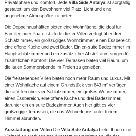
Privatsphäre und Komfort. Jede
Villa Side Antalya
ist sorgfältig
gestaltet, um den Bewohnern viel Platz, Licht und eine
angenehme Atmosphäre zu bieten.
Die Doppelhaushälften bieten eine Wohnfläche, die ideal für
Familien oder Paare ist. Jede dieser Villen verfügt über drei
Schlafzimmer, ein großzügiges Wohnzimmer, einen Essbereich,
eine offene Küche und zwei Bäder. Ein en-suite Badezimmer im
Hauptschlafzimmer und ein zusätzlicher Abstellraum sorgen für
zusätzlichen Komfort. Die vier Terrassen bieten viel Raum, um
die lauen Sommerabende im Freien zu genießen.
Die freistehenden Villen bieten noch mehr Raum und Luxus. Mit
einer Wohnfläche auf einem Grundstück von 643 m² verfügen
diese Villen über vier Schlafzimmer, ein großes Wohnzimmer,
einen Essbereich, eine offene Küche und drei Badezimmer,
darunter ein en-suite Badezimmer. Auch hier gibt es vier
großzügige Terrassen, die das Wohnerlebnis unter freiem
Himmel abrunden.
Ausstattung der Villen
Die
Villa Side Antalya
bietet Ihnen eine