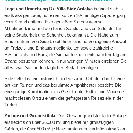
Lage und Umgebung
Die
Villa Side Antalya
befindet sich in
erstklassiger Lage, nur einen kurzen 10-minütigen Spaziergang
vom Strand entfernt. Hier genießen Sie das warme
Mittelmeerklima und den feinen Sandstrand von Side, der für
seine Sauberkeit und Schönheit bekannt ist. Die Nähe zum
Stadtzentrum von Side bietet Ihnen eine hervorragende Auswahl
an Freizeit- und Einkaufsmöglichkeiten sowie zahlreiche
Restaurants und Bars, die Sie nach einem entspannten Tag am
Strand besuchen können. In nur wenigen Minuten erreichen Sie
alles, was Sie für den täglichen Bedarf benötigen.
Side selbst ist ein historisch bedeutsamer Ort, der durch seine
antiken Ruinen und das berühmte Amphitheater besticht. Die
einzigartige Kombination aus Geschichte, Kultur und Moderne
macht diesen Ort zu einem der gefragtesten Reiseziele in der
Türkei.
Anlage und Grundstücke
Das Gesamtgrundstück der Anlage
erstreckt sich über 36.000 m² und bietet mit großzügigen
Gärten, die über 500 m² je Haus umfassen, ein Höchstmaß an