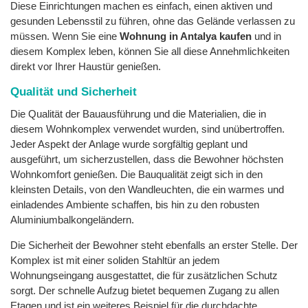
Diese Einrichtungen machen es einfach, einen aktiven und
gesunden Lebensstil zu führen, ohne das Gelände verlassen zu
müssen. Wenn Sie eine
Wohnung in Antalya kaufen
und in
diesem Komplex leben, können Sie all diese Annehmlichkeiten
direkt vor Ihrer Haustür genießen.
Qualität und Sicherheit
Die Qualität der Bauausführung und die Materialien, die in
diesem Wohnkomplex verwendet wurden, sind unübertroffen.
Jeder Aspekt der Anlage wurde sorgfältig geplant und
ausgeführt, um sicherzustellen, dass die Bewohner höchsten
Wohnkomfort genießen. Die Bauqualität zeigt sich in den
kleinsten Details, von den Wandleuchten, die ein warmes und
einladendes Ambiente schaffen, bis hin zu den robusten
Aluminiumbalkongeländern.
Die Sicherheit der Bewohner steht ebenfalls an erster Stelle. Der
Komplex ist mit einer soliden Stahltür an jedem
Wohnungseingang ausgestattet, die für zusätzlichen Schutz
sorgt. Der schnelle Aufzug bietet bequemen Zugang zu allen
Etagen und ist ein weiteres Beispiel für die durchdachte