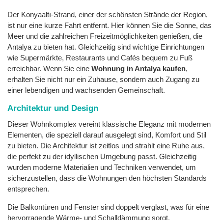
Der Konyaaltı-Strand, einer der schönsten Strände der Region,
ist nur eine kurze Fahrt entfernt. Hier können Sie die Sonne, das
Meer und die zahlreichen Freizeitmöglichkeiten genießen, die
Antalya zu bieten hat. Gleichzeitig sind wichtige Einrichtungen
wie Supermärkte, Restaurants und Cafés bequem zu Fuß
erreichbar. Wenn Sie eine
Wohnung in Antalya kaufen
,
erhalten Sie nicht nur ein Zuhause, sondern auch Zugang zu
einer lebendigen und wachsenden Gemeinschaft.
Architektur und Design
Dieser Wohnkomplex vereint klassische Eleganz mit modernen
Elementen, die speziell darauf ausgelegt sind, Komfort und Stil
zu bieten. Die Architektur ist zeitlos und strahlt eine Ruhe aus,
die perfekt zu der idyllischen Umgebung passt. Gleichzeitig
wurden moderne Materialien und Techniken verwendet, um
sicherzustellen, dass die Wohnungen den höchsten Standards
entsprechen.
Die Balkontüren und Fenster sind doppelt verglast, was für eine
hervorragende Wärme- und Schalldämmung sorgt.