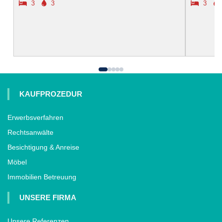
3
3
3
KAUFPROZEDUR
Erwerbsverfahren
Rechtsanwälte
Besichtigung & Anreise
Möbel
Immobilien Betreuung
UNSERE FIRMA
Unsere Referenzen