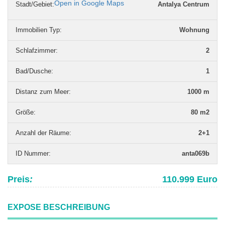
Open in Google Maps
Stadt/Gebiet:
Antalya Centrum
Immobilien Typ
:
Wohnung
Schlafzimmer
:
2
Bad/Dusche
:
1
Distanz zum Meer
:
1000 m
Grö­ße
:
80 m2
Anzahl der Räume
:
2+1
ID Nummer
:
anta069b
Preis
:
110.999 Euro
EXPOSE BESCHREIBUNG