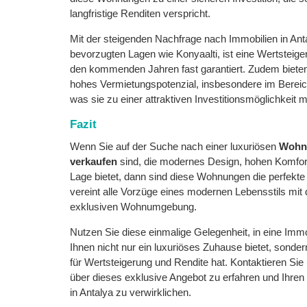
langfristige Renditen verspricht.
Mit der steigenden Nachfrage nach Immobilien in Ant
bevorzugten Lagen wie Konyaalti, ist eine Wertsteige
den kommenden Jahren fast garantiert. Zudem biete
hohes Vermietungspotenzial, insbesondere im Bereic
was sie zu einer attraktiven Investitionsmöglichkeit 
Fazit
Wenn Sie auf der Suche nach einer luxuriösen
Wohnu
verkaufen
sind, die modernes Design, hohen Komfor
Lage bietet, dann sind diese Wohnungen die perfekt
vereint alle Vorzüge eines modernen Lebensstils mit
exklusiven Wohnumgebung.
Nutzen Sie diese einmalige Gelegenheit, in eine Immob
Ihnen nicht nur ein luxuriöses Zuhause bietet, sonde
für Wertsteigerung und Rendite hat. Kontaktieren Si
über dieses exklusive Angebot zu erfahren und Ihre
in Antalya zu verwirklichen.