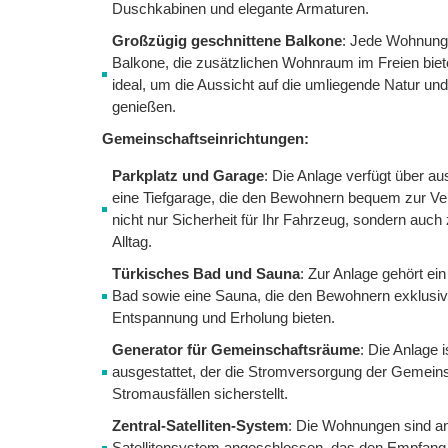
Duschkabinen und elegante Armaturen.
Großzügig geschnittene Balkone
: Jede Wohnung 
Balkone, die zusätzlichen Wohnraum im Freien biet
ideal, um die Aussicht auf die umliegende Natur un
genießen.
Gemeinschaftseinrichtungen:
Parkplatz und Garage
: Die Anlage verfügt über a
eine Tiefgarage, die den Bewohnern bequem zur Ver
nicht nur Sicherheit für Ihr Fahrzeug, sondern auch
Alltag.
Türkisches Bad und Sauna
: Zur Anlage gehört ein
Bad sowie eine Sauna, die den Bewohnern exklusiv
Entspannung und Erholung bieten.
Generator für Gemeinschaftsräume
: Die Anlage 
ausgestattet, der die Stromversorgung der Gemein
Stromausfällen sicherstellt.
Zentral-Satelliten-System
: Die Wohnungen sind an
Satellitensystem angeschlossen, das den Empfang z