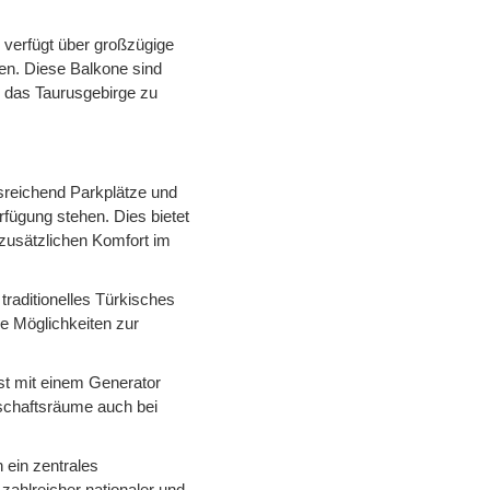
verfügt über großzügige
en. Diese Balkone sind
d das Taurusgebirge zu
usreichend Parkplätze und
fügung stehen. Dies bietet
 zusätzlichen Komfort im
 traditionelles Türkisches
e Möglichkeiten zur
ist mit einem Generator
schaftsräume auch bei
 ein zentrales
ahlreicher nationaler und