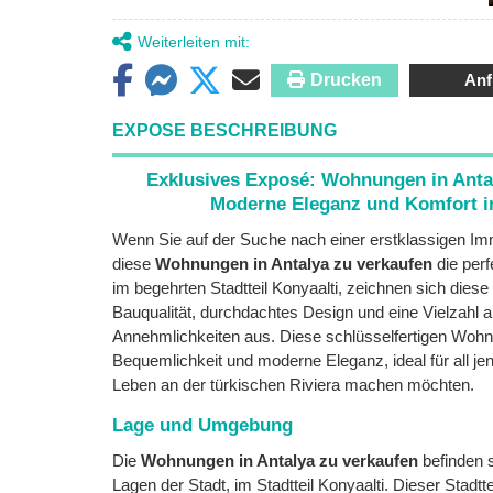
Weiterleiten mit:
Drucken
Anf
EXPOSE BESCHREIBUNG
Exklusives Exposé: Wohnungen in Antal
Moderne Eleganz und Komfort i
Wenn Sie auf der Suche nach einer erstklassigen Imm
diese
Wohnungen in Antalya zu verkaufen
die perf
im begehrten Stadtteil Konyaalti, zeichnen sich die
Bauqualität, durchdachtes Design und eine Vielzahl a
Annehmlichkeiten aus. Diese schlüsselfertigen Woh
Bequemlichkeit und moderne Eleganz, ideal für all je
Leben an der türkischen Riviera machen möchten.
Lage und Umgebung
Die
Wohnungen in Antalya zu verkaufen
befinden s
Lagen der Stadt, im Stadtteil Konyaalti. Dieser Stadtte