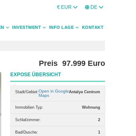
€ EUR
DE
EN
INVESTMENT
INFO LAGE
KONTAKT
Preis
97.999
Euro
EXPOSE ÜBERSICHT
Open in Google
Stadt/Gebiet:
Antalya Centrum
Maps
Immobilien Typ
:
Wohnung
Schlafzimmer
:
2
Bad/Dusche
:
1