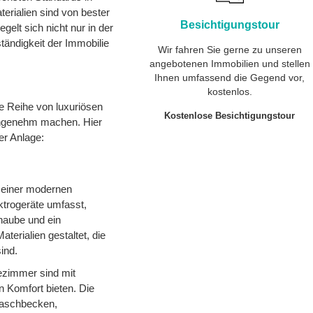
erialien sind von bester
Besichtigungstour
egelt sich nicht nur in der
tändigkeit der Immobilie
Wir fahren Sie gerne zu unseren
angebotenen Immobilien und stellen
Ihnen umfassend die Gegend vor,
kostenlos.
e Reihe von luxuriösen
Kostenlose Besichtigungstour
angenehm machen. Hier
er Anlage:
 einer modernen
ktrogeräte umfasst,
haube und ein
terialien gestaltet, die
ind.
ezimmer sind mit
n Komfort bieten. Die
Waschbecken,