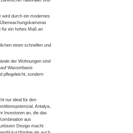
e wird durch ein modernes
hr Überwachungskameras
t für ein hohes Maß an
lichen einen schnellen und
wände der Wohnungen sind
n auf Wasserbasis
d pflegeleicht, sondern
ht nur ideal für den
stitionspotenzial. Antalya,
hr Investoren an, die das
Kombination aus
uxuriösem Design macht
wohl kurzfristige als auch