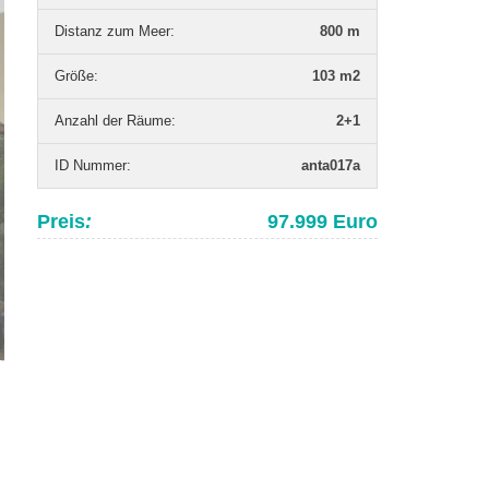
Distanz zum Meer
:
800 m
Grö­ße
:
103 m2
Anzahl der Räume
:
2+1
ID Nummer
:
anta017a
Preis
:
97.999 Euro