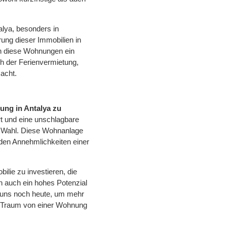
alya, besonders in
rung dieser Immobilien in
n diese Wohnungen ein
h der Ferienvermietung,
macht.
ng in Antalya zu
t und eine unschlagbare
e Wahl. Diese Wohnanlage
 den Annehmlichkeiten einer
ilie zu investieren, die
rn auch ein hohes Potenzial
e uns noch heute, um mehr
n Traum von einer Wohnung