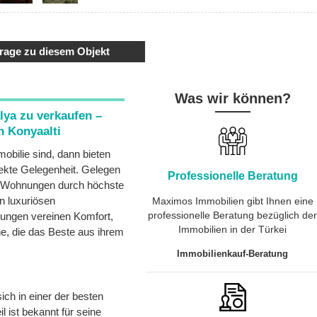
rage zu diesem Objekt
Was wir können?
ya zu verkaufen –
n Konyaalti
obilie sind, dann bieten
ekte Gelegenheit. Gelegen
Professionelle Beratung
se Wohnungen durch höchste
n luxuriösen
Maximos Immobilien gibt Ihnen eine
professionelle Beratung bezüglich de
nungen vereinen Komfort,
Immobilien in der Türkei
ne, die das Beste aus ihrem
Immobilienkauf-Beratung
ich in einer der besten
il ist bekannt für seine