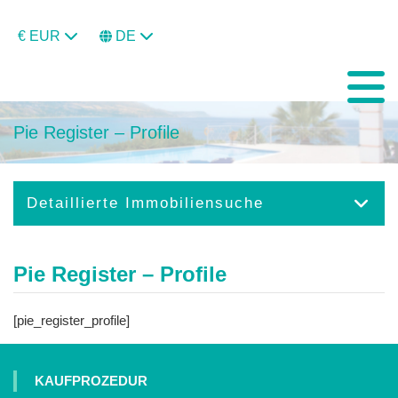
€ EUR
DE
Pie Register – Profile
Detaillierte Immobiliensuche
Pie Register – Profile
[pie_register_profile]
KAUFPROZEDUR