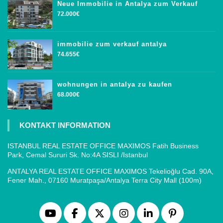
Neue Immobilie in Antalya zum Verkauf
72.000€
immobilie zum verkauf antalya
74.655€
wohnungen in antalya zu kaufen
68.000€
KONTAKT INFORMATION
ISTANBUL REAL ESTATE OFFICE MAXIMOS Fatih Business
Park, Cemal Sururi Sk. No:4A SISLI /Istanbul
ANTALYA REAL ESTATE OFFICE MAXIMOS Tekelioğlu Cad. 90A,
Fener Mah., 07160 Muratpaşa/Antalya Terra City Mall (100m)