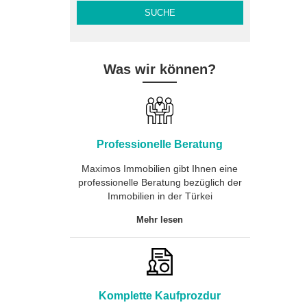
Staatliche Garantie der
Fertigstellung bei
Unvermögen der Bauherren
Vollmöbliert
Was wir können?
Wohnungen
Professionelle Beratung
Maximos Immobilien gibt Ihnen eine
professionelle Beratung bezüglich der
Immobilien in der Türkei
Mehr lesen
Komplette Kaufprozdur