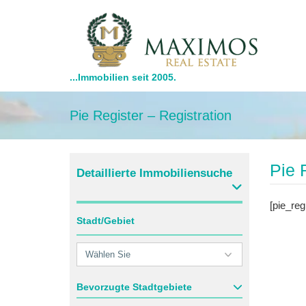
...Immobilien seit 2005.
Pie Register – Registration
Pie 
Detaillierte Immobiliensuche
[pie_reg
Stadt/Gebiet
Bevorzugte Stadtgebiete