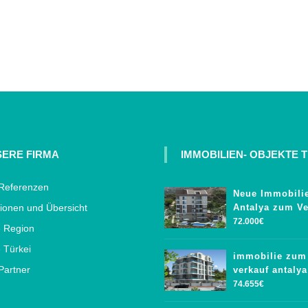
ERE FIRMA
IMMOBILIEN- OBJEKTE T
Referenzen
Neue Immobilie
ionen und Übersicht
Antalya zum Ve
72.000€
e Region
 Türkei
immobilie zum
Partner
verkauf antalya
74.655€