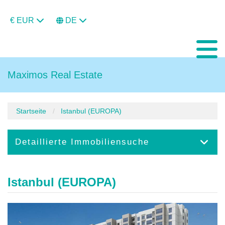
€ EUR
DE
Maximos Real Estate
Startseite
Istanbul (EUROPA)
Detaillierte Immobiliensuche
Istanbul (EUROPA)