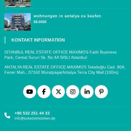
wohnungen in antalya zu kaufen
68.000€
KONTAKT INFORMATION
ISTANBUL REAL ESTATE OFFICE MAXIMOS Fatih Business
Park, Cemal Sururi Sk. No:4A SISLI /Istanbul
ANTALYA REAL ESTATE OFFICE MAXIMOS Tekelioğlu Cad. 90A,
Fener Mah., 07160 Muratpaşa/Antalya Terra City Mall (100m)
+90 532 251 44 33
info@turkeiimmobilien.de