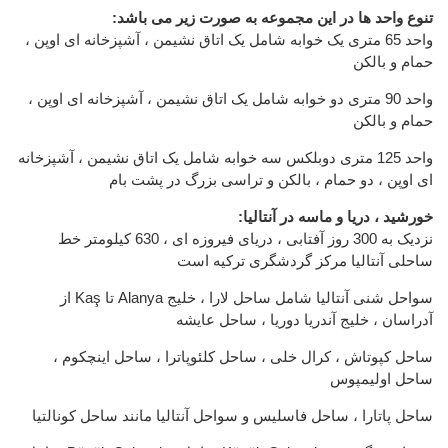
:تنوع واحد ها در این مجموعه به صورت زیر می باشد
واحد 65 متری یک خوابه شامل یک اتاق نشیمن ، آشپزخانه ای اوپن ،
حمام و بالکن
واحد 90 متری دو خوابه شامل یک اتاق نشیمن ، آشپزخانه ای اوپن ،
حمام و بالکن
واحد 125 متری دوبلکس سه خوابه شامل یک اتاق نشیمن ، آشپزخانه
ای اوپن ، دو حمام ، بالکن و تراسی بزرگ در پشت بام
:خورشید ، دریا و ماسه در آنتالیا
نزدیک به 300 روز آفتابی ، دریای فیروزه ای ، 630 کیلومتر خط
ساحلی آنتالیا مرکز گردشگری ترکیه است
از Kaş تا Alanya سواحل شنی آنتالیا شامل ساحل لارا ، خلیج
آدراسان ، خلیج آندریا دوریا ، ساحل عایشه
ساحل کپوتاش ، کرال خلی ، ساحل کلئوپاترا ، ساحل اینچکوم ،
ساحل اولیمپوس
ساحل پاتارا ، ساحل فاسلیس و سواحل آنتالیا مانند ساحل کونالتیا