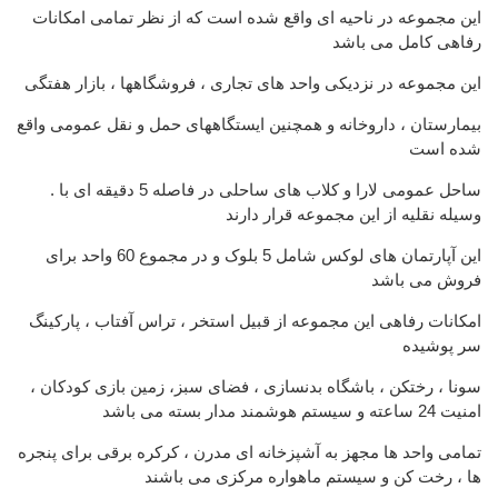
این مجموعه در ناحیه ای واقع شده است که از نظر تمامی امکانات
رفاهی کامل می باشد
این مجموعه در نزدیکی واحد های تجاری ، فروشگاهها ، بازار هفتگی
بیمارستان ، داروخانه و همچنین ایستگاههای حمل و نقل عمومی واقع
شده است
. ساحل عمومی لارا و کلاب های ساحلی در فاصله 5 دقیقه ای با
وسیله نقلیه از این مجموعه قرار دارند
این آپارتمان های لوکس شامل 5 بلوک و در مجموع 60 واحد برای
فروش می باشد
امکانات رفاهی این مجموعه از قبیل استخر ، تراس آفتاب ، پارکینگ
سر پوشیده
سونا ، رختکن ، باشگاه بدنسازی ، فضای سبز، زمین بازی کودکان ،
امنیت 24 ساعته و سیستم هوشمند مدار بسته می باشد
تمامی واحد ها مجهز به آشپزخانه ای مدرن ، کرکره برقی برای پنجره
ها ، رخت کن و سیستم ماهواره مرکزی می باشند