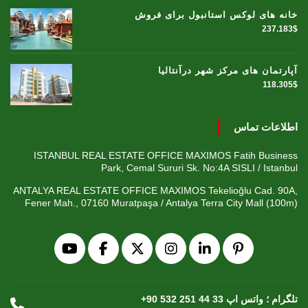
خانه های لوکس استانبول برای فروش
237.183$
آپارتمان های مرکز شهر درآنتالیا
118.305$
اطلاعات تماس
ISTANBUL REAL ESTATE OFFICE MAXIMOS Fatih Business
Park, Cemal Sururi Sk. No:4A SISLI / Istanbul
ANTALYA REAL ESTATE OFFICE MAXIMOS Tekelioğlu Cad. 90A,
Fener Mah., 07160 Muratpaşa / Antalya Terra City Mall (100m)
+90 532 251 44 33 تلگرام ؛ واتس اپ