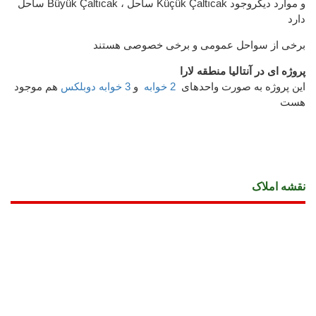
ساحل Büyük Çaltıcak ، ساحل Küçük Çaltıcak و موارد دیگروجود
دارد
برخی از سواحل عمومی و برخی خصوصی هستند
پروژه ای در آنتالیا منطقه لارا
این پروژه به صورت واحدهای
2 خوابه
و
3 خوابه دوبلکس
هم موجود
هست
نقشه املاک