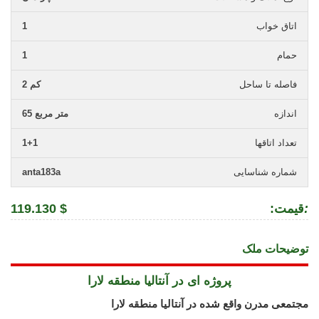
اتاق خواب
1
حمام
1
فاصله تا ساحل
2 کم
اندازه
65 متر مربع
تعداد اتاقها
1+1
شماره شناسایی
anta183a
:
:قیمت
119.130 $
توضیحات ملک
پروژه ای در آنتالیا منطقه لارا
مجتمعی مدرن واقع شده در آنتالیا منطقه لارا