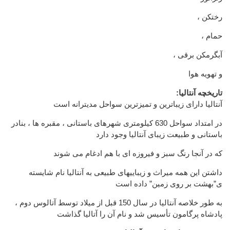
، رختکن
، حمام
، آبگرمکن برقی
و تهویه هوا
:تاریخچه آنتالیا
آنتالیا دارای زیباترین و تمیزترین سواحل مدیترانه است
در امتداد سواحل 630 کیلومتری شهرهای باستانی ، مقبره ها ، بنادر
باستانی و طبیعت زیبای آنتالیا وجود دارد
که در آنجا رنگ سبز و فیروزه ای با هم ادغام می شوند
داشتن این همه میراث و زیباییهای طبیعی به آنتالیا نام شایسته
ی”بهشت بر روی زمین” داده است
به طور خلاصه آنتالیا در سال 150 قبل از میلاد توسط آتالوس دوم ،
پادشاه پرگامون تأسیس شد و نام آن را آتالیا گذاشت