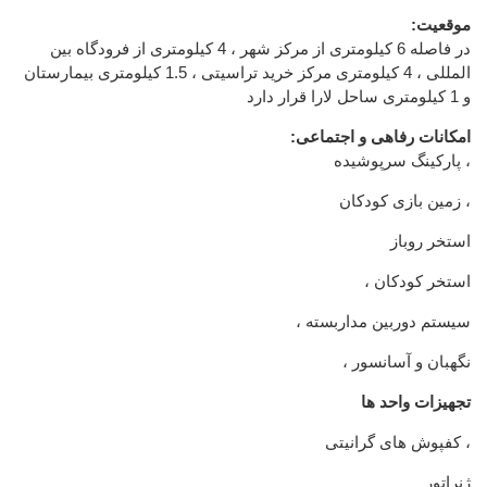
:موقعیت
در فاصله 6 کیلومتری از مرکز شهر ، 4 کیلومتری از فرودگاه بین
المللی ، 4 کیلومتری مرکز خرید تراسیتی ، 1.5 کیلومتری بیمارستان
و 1 کیلومتری ساحل لارا قرار دارد
:امکانات رفاهی و اجتماعی
پارکینگ سرپوشیده ،
زمین بازی کودکان ،
استخر روباز
، استخر کودکان
، سیستم دوربین مداربسته
، نگهبان و آسانسور
تجهیزات واحد ها
کفپوش های گرانیتی ،
ژنراتور