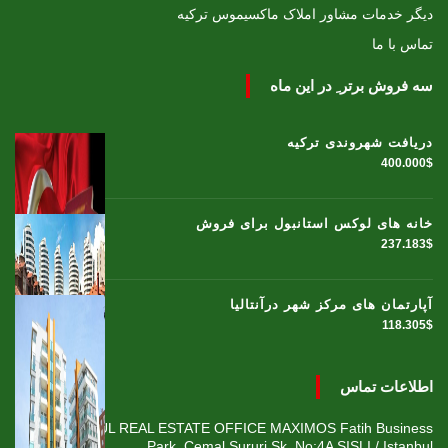
دیگر خدمات مشاور املاک ماکسیموس ترکیه
تماس با ما
سه فروش برتر ِ در این ماه
دریافت شهروندی ترکیه
400.000$
خانه های لوکس استانبول برای فروش
237.183$
آپارتمان های مرکز شهر درآنتالیا
118.305$
اطلاعات تماس
ISTANBUL REAL ESTATE OFFICE MAXIMOS Fatih Business
Park, Cemal Sururi Sk. No:4A SISLI / Istanbul