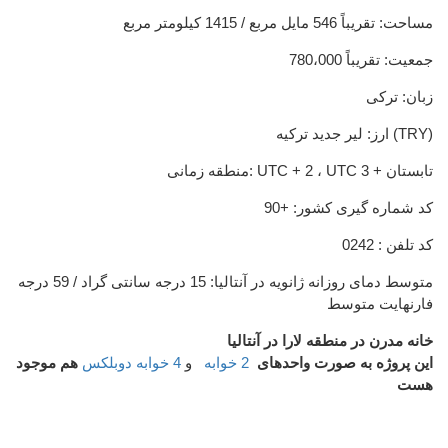
مساحت: تقریباً 546 مایل مربع / 1415 کیلومتر مربع
جمعیت: تقریباً 780،000
زبان: ترکی
ارز: لیر جدید ترکیه (TRY)
منطقه زمانی: UTC + 2 ، UTC تابستان + 3
کد شماره گیری کشور: +90
کد تلفن : 0242
متوسط ​​دمای روزانه ژانویه در آنتالیا: 15 درجه سانتی گراد / 59 درجه
فارنهایت متوسط
خانه مدرن در منطقه لارا در آنتالیا
این پروژه به صورت واحدهای
2 خوابه
و
4 خوابه دوبلکس
هم موجود
هست