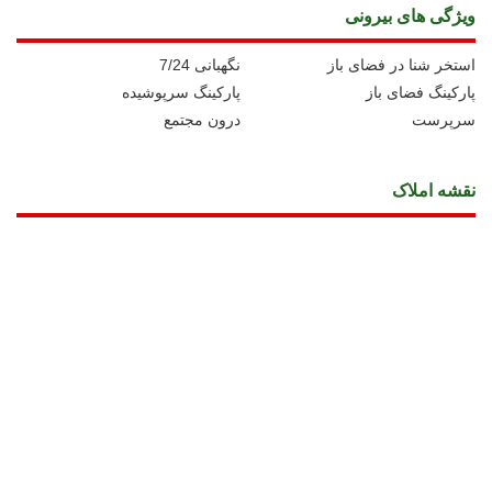
ویژگی های بیرونی
استخر شنا در فضای باز
نگهبانی 7/24
پارکینگ فضای باز
پارکینگ سرپوشیده
سرپرست
درون مجتمع
نقشه املاک