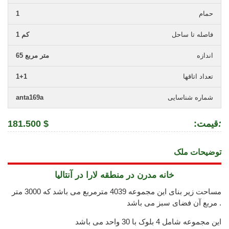
حمام
1
فاصله تا ساحل
1 کم
اندازه
65 متر مربع
تعداد اتاقها
1+1
شماره شناسایی
anta169a
:
:قیمت
181.500 $
توضیحات ملک
خانه مدرن در منطقه لارا در آنتالیا
مساحت زیر بنای این مجموعه 4039 مترمربع می باشد که 3000 متر
مربع آن فضای سبز می باشد .
این مجموعه شامل 4 بلوک با 30 واحد می باشد