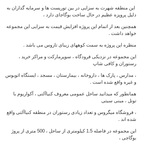
این منطقه شهرت به سزایی در بین توریست ها و سرمایه گذاران به
دلیل پروپزه عظیم در حال ساخت بوگاجای دارد ،
همچنین بعد از اتمام این پروژه افزایش قیمت به سزایی این مجموعه
خواهد داشت .
منظره این پروژه به سمت کوههای زیبای تاروس می باشد .
این مجموعه در نزدیکی فرودگاه ، سوپرمارکت و مراکز خرید ،
رستوران و کافی شاپ
، مدارس ، پارک ها ، داروخانه ، بیمارستان ، مسجد ، ایستگاه اتوبوس
و غیره واقع شده است .
همانطور که میدانید ساحل عمومی معروف کنیاآلتی ، آکواریوم با
تونل ، مینی سیتی
، فروشگاه میگروس و تعداد زیادی رستوران در منطقه کنیاآلتی واقع
شده اند .
این مجموعه در فاصله 1.5 کیلومتری از ساحل ، 500 متری از پروژ
بوگاجی ،