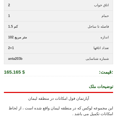
اتاق خواب
2
حمام
1
فاصله تا ساحل
1.5 کم
اندازه
102 متر مربع
تعداد اتاقها
2+1
شماره شناسایی
anta203b
:
:قیمت
165.165 $
توضیحات ملک
آپارتمان فول امکانات در منطقه لیمان
این مجموعه لوکس که در منطقه لیمان واقع شده است ، از لحاظ
امکانات تکمیل می باشد .