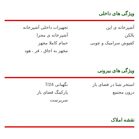
ویژگی های داخلی
آشپزخانه ی اپن
تجهیزات داخلی آشپزخانه
بالکن
آشپزخانه ی مجزا
کفپوش سرامیک و چوبی
حمام کاملا مجهز
مجهز به اجاق ، فر ، هود
ویژگی های بیرونی
استخر شنا در فضای باز
نگهبانی 7/24
درون مجتمع
پارکینگ فضای باز
سرپرست
نقشه املاک