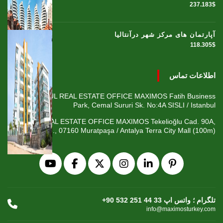
237.183$
آپارتمان های مرکز شهر درآنتالیا
118.305$
اطلاعات تماس
ISTANBUL REAL ESTATE OFFICE MAXIMOS Fatih Business
Park, Cemal Sururi Sk. No:4A SISLI / Istanbul
ANTALYA REAL ESTATE OFFICE MAXIMOS Tekelioğlu Cad. 90A,
Fener Mah., 07160 Muratpaşa / Antalya Terra City Mall (100m)
+90 532 251 44 33 تلگرام ؛ واتس اپ
info@maximosturkey.com