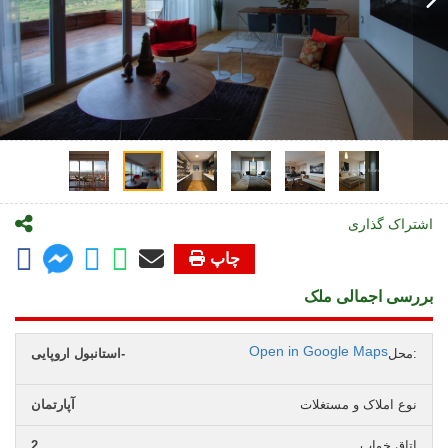
اشتراک گذاری
چاپ
بررسی اجمالی ملک
Open in Google Maps
محل:
استانبول اروپایی-
نوع املاک و مستغلات
آپارتمان
اتاق خواب
2