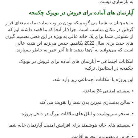
به بازسازی نیست.
آپارتمان های آماده برای فروش در بویوک چکمجه
ما همچنان به شما می گوییم که بودن در وب سایت ما به معنای قرار
گرفتن در مکان مناسب است. چرا؟ از آنجا که ما قصد داشته ایم که
از شلوغی شما برای یک خانه عالی به ویژه در این فصل تصمیم گیری
های جدید برای سال 2022 بکاهیم. حدس می‌زنم این هدیه عالی
است که می‌توانید به آن‌ها بدهید تا تا آخر عمر به خاطر بسپارند.
امکانات اجتماعی – آپارتمان های آماده برای فروش در بویوک
چکمجه در استانبول ترکیه
این پروژه با امکانات اجتماعی زیر وارد شد.
⦁ سیستم امنیتی 24 ساعته
⦁ سالن بدنسازی تمرین بدن شما را تقویت می کند
⦁ استخر سرپوشیده و اتاق های ملاقات بزرگ در داخل پروژه.
⦁ سیستم های خانه هوشمند برای افزایش امنیت آپارتمان خانه شما
⦁ آخرین و معتبرترین تجربه اقامت