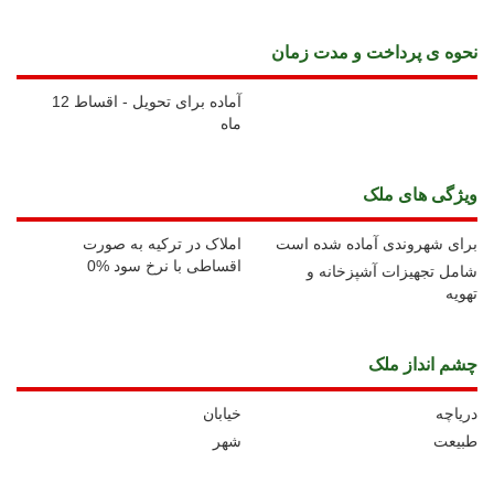
نحوه ی پرداخت و مدت زمان
آماده برای تحویل - اقساط 12
ماه
ويژگی های ملک
برای شهروندی آماده شده است
املاک در ترکیه به صورت
اقساطی با نرخ سود %0
شامل تجهیزات آشپزخانه و
تهویه
چشم انداز ملک
دریاچه
خیابان
طبیعت
شهر