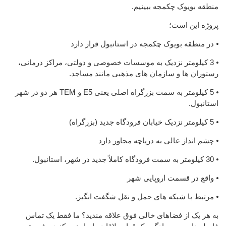
منطقه بویوک چکمجه ببینیم.
پروژه این است؛
⦁ در منطقه بویوک چکمجه در استانبول قرار دارد
⦁ 3 کیلومتر نزدیک به موسسات خصوصی و دولتی، مراکز درمانی،
رستوران ها و سازمان های مذهبی مانند مساجد.
⦁ 5 کیلومتر به سمت بزرگراه اصلی یعنی E5 و TEM هر دو در شهر
استانبول.
⦁ 5 کیلومتر نزدیک خیابان فرودگاه جدید (بزرگراه)
⦁ چشم انداز عالی به دریاچه مجاور دارد
⦁ 30 کیلومتر به سمت فرودگاه کاملاً جدید در شهر، استانبول.
⦁ واقع در قسمت اروپایی شهر
⦁ مرتبط با شبکه های حمل و نقل شگفت انگیز.
به هر یک از فضاهای خالی فوق علاقه مندید؟ ما فقط یک تماس