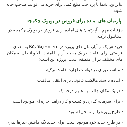
بنابراین، شما با پرداخت مبلغ کمی برای خرید می توانید صاحب خانه
شوید.
آپارتمان های آماده برای فروش در بویوک چکمجه
جزئیات مهم – آپارتمان های آماده برای فروش در بویوک چکمجه در
استانبول ترکیه
خرید هر یک از آپارتمان های پروژه در Büyükçekmece به معنای –
فرصتی برای اقامت در یک محیط آرام با امنیت بالا و اتصال به مکان
های مختلف در آن منطقه است. پروژه این است؛
⦁ مناسب برای درخواست اجازه اقامت ترکیه
⦁ آماده با سند مالکیت قانونی برای انتقال مالکیت
⦁ در یک مکان جالب با اعتبار درجه یک
⦁ برای سرمایه گذاری و کسب و کار درآمد اجاره ای موجود است.
⦁ طرح پروژه را از ما جویا شوید.
⦁ در طرح جدید خود موجود است. برای جدید نگه داشتن چیزها نیازی