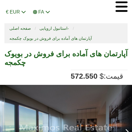
€ EUR
FA
استانبول اروپایی-
صفحه اصلی
آپارتمان های آماده برای فروش در بویوک چکمجه
آپارتمان های آماده برای فروش در بویوک
چکمجه
:قیمت
$
572.550