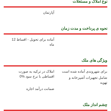
نوع املاک و مستغلات
آپارتمان
نحوه ی پرداخت و مدت زمان
آماده برای تحویل - اقساط 12
ماه
ويژگی های ملک
برای شهروندی آماده شده است
املاک در ترکیه به صورت
اقساطی با نرخ سود %0
شامل تجهیزات آشپزخانه و
تهویه
ضمانت درآمد اجاره
چشم انداز ملک