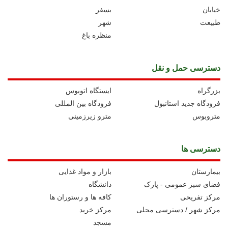
خیابان
بسفر
طبیعت
شهر
منظره باغ
دسترسی حمل و نقل
بزرگراه
ايستگاه اتوبوس
فرودگاه جدید استانبول
فرودگاه بین المللی
متروبوس
مترو زیرزمینی
دسترسی ها
بیمارستان
بازار و مواد غذایی
فضای سبز عمومی - پارک
دانشگاه
مرکز تفریحی
کافه ها و رستوران ها
مرکز شهر / دسترسی محلی
مرکز خرید
مسجد