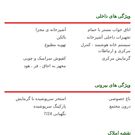
ویژگی های داخلی
اتاق خواب مستر با حمام
آشپزخانه ی مجزا
تجهیزات داخلی آشپزخانه
بالکن
سیستم خانه هوشمند - کنترل
تهویه مطبوع
مرکزی و ارتباطات
گرمایش مرکزی
کفپوش سرامیک و چوبی
مجهز به اجاق ، فر ، هود
ویژگی های بیرونی
باغ خصوصی
استخر سرپوشیده با گرمایش
درون مجتمع
پارکینگ سرپوشیده
نگهبانی 7/24
نقشه املاک