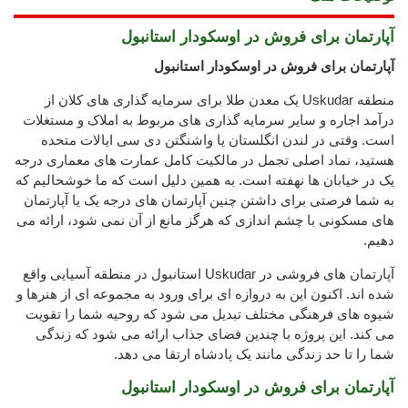
آپارتمان برای فروش در اوسکودار استانبول
آپارتمان برای فروش در اوسکودار استانبول
منطقه Uskudar یک معدن طلا برای سرمایه گذاری های کلان از
درآمد اجاره و سایر سرمایه گذاری های مربوط به املاک و مستغلات
است. وقتی در لندن انگلستان یا واشنگتن دی سی ایالات متحده
هستید، نماد اصلی تجمل در مالکیت کامل عمارت های معماری درجه
یک در خیابان ها نهفته است. به همین دلیل است که ما خوشحالیم که
به شما فرصتی برای داشتن چنین آپارتمان های درجه یک یا آپارتمان
های مسکونی با چشم اندازی که هرگز مانع از آن نمی شود، ارائه می
دهیم.
آپارتمان های فروشی در Uskudar استانبول در منطقه آسیایی واقع
شده اند. اکنون این به دروازه ای برای ورود به مجموعه ای از هنرها و
شیوه های فرهنگی مختلف تبدیل می شود که روحیه شما را تقویت
می کند. این پروژه با چندین فضای جذاب ارائه می شود که زندگی
شما را تا حد زندگی مانند یک پادشاه ارتقا می دهد.
آپارتمان برای فروش در اوسکودار استانبول