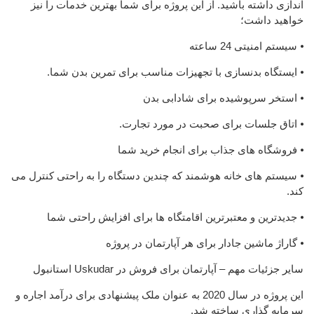
اندازی داشته باشید. از این پروژه برای شما بهترین خدمات را نیز
خواهید داشت؛
⦁ سیستم امنیتی 24 ساعته
⦁ ایستگاه بدنسازی با تجهیزات مناسب برای تمرین بدن شما.
⦁ استخر سرپوشیده برای شادابی بدن
⦁ اتاق جلسات برای صحبت در مورد تجارت.
⦁ فروشگاه های جذاب برای انجام خرید شما
⦁ سیستم های خانه هوشمند که چندین دستگاه را به راحتی کنترل می
کند.
⦁ جدیدترین و معتبرترین اقامتگاه ها برای افزایش راحتی شما
⦁ گاراژ ماشین جادار برای هر آپارتمان در پروژه
سایر جزئیات مهم – آپارتمان برای فروش در Uskudar استانبول
این پروژه در سال 2020 به عنوان ملک پیشنهادی برای درآمد اجاره و
سرمایه گذاری ساخته شد.