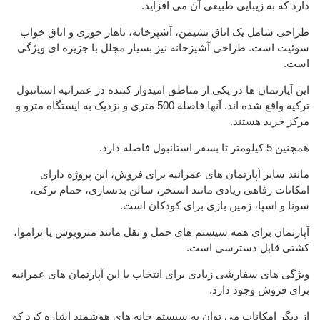
دارد که به زیبایی طبیعی آن می افزاید.
طراحی شامل یک اتاق نشیمن، آشپزخانه، ناهار خوری و اتاق خواب
سوئیت است. طراحی آشپزخانه نیز بسیار مجلل با جزیره ای ویژگی
است.
این آپارتمان ها در یکی از مناطق امیدوار کننده در عمرانیه استانبول
ترکیه واقع شده اند. آنها فاصله 500 متری و نزدیک به ایستگاه مترو و
مرکز خرید هستند.
همچنین 5 کیلومتر تا بسفر استانبول فاصله دارد.
مانند سایر آپارتمان های عمرانیه برای فروش، این پروژه دارای
امکانات رفاهی زیادی مانند استخر، سالن بدنسازی، حمام ترکی،
سونا و اسپا، زمین بازی برای کودکان است.
آپارتمان برای همه سیستم های حمل و نقل مانند متروبوس یا تراموا،
کشتی قابل دسترسی است.
ویژگی های سفارشی زیادی برای انتخاب با این آپارتمان های عمرانیه
برای فروش وجود دارد.
از دیگر امکانات می توان به سیستم خانه های هوشمند اشاره کرد که