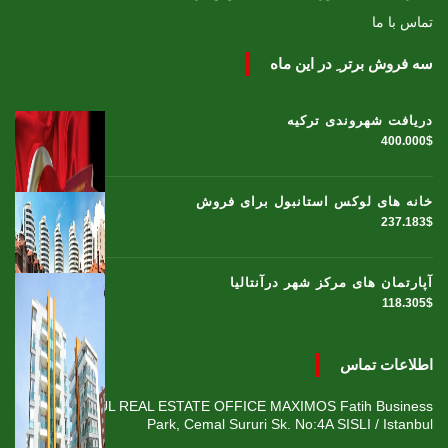
تماس با ما
سه فروش برتر ِ در این ماه
دریافت شهروندی ترکیه
400.000$
خانه های لوکس استانبول برای فروش
237.183$
آپارتمان های مرکز شهر درآنتالیا
118.305$
اطلاعات تماس
ISTANBUL REAL ESTATE OFFICE MAXIMOS Fatih Business
Park, Cemal Sururi Sk. No:4A SISLI / Istanbul