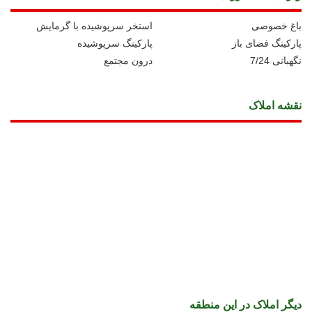
باغ خصوصی
استخر سرپوشیده با گرمایش
پارکینگ فضای باز
پارکینگ سرپوشیده
نگهبانی 7/24
درون مجتمع
نقشه املاک
دیگر املاک در این منطقه