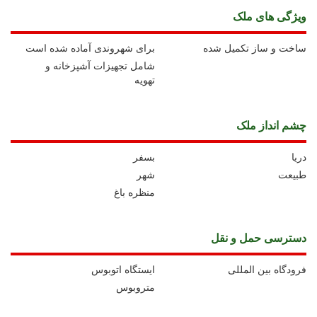
ويژگی های ملک
ساخت و ساز تکمیل شده
برای شهروندی آماده شده است
شامل تجهیزات آشپزخانه و
تهویه
چشم انداز ملک
دریا
بسفر
طبیعت
شهر
منظره باغ
دسترسی حمل و نقل
فرودگاه بین المللی
ايستگاه اتوبوس
متروبوس