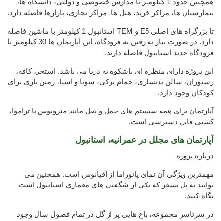
همچنین حدود 1 کیلومتر تا مدارس خصوصی و دولتی، دانشگاه ها،
بیمارستان ها، مراکز خرید، هتل ها، مراکز تجاری، بازارها فاصله دارد.
تا بزرگراه های اصلی E5 و TEM استانبول 1 کیلومتر با ماشین فاصله
دارد. در صورت نیاز به رفتن به فرودگاه، این آپارتمان ها 30 کیلومتر با
فرودگاه جدید استانبول فاصله دارند.
این پروژه دارای منظره ای باشکوه به دریا می باشد. استخر، کافه،
رستوران، سالن بدنسازی، حمام ترکی، سونا و اسپا، زمین بازی برای
کودکان وجود دارد.
آپارتمان برای همه سیستم های حمل و نقل مانند متروبوس یا تراموا،
کشتی قابل دسترسی است.
آپارتمان های مجلل در عمرانیه، استانبول
درباره پروژه
مهمترین ویژگی آن نمای پانوراما از اقیانوس است. همچنین می
توانید به پل بسفر که یکی از شگفتی های معماری استانبول است
نگاه کنید.
در سرتاسر مجموعه، باغ هایی پر از گل در تمام فصول سال وجود