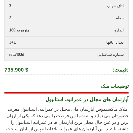
اتاق خواب
3
حمام
2
اندازه
180 مترمربع
تعداد اتاقها
3+1
شماره شناسایی
ista403d
:
:قیمت
735.900 $
توضیحات ملک
آپارتمان های مجلل در عمرانیه، استانبول
املاک ماکسیموس آپارتمان های مجلل در عمرانیه، استانبول معرف
حضورتان می نماید و به شما این فرصت را می دهد که یکی از ارزان
ترین و در عین حال مجلل ترین آپارتمان ها در عمرانیه استانبول را
داشته باشید. این آپارتمان های عمرانیه بلافاصله پس از پایان ساخت