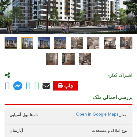
اشتراک گذاری
چاپ
بررسی اجمالی ملک
Open in Google Maps
محل:
استانبول آسیایی-
نوع املاک و مستغلات
آپارتمان