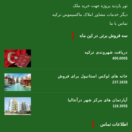
تور بازدید پروژه جهت خرید ملک
دیگر خدمات مشاور املاک ماکسیموس ترکیه
تماس با ما
سه فروش برتر ِ در این ماه
دریافت شهروندی ترکیه
400.000$
خانه های لوکس استانبول برای فروش
237.183$
آپارتمان های مرکز شهر درآنتالیا
118.305$
اطلاعات تماس