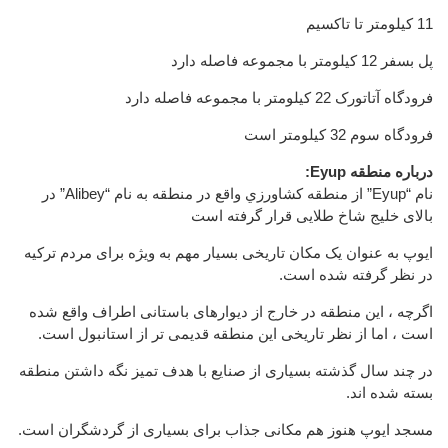
11 کیلومتر تا تاکسیم
پل بسفر 12 کیلومتر با مجموعه فاصله دارد
فرودگاه آتاتورک 22 کیلومتر با مجموعه فاصله دارد
فرودگاه سوم 32 کیلومتر است
درباره منطقه Eyup:
نام “Eyup” از منطقه كشاورزي واقع در منطقه به نام “Alibey” در
بالای خلیج شاخ طلایی قرار گرفته است
ایوپ به عنوان یک مکان تاریخی بسیار مهم به ویژه برای مردم ترکیه
در نظر گرفته شده است.
اگرچه ، این منطقه در خارج از دیوارهای باستانی اطراف واقع شده
است ، اما از نظر تاریخی این منطقه قدیمی تر از استانبول است.
در چند سال گذشته بسیاری از صنایع با هدف تمیز نگه داشتن منطقه
بسته شده اند.
مسجد ایوپ هنوز هم مکانی جذاب برای بسیاری از گردشگران است.