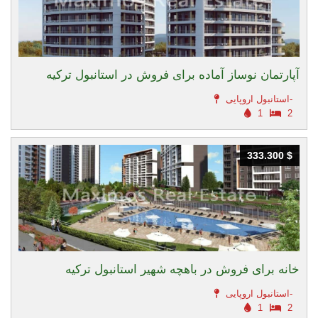
آپارتمان نوساز آماده برای فروش در استانبول ترکیه
استانبول اروپایی-
1
2
333.300 $
333.300 $
خانه برای فروش در باهچه شهیر استانبول ترکیه
استانبول اروپایی-
1
2