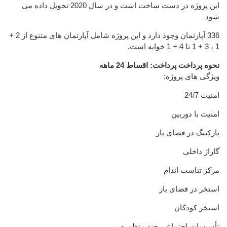
این پروژه در دست ساخت است و در سال 2020 تحویل داده می
شود
336 آپارتمان وجود دارد و این پروژه شامل آپارتمان های متنوع از 2 +
1 ، 3 + 1 تا 4 + 1 خوابه است.
نحوه پرداخت پرداخت: اقساط 24 ماهه
ویژگی های پروژه:
امنیت 24/7
امنیت با دوربین
پارکینگ در فضای باز
گاراژ داخلی
مرکز تناسب اندام
استخر در فضای باز
استخر کودکان
تأسیسات اجتماعی چند منظوره