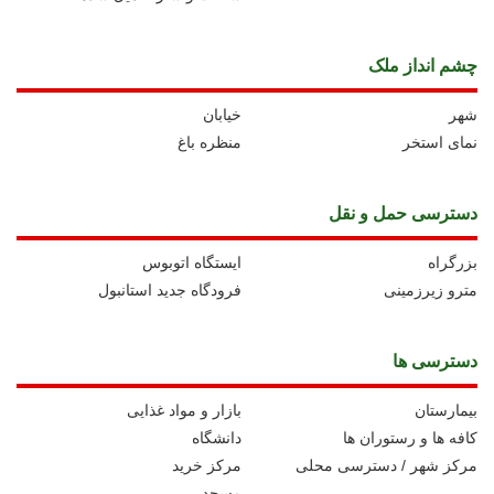
چشم انداز ملک
شهر
خیابان
نمای استخر
منظره باغ
دسترسی حمل و نقل
بزرگراه
ايستگاه اتوبوس
مترو زیرزمینی
فرودگاه جدید استانبول
دسترسی ها
بیمارستان
بازار و مواد غذایی
کافه ها و رستوران ها
دانشگاه
مرکز شهر / دسترسی محلی
مرکز خرید
مسجد