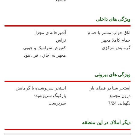
ویژگی های داخلی
اتاق خواب مستر با حمام
آشپزخانه ی مجزا
حمام کاملا مجهز
تراس
گرمایش مرکزی
کفپوش سرامیک و چوبی
مجهز به اجاق ، فر ، هود
ویژگی های بیرونی
استخر شنا در فضای باز
استخر سرپوشیده با گرمایش
درون مجتمع
پارکینگ سرپوشیده
نگهبانی 7/24
سرپرست
دیگر املاک در این منطقه