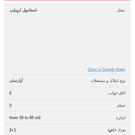
محل:
استانبول اروپایی-
Open in Google Maps
نوع املاک و مستغلات
آپارتمان
اتاق خواب
2
حمام
2
اندازه
from 55 to 85 m2
تعداد اتاقها
2+1