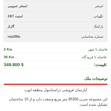
استخر
استخر عمومی
نگهبانی
امنیت 24/7
پارکینگ
گاراژ
شماره شناسایی
ista300a
فاصله تا شهر
2 Km
فاصله تا فرودگاه:
30 Km
:
:قیمت
349.800 $
توضیحات ملک
آپارتمان فروشی دراستانبول منطقه ایوپ
این مجموعه مدرن 85356 متر مربع وسعت دارد و از 10 ساختمان
تشکیل شده است.