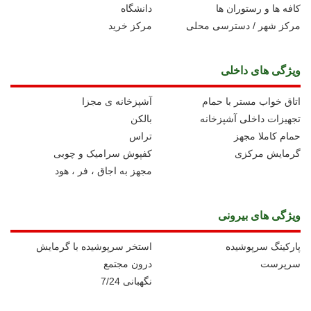
کافه ها و رستوران ها
دانشگاه
مرکز شهر / دسترسی محلی
مرکز خرید
ویژگی های داخلی
اتاق خواب مستر با حمام
آشپزخانه ی مجزا
تجهیزات داخلی آشپزخانه
بالکن
حمام کاملا مجهز
تراس
گرمایش مرکزی
کفپوش سرامیک و چوبی
مجهز به اجاق ، فر ، هود
ویژگی های بیرونی
پارکینگ سرپوشیده
استخر سرپوشیده با گرمایش
سرپرست
درون مجتمع
نگهبانی 7/24