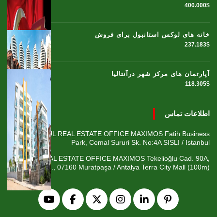
400.000$
خانه های لوکس استانبول برای فروش
237.183$
آپارتمان های مرکز شهر درآنتالیا
118.305$
اطلاعات تماس
ISTANBUL REAL ESTATE OFFICE MAXIMOS Fatih Business
Park, Cemal Sururi Sk. No:4A SISLI / Istanbul
ANTALYA REAL ESTATE OFFICE MAXIMOS Tekelioğlu Cad. 90A,
Fener Mah., 07160 Muratpaşa / Antalya Terra City Mall (100m)