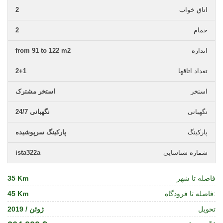
اتاق خواب
2
حمام
2
اندازه
from 91 to 122 m2
تعداد اتاقها
2+1
استخر
استخر مشترک
نگهبانی
نگهبانی 24/7
پارکینگ
پارکینگ سرپوشیده
شماره شناسایی
ista322a
فاصله تا شهر
35 Km
فاصله تا فرودگاه:
45 Km
تحویل
ژوئن / 2019