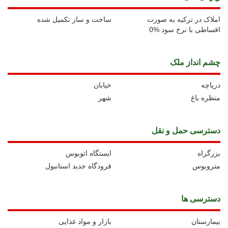
املاک در ترکیه به صورت
ساخت و ساز تکمیل شده
اقساطی با نرخ سود %0
چشم انداز ملک
دریاچه
خیابان
منظره باغ
شهر
دسترسی حمل و نقل
بزرگراه
ايستگاه اتوبوس
متروبوس
فرودگاه جدید استانبول
دسترسی ها
بیمارستان
بازار و مواد غذایی