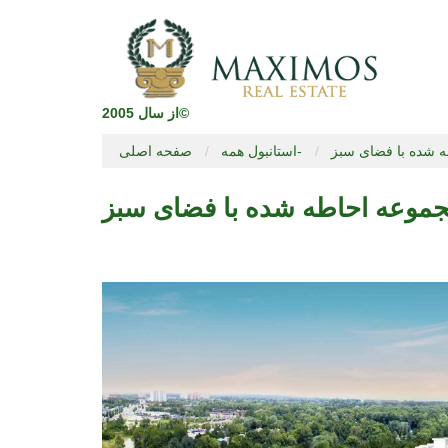
از سال 2005©
 شده با فضای سبز
استانبول همه-
صفحه اصلی
موعه احاطه شده با فضای سبز