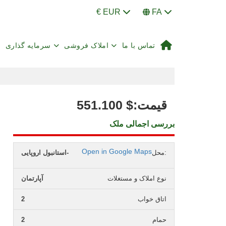
€ EUR
FA
تماس با ما
املاک فروشی
سرمایه گذاری
:قیمت
$
551.100
بررسی اجمالی ملک
Open in Google Maps
محل:
استانبول اروپایی-
نوع املاک و مستغلات
آپارتمان
اتاق خواب
2
حمام
2