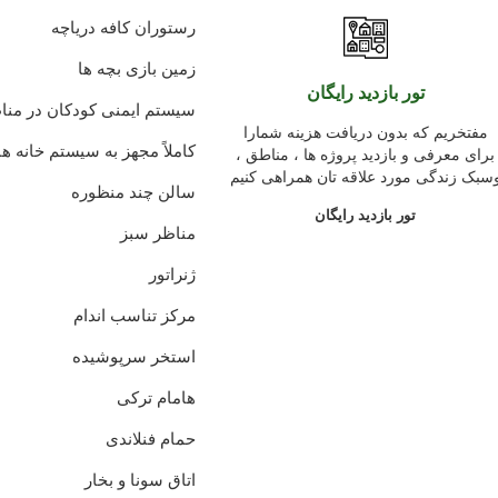
رستوران کافه دریاچه
زمین بازی بچه ها
تور بازدید رایگان
سیستم ایمنی کودکان در من
مفتخریم که بدون دریافت هزینه شمارا
کاملاً مجهز به سیستم خانه 
برای معرفی و بازدید پروژه ها ، مناطق ،
سبک زندگی مورد علاقه تان همراهی کنیم
سالن چند منظوره
تور بازدید رایگان
مناظر سبز
ژنراتور
مرکز تناسب اندام
استخر سرپوشیده
هامام ترکی
حمام فنلاندی
اتاق سونا و بخار