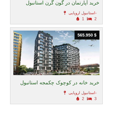
خرید آپارتمان در گون گُرن استانبول
استانبول اروپایی-
1
2
565.950 $
565.950 $
خرید خانه در کوچوک چکمجه استانبول
استانبول اروپایی-
2
3