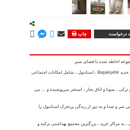
ت درخواست
چاپ
وعه احاطه شده با فضای سبز
این پروژه واقع در میدان شهر جدید Başakşehir ، استانبول ، شامل امکانات اجتماعی
 ترکی ، سونا و اتاق بخار ، استخر سرپوشیده و … می
ی سر و صدا و به دور از زندگی پرتحرک استانبول را
 به مراکز خرید ، بزرگترین مجتمع بهداشتی ترکیه و