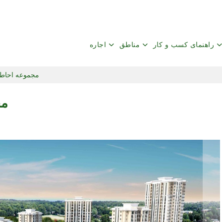
راهنمای کسب و کار
مناطق
اجاره
مجموعه احاطه
مج