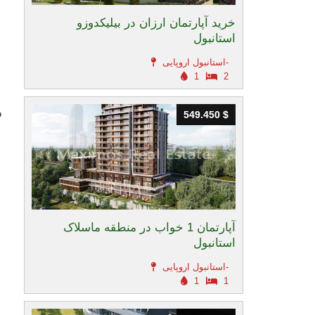
خرید آپارتمان ارزان در بیلیکدوزو
استانبول
استانبول اروپایی-
1
2
و
549.450 $
549.450 $
آپارتمان 1 خواب در منطقه ماسلاک
استانبول
استانبول اروپایی-
1
1