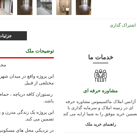
اشتراک گذاری
جزئیا
توضیحات ملک
خدمات ما
مجم
مختلفی از قبیل
مشاوره حرفه ای
رستوران کافه دریاچه ، حمام
باشد.
آژانس املاک ماکسیموس مشاوره حرفه
ای در زمینه املاک و سرمایه گذاری با
این پروژه یک زندگی مدرن و ب
ضمین خرید موفق را به شما ارایه می کند
تضمین می کند.
راهنمای خرید ملک
در نزدیکی محل های مسکونی ،