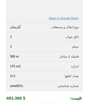
Open in Google Maps
نوع املاک و مستغلات
آپارتمان
اتاق خواب
3
حمام
3
فاصله تا ساحل
500 m
اندازه
175 m2
تعداد اتاقها
3+1
شماره شناسایی
anta027a
:
:قیمت
483.368 $