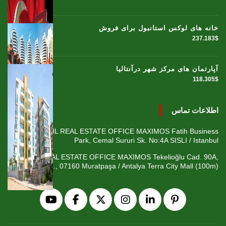
خانه های لوکس استانبول برای فروش
237.183$
آپارتمان های مرکز شهر درآنتالیا
118.305$
اطلاعات تماس
ISTANBUL REAL ESTATE OFFICE MAXIMOS Fatih Business
Park, Cemal Sururi Sk. No:4A SISLI / Istanbul
ANTALYA REAL ESTATE OFFICE MAXIMOS Tekelioğlu Cad. 90A,
Fener Mah., 07160 Muratpaşa / Antalya Terra City Mall (100m)