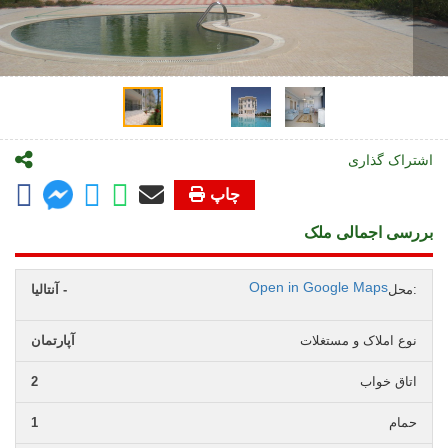
اشتراک گذاری
چاپ
بررسی اجمالی ملک
Open in Google Maps
محل:
آنتالیا -
نوع املاک و مستغلات
آپارتمان
اتاق خواب
2
حمام
1