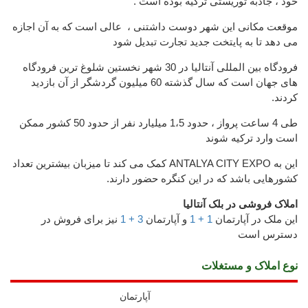
خود ، جاذبه توریستی ترکیه بوده است .
موقعت مکانی این شهر دوست داشتنی ، عالی است که به آن اجازه
می دهد تا به پایتخت جدید تجارت تبدیل شود
فرودگاه بین المللی آنتالیا در 30 شهر نخستین شلوغ ترین فرودگاه
های جهان است که سال گذشته 60 میلیون گردشگر از آن بازدید
کردند.
طی 4 ساعت پرواز ، حدود 1،5 میلیارد نفر از حدود 50 کشور ممکن
است وارد ترکیه شوند
این به ANTALYA CITY EXPO کمک می کند تا میزبان بیشترین تعداد
کشورهایی باشد که در این کنگره حضور دارند.
املاک فروشی در بلک آنتالیا
این ملک در آپارتمان
1 + 1
و آپارتمان
3 + 1
نیز برای فروش در
دسترس است
نوع املاک و مستغلات
آپارتمان