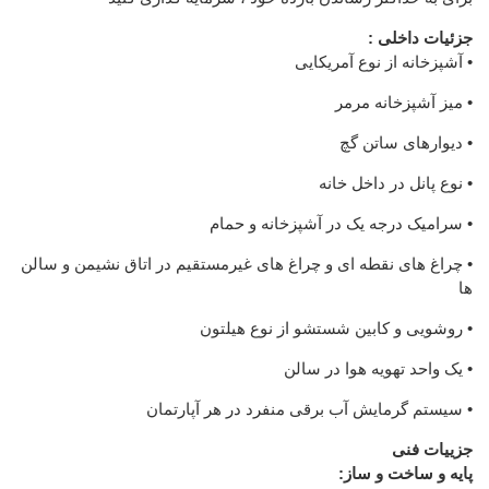
جزئیات داخلی :
• آشپزخانه از نوع آمریکایی
• میز آشپزخانه مرمر
• دیوارهای ساتن گچ
• نوع پانل در داخل خانه
• سرامیک درجه یک در آشپزخانه و حمام
• چراغ های نقطه ای و چراغ های غیرمستقیم در اتاق نشیمن و سالن
ها
• روشویی و کابین شستشو از نوع هیلتون
• یک واحد تهویه هوا در سالن
• سیستم گرمایش آب برقی منفرد در هر آپارتمان
جزییات فنی
پایه و ساخت و ساز: