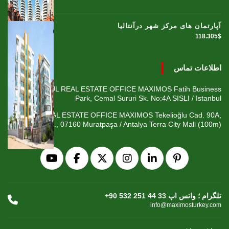
آپارتمان های مرکز شهر درآنتالیا
118.305$
اطلاعات تماس
ISTANBUL REAL ESTATE OFFICE MAXIMOS Fatih Business
Park, Cemal Sururi Sk. No:4A SISLI / Istanbul
ANTALYA REAL ESTATE OFFICE MAXIMOS Tekelioğlu Cad. 90A,
Fener Mah., 07160 Muratpaşa / Antalya Terra City Mall (100m)
+90 532 251 44 33 تلگرام ؛ واتس اپ
info@maximosturkey.com