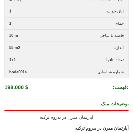
اتاق خواب
1
حمام
1
فاصله تا ساحل
30 m
اندازه
55 m2
تعداد اتاقها
1+1
شماره شناسایی
boda001a
:
:قیمت
198.000 $
توضیحات ملک
آپارتمان مدرن در بدروم ترکیه
آپارتمان مدرن در بدروم ترکیه