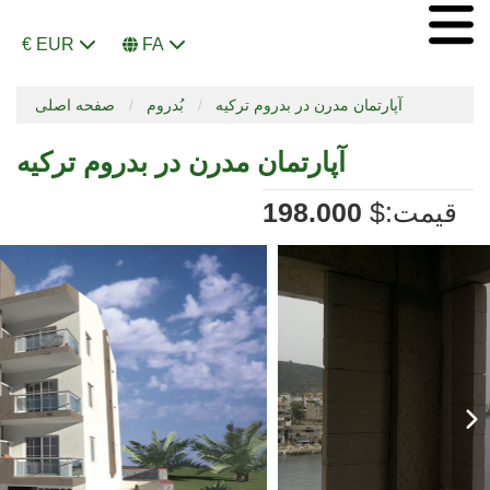
€ EUR
FA
آپارتمان مدرن در بدروم ترکیه
بُدروم
صفحه اصلی
آپارتمان مدرن در بدروم ترکیه
:قیمت
$
198.000