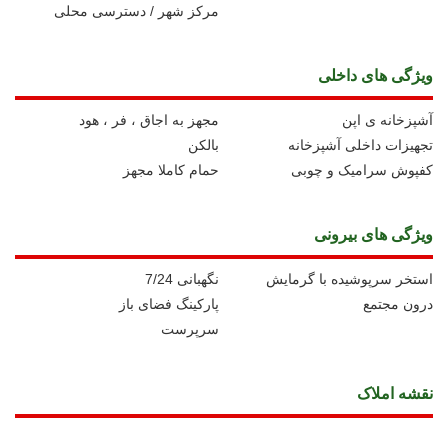
مرکز شهر / دسترسی محلی
ویژگی های داخلی
آشپزخانه ی اپن
مجهز به اجاق ، فر ، هود
تجهیزات داخلی آشپزخانه
بالکن
کفپوش سرامیک و چوبی
حمام کاملا مجهز
ویژگی های بیرونی
استخر سرپوشیده با گرمایش
نگهبانی 7/24
درون مجتمع
پارکینگ فضای باز
سرپرست
نقشه املاک