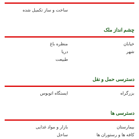
ساخت و ساز تکمیل شده
چشم انداز ملک
خیابان
منظره باغ
شهر
دریا
طبیعت
دسترسی حمل و نقل
بزرگراه
ايستگاه اتوبوس
دسترسی ها
بیمارستان
بازار و مواد غذایی
کافه ها و رستوران ها
ساحل