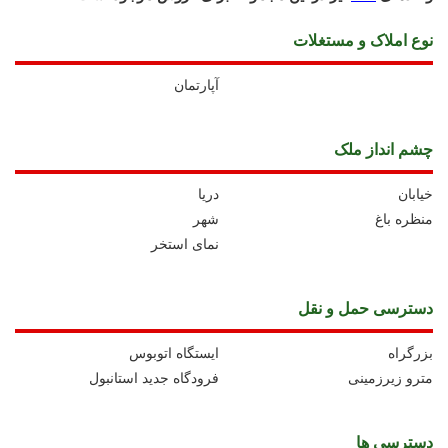
نوع املاک و مستغلات
آپارتمان
چشم انداز ملک
خیابان
دریا
منظره باغ
شهر
نمای استخر
دسترسی حمل و نقل
بزرگراه
ايستگاه اتوبوس
مترو زیرزمینی
فرودگاه جدید استانبول
دسترسی ها