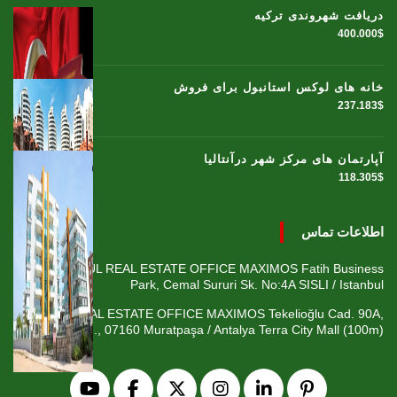
دریافت شهروندی ترکیه
400.000$
خانه های لوکس استانبول برای فروش
237.183$
آپارتمان های مرکز شهر درآنتالیا
118.305$
اطلاعات تماس
ISTANBUL REAL ESTATE OFFICE MAXIMOS Fatih Business
Park, Cemal Sururi Sk. No:4A SISLI / Istanbul
ANTALYA REAL ESTATE OFFICE MAXIMOS Tekelioğlu Cad. 90A,
Fener Mah., 07160 Muratpaşa / Antalya Terra City Mall (100m)