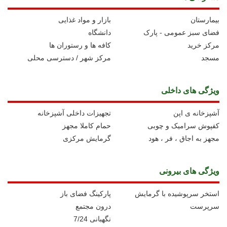
بیمارستان
بازار و مواد غذایی
فضای سبز عمومی - پارک
دانشگاه
مرکز خرید
کافه ها و رستوران ها
مسجد
مرکز شهر / دسترسی محلی
ویژگی های داخلی
آشپزخانه ی اپن
تجهیزات داخلی آشپزخانه
کفپوش سرامیک و چوبی
حمام کاملا مجهز
مجهز به اجاق ، فر ، هود
گرمایش مرکزی
ویژگی های بیرونی
استخر سرپوشیده با گرمایش
پارکینگ فضای باز
سرپرست
درون مجتمع
نگهبانی 7/24