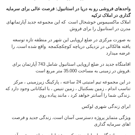
واحدهای فروشی رو به دریا در استانبول
: فرصت عالی برای سرمایه
گذاری در املاک ترکیه
املاک ماکسیموس خوشحال است که این مجموعه جدید آپارتمانهای
مدرن در استانبول را برای فروش
به صورت مرکزی در ضلع اروپایی این شهر در منطقه تازه توسعه
یافته هالکالی در نزدیکی دریاچه کوچکچکمجه واقع شده است. را
عرضه میدارد
اقامتگاه جدید در ضلع اروپایی استانبول شامل 743 آپارتمان برای
فروش در زمینی به مساحت 35.000 متر مربع است.
در این مجموعه تیم امنیتی 24 ساعته ، پارکینگ زیرزمینی ، مرکز
تناسب اندام ، زمین بسکتبال ، زمین تنیس ، با امکاناتی وجود دارد که
زندگی شما را آسانتر خواهد کرد ، مانند پیاده روی.
برای زندگی شهری لوکس!
ویژگی متمایز پروژه دسترسی آسان است. زندگی جدید و فرصت
های سرمایه گذاری!