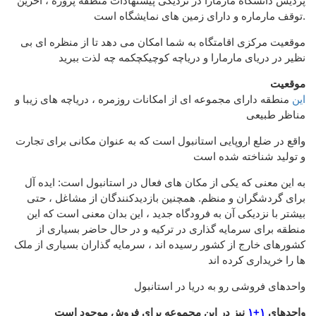
پردیس دانشگاه مارمارا در نزدیکی پیشنهادات منطقه پروژه ، آخرین
توقف مارماره و دارای زمین های نمایشگاه است.
موقعیت مرکزی اقامتگاه به شما امکان می دهد تا از منظره ای بی
نظیر در دریای مارمارا و دریاچه کوچیکچکمه چه لذت ببرید
موقعیت
این
منطقه دارای مجموعه ای از امکانات روزمره ، دریاچه های زیبا و
مناظر طبیعی
واقع در ضلع اروپایی استانبول است که به عنوان مکانی برای تجارت
و تولید شناخته شده است
به این معنی که یکی از مکان های فعال در استانبول است: ایده آل
برای گردشگران و منظم. همچنین بازدیدکنندگان از مشاغل ، حتی
بیشتر با نزدیکی آن به فرودگاه جدید ، این بدان معنی است که این
منطقه برای سرمایه گذاری در ترکیه و در حال حاضر بسیاری از
کشورهای خارج از کشور رسیده اند ، سرمایه گذاران بسیاری از ملک
ها را خریداری کرده اند
واحدهای فروشی رو به دریا در استانبول
واحدهای
۱+۱
نیز در این مجموعه برای فروش موجود است