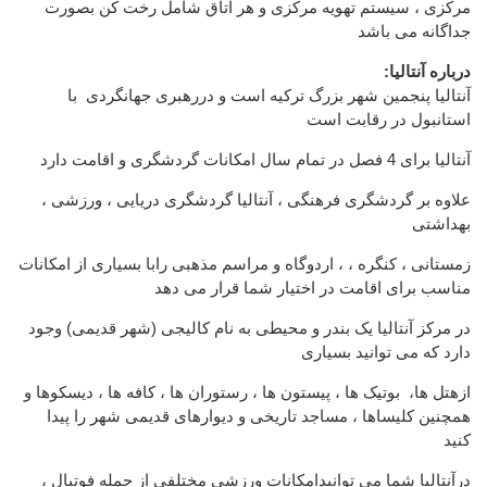
مرکزی ، سیستم تهویه مرکزی و هر اتاق شامل رخت کن بصورت
جداگانه می باشد
:درباره آنتالیا
آنتالیا پنجمین شهر بزرگ ترکیه است و دررهبری جهانگردی با
استانبول در رقابت است
آنتالیا برای 4 فصل در تمام سال امکانات گردشگری و اقامت دارد
علاوه بر گردشگری فرهنگی ، آنتالیا گردشگری دریایی ، ورزشی ،
بهداشتی
زمستانی ، کنگره ، ، اردوگاه و مراسم مذهبی رابا بسیاری از امکانات
مناسب برای اقامت در اختیار شما قرار می دهد
در مرکز آنتالیا یک بندر و محیطی به نام کالیجی (شهر قدیمی) وجود
دارد که می توانید بسیاری
ازهتل ها، بوتیک ها ، پیستون ها ، رستوران ها ، کافه ها ، دیسکوها و
همچنین کلیساها ، مساجد تاریخی و دیوارهای قدیمی شهر را پیدا
کنید
درآنتالیا شما می توانیدامکانات ورزشی مختلفی از جمله فوتبال ،