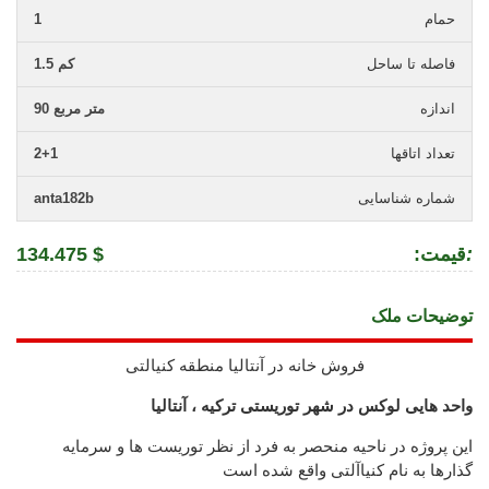
حمام
1
فاصله تا ساحل
1.5 کم
اندازه
90 متر مربع
تعداد اتاقها
2+1
شماره شناسایی
anta182b
:
:قیمت
134.475 $
توضیحات ملک
فروش خانه در آنتالیا منطقه کنیالتی
واحد هایی لوکس در شهر توریستی ترکیه ، آنتالیا
این پروژه در ناحیه منحصر به فرد از نظر توریست ها و سرمایه
گذارها به نام کنیاآلتی واقع شده است