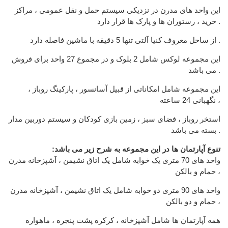
این واحد های مدرن در نزدیکی سیستم حمل و نقل عمومی ، مراکز
خرید ، رستوران ها و پارک ها قرار دارد .
از ساحل معروف کنیا آلتی تنها 5 دقیقه با ماشین فاصله دارد .
این مجموعه لوکس شامل 2 بلوک و در مجموع 27 واحد برای فروش
می باشد .
این مجموعه شامل امکاناتی از قبیل آسانسور ، پارکینگ روباز ،
نگهبانی 24 ساعته ،
استخر روباز ، فضای سبز ، زمین بازی کودکان و سیستم دوربین مدار
بسته می باشد .
:تنوع آپارتمان ها در این مجموعه به شرح زیر می باشد
واحد های 70 متری یک خوابه شامل یک اتاق نشیمن ، آشپزخانه مدرن
، حمام و بالکن
واحد های 90 متری دو خوابه شامل یک اتاق نشیمن ، آشپزخانه مدرن
، حمام و دو بالکن
همه آپارتمان ها شامل آشپزخانه ، کرکره پشت پنجره ، ماهواره