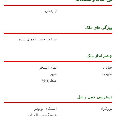
آپارتمان
ويژگی های ملک
ساخت و ساز تکمیل شده
چشم انداز ملک
خیابان
نمای استخر
طبیعت
شهر
منظره باغ
دسترسی حمل و نقل
بزرگراه
ايستگاه اتوبوس
فرودگاه بین المللی