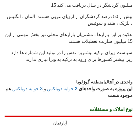
15 میلیون گردشگر در سال دریافت می کند
بیش از 50 درصد گردشگران از اروپای غربی هستند. آلمان ، انگلیس
، بلژیک ، هلند و سوئیس
علاوه بر این بازارها ، مشتریان بازارهای محلی نیز بخش مهمی از این
15 میلیون سازنده تعطیلات هستند
سیاست ویزای ترکیه بیشترین نقش را در تولید این شماره ها دارد
زیرا بیشتر کشورها برای ورود به ترکیه به ویزا نیازی ندارند
واحدی در آنتالیامنطقه گوزلوبا
این پروژه به صورت واحدهای
2
خوابه دوبلکس
و
3 خوابه دوبلکس
هم
موجود هست
نوع املاک و مستغلات
آپارتمان