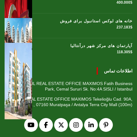
400.000$
خانه های لوکس استانبول برای فروش
237.183$
آپارتمان های مرکز شهر درآنتالیا
118.305$
اطلاعات تماس
ISTANBUL REAL ESTATE OFFICE MAXIMOS Fatih Business
Park, Cemal Sururi Sk. No:4A SISLI / Istanbul
ANTALYA REAL ESTATE OFFICE MAXIMOS Tekelioğlu Cad. 90A,
Fener Mah., 07160 Muratpaşa / Antalya Terra City Mall (100m)