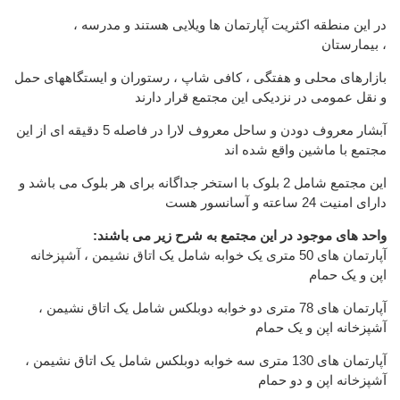
در این منطقه اکثریت آپارتمان ها ویلایی هستند و مدرسه ،
بیمارستان ،
بازارهای محلی و هفتگی ، کافی شاپ ، رستوران و ایستگاههای حمل
و نقل عمومی در نزدیکی این مجتمع قرار دارند
آبشار معروف دودن و ساحل معروف لارا در فاصله 5 دقیقه ای از این
مجتمع با ماشین واقع شده اند
این مجتمع شامل 2 بلوک با استخر جداگانه برای هر بلوک می باشد و
دارای امنیت 24 ساعته و آسانسور هست
:واحد های موجود در این مجتمع به شرح زیر می باشند
آپارتمان های 50 متری یک خوابه شامل یک اتاق نشیمن ، آشپزخانه
اپن و یک حمام
آپارتمان های 78 متری دو خوابه دوبلکس شامل یک اتاق نشیمن ،
آشپزخانه اپن و یک حمام
آپارتمان های 130 متری سه خوابه دوبلکس شامل یک اتاق نشیمن ،
آشپزخانه اپن و دو حمام