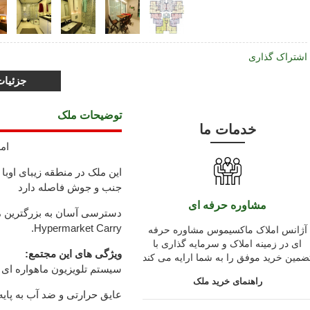
اشتراک گذاری
جزئیا
توضیحات ملک
خدمات ما
امل
این ملک در منطقه زیبای اوبا 
جنب و جوش فاصله دارد
مشاوره حرفه ای
Hypermarket Carry.
آژانس املاک ماکسیموس مشاوره حرفه
ای در زمینه املاک و سرمایه گذاری با
ویژگی های این مجتمع:
ضمین خرید موفق را به شما ارایه می کند
سیستم تلویزیون ماهواره ای م
راهنمای خرید ملک
عایق حرارتی و ضد آب به پای