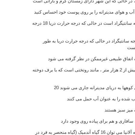
، در حالی که این شهر دارای زمستان گرم و بارانی است
آب و هوای مدیترانه را بر روی پوست خود احساس کنید
در زمستان دمای هوا 14 درجه سانتیگراد است در حالی که درجه حرارت دریا 18 درجه
تابستان دمای هوا 27 درجه سانتیگراد در حالی که درجه حرارت دریا به طور
ک اتفاق طبیعی غیرممکن در نظر گرفته می شود
کوههای توروس با ارتفاعات بیش از 2 هزار متر ، مانند روتختی است که با برف دوخته
لای کوهها به دریای مدیترانه جاری می شوند
وب شده را به عنوان آب حمل می کنند
ک میز سبز هستند
سافاری و هم برای پیاده روی وجود دارد
حتی در نزدیکی دیوارهای قلعه آلانیا می توان 16 گیاه آندمیک (گیاه منحصر به فرد در