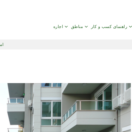
راهنمای کسب و کار
مناطق
اجاره
امل