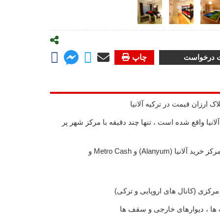
ت درخواست
چاپ
اک ارزان قیمت در ترکیه آلانیا
آلانیا واقع شده است ، تنها چند دقیقه با مرکز شهر پر
دسترسی آسان به بزرگترین مرکز خرید آلانیا (Alanyum) و Metro Cash و
رکزی (کانال های اروپایی و ترکی)
ه ها ، دیوارهای خارجی و سقف ها