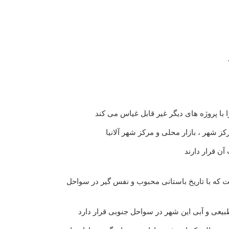
با پروژه های دیگر غیر قابل غیاس می کند
ز شهر ، بازار محلی و مرکز شهر آلانیا
ست که با تاریخ باستانی محبوب و نفس گیر در سواحل
بیعی و آبی این شهر در سواحل جنوبی قرار دارد