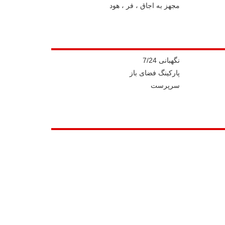
مجهز به اجاق ، فر ، هود
نگهبانی 7/24
پارکینگ فضای باز
سرپرست