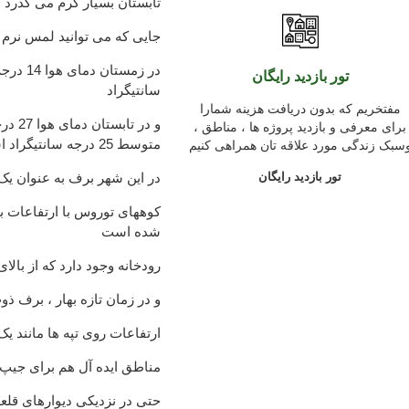
تابستان بسیار گرم می گذرد 
جایی که می توانید لمس نرم 
تور بازدید رایگان
سانتیگراد
مفتخریم که بدون دریافت هزینه شمارا
و در 
برای معرفی و بازدید پروژه ها ، مناطق ،
متوسط ​​25 درجه سانتیگراد است
سبک زندگی مورد علاقه تان همراهی کنیم
تور بازدید رایگان
در این شهر برف به عنوان ی
شده است
20 رودخانه وجود دارد که از با
و در زمان تازه بهار ، برف ذ
ارتفاعات روی تپه ها مانند ی
مناطق ایده آل هم برای جیپ 