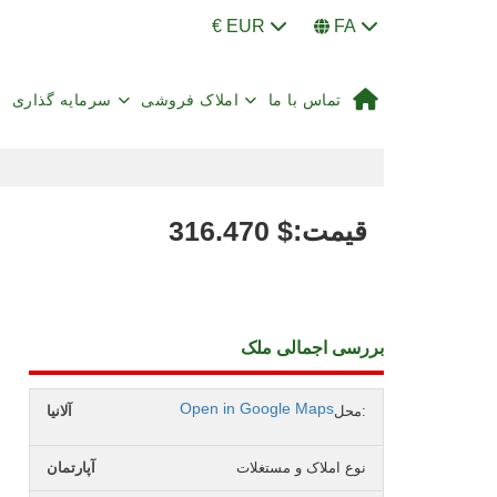
€ EUR
FA
تماس با ما
املاک فروشی
سرمایه گذاری
:قیمت
$
316.470
بررسی اجمالی ملک
Open in Google Maps
محل:
آلانیا
نوع املاک و مستغلات
آپارتمان