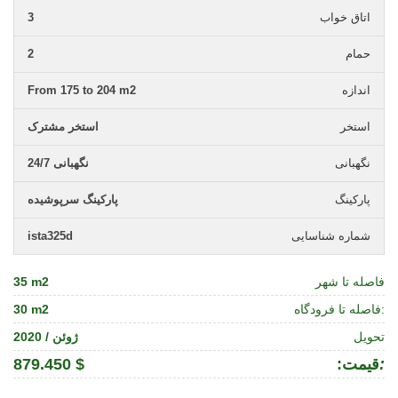
اتاق خواب
3
حمام
2
اندازه
From 175 to 204 m2
استخر
استخر مشترک
نگهبانی
نگهبانی 24/7
پارکینگ
پارکینگ سرپوشیده
شماره شناسایی
ista325d
فاصله تا شهر
35 m2
فاصله تا فرودگاه:
30 m2
تحویل
ژوئن / 2020
:
:قیمت
879.450 $