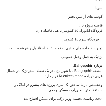
سونا
گوشه های آرامش بخش
فاصله پروژه تا :
فرودگاه آتاتورک 20 کیلومتر با هتل فاصله دارد
از فرودگاه سوم 18 کیلومتر
در وسط جاده های منتهی به تمام نقاط استانبول واقع شده است
نزدیک به حمل و نقل عمومی
درباره Bahçeşehir:
منطقه Bahçeşehir ، یا شهر باغ ، در یک نقطه استراتژیک در شمال
غربی دریاچه Kucukcekmece قرار دارد
و نخستین بار با ساختن یک سری پروژه های پیشرو در املاک و
مستغلات توسط وزارت مسکن جمعی
تحت ریاست نخست وزیر ترکیه برای مسکن افتتاح شد.