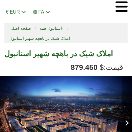
€ EUR
FA
استانبول همه-
صفحه اصلی
املاک شیک در باهچه شهیر استانبول
املاک شیک در باهچه شهیر استانبول
:قیمت
$
879.450