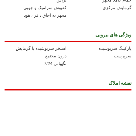
حمام کاملا مجهز
تراس
گرمایش مرکزی
کفپوش سرامیک و چوبی
مجهز به اجاق ، فر ، هود
ویژگی های بیرونی
پارکینگ سرپوشیده
استخر سرپوشیده با گرمایش
سرپرست
درون مجتمع
نگهبانی 7/24
نقشه املاک