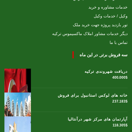
خدمات مشاوره و خرید
وکیل / خدمات وکیل
تور بازدید پروژه جهت خرید ملک
دیگر خدمات مشاور املاک ماکسیموس ترکیه
تماس با ما
سه فروش برتر ِ در این ماه
دریافت شهروندی ترکیه
400.000$
خانه های لوکس استانبول برای فروش
237.183$
آپارتمان های مرکز شهر درآنتالیا
118.305$