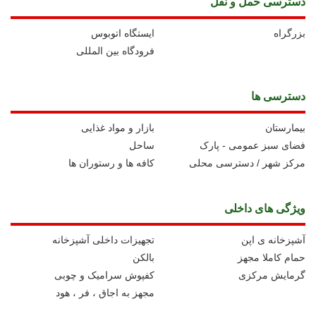
دسترسی حمل و نقل
بزرگراه
ايستگاه اتوبوس
فرودگاه بین المللی
دسترسی ها
بیمارستان
بازار و مواد غذایی
فضای سبز عمومی - پارک
ساحل
مرکز شهر / دسترسی محلی
کافه ها و رستوران ها
ویژگی های داخلی
آشپزخانه ی اپن
تجهیزات داخلی آشپزخانه
حمام کاملا مجهز
بالکن
گرمایش مرکزی
کفپوش سرامیک و چوبی
مجهز به اجاق ، فر ، هود