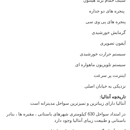
سینک حمام برند هیلتون
پنجره
های دو جداره
پنجره های
پی وی سی
گرمایش خورشیدی
آیفون تصویری
سیستم حرارت خورشیدی
سیستم تلویزیون ماهواره ای
اینترنت پر سرعت
نزدیکی به خیابان اصلی
:تاریخچه آنتالیا
آنتالیا دارای زیباترین و تمیزترین سواحل مدیترانه است
در امتداد سواحل 630 کیلومتری شهرهای باستانی ، مقبره ها ، بنادر
باستانی و طبیعت زیبای آنتالیا وجود دارد