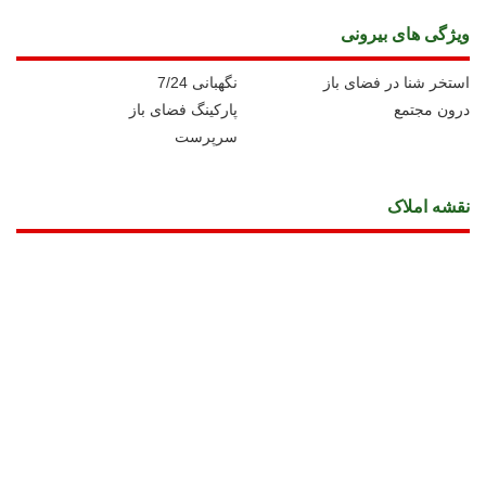
ویژگی های بیرونی
استخر شنا در فضای باز
نگهبانی 7/24
درون مجتمع
پارکینگ فضای باز
سرپرست
نقشه املاک