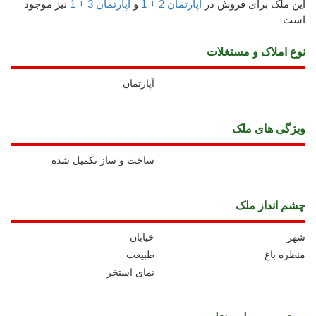
این ملک برای فروش در
آپارتمان 2 + 1
و
آپارتمان 3 + 1
نیز موجود
است
نوع املاک و مستغلات
آپارتمان
ويژگی های ملک
ساخت و ساز تکمیل شده
چشم انداز ملک
شهر
خیابان
منظره باغ
طبیعت
نمای استخر