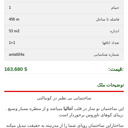
حمام
1
فاصله تا ساحل
450 m
اندازه
53 m2
تعداد اتاقها
1+1
شماره شناسایی
anta024a
:
:قیمت
163.680 $
توضیحات ملک
ساختمانی بی نظیر در کونیالتی
.این ساختمان نو ساز در قلب آ
نتالیا
میباشد و از منظره بسیار وسیع
زیبای کوهای تاوروس برخوردار است.
ساختاراین ساختمان رویای شما را از مدرنیته به حقیقت تبدیل میکند