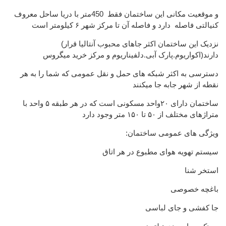
و موقعیت مکانی این ساختمان فقط 450متر با دریا ساحل معروف
کنیالتی فاصله دارد و فاصله آن تا مرکز شهر ۶ کیلومتر است
(نزدیک این ساختمان اکثر جاهای محبوب آنتالیا قرار
دارند(اکواریوم.پارک آبی.دلفیناریوم و مرکز خرید میگروس
دسترسی به اکثر شبکه های حمل و نقل عمومی که شما را به هر
نقطه از شهر جابه جا میکنند
ساختمان دارای ۲۰واحد مسکونی است که در هر طبقه ۵ واحد با
متراژهای مختلف از ۵۰ تا ۱۵۰ متر وجود دارد
:ویژگی های عمومی ساختمان
سیستم تهویه هوای مطبوع در هر اتاق
استخر شنا
باغچه خصوصی
جا کفشی و جای لباسی