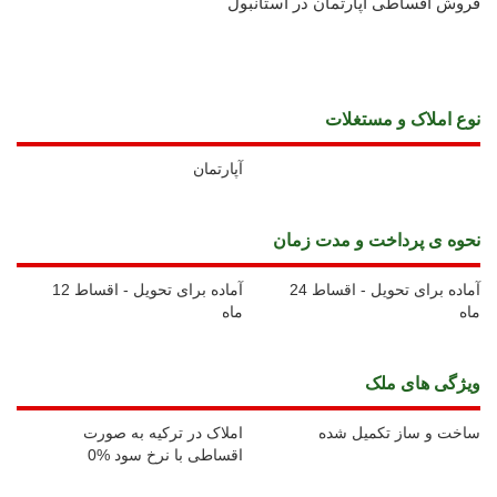
فروش اقساطی آپارتمان در استانبول
نوع املاک و مستغلات
آپارتمان
نحوه ی پرداخت و مدت زمان
آماده برای تحویل - اقساط 24
آماده برای تحویل - اقساط 12
ماه
ماه
ويژگی های ملک
ساخت و ساز تکمیل شده
املاک در ترکیه به صورت
اقساطی با نرخ سود %0