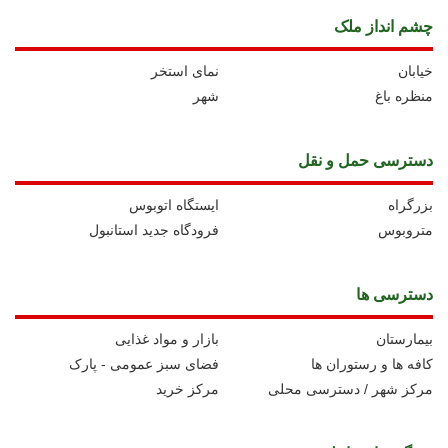
چشم انداز ملک
خیابان
نمای استخر
منظره باغ
شهر
دسترسی حمل و نقل
بزرگراه
ايستگاه اتوبوس
متروبوس
فرودگاه جدید استانبول
دسترسی ها
بیمارستان
بازار و مواد غذایی
کافه ها و رستوران ها
فضای سبز عمومی - پارک
مرکز شهر / دسترسی محلی
مرکز خرید