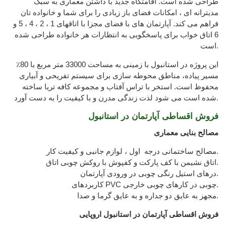
طراحی شده است. اقامتگاه جدید با داشتن معماری به سبک
مدیترانه ای ، امکانات فضای باز زیادی را برای شما و خانواده تان
فراهم می کند. آپارتمان های با فضای مجزا با اتاقهای 1 ، 2 ، 4 ، 5 و
6 اتاق خواب برای پاسخگویی به انتظارات هر خانواده طراحی شده
است.
این پروژه در استانبول با زمینی به مساحت 33000 متر مربع با 80٪
مسیر پیاده، مناطق محوطه سازی برای سیستم تفریحی و آبیاری
محفوظ است. استخر با تراس آفتاب و مجموعه کافه تریا ساخته
شده است می شود لذت زندگی مدرن و با کیفیت را به دست آورد.
فروش اقساطی آپارتمان در استانبول
مصالح بنایی معماری
مصالح ساختمانی درجه اول ، لوازم جانبی و کیفیت کار.
اتاق نشیمن با کف پارکت و کفپوش با روکش چوبی اتاق.
درهای استیل رنگی چوبی در ورودی آپارتمان.
کاربردهای PVC چوبی در کارهای چوبی خارجی.
مجهز به عایق دو جداره و به عایق گرما و صدا.
فروش اقساطی آپارتمان در استانبول اروپایی