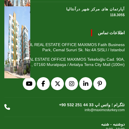
آپارتمان های مرکز شهر درآنتالیا
118.305$
اطلاعات تماس
ISTANBUL REAL ESTATE OFFICE MAXIMOS Fatih Business
Park, Cemal Sururi Sk. No:4A SISLI / Istanbul
ANTALYA REAL ESTATE OFFICE MAXIMOS Tekelioğlu Cad. 90A,
Fener Mah., 07160 Muratpaşa / Antalya Terra City Mall (100m)
+90 532 251 44 33 تلگرام ؛ واتس اپ
info@maximosturkey.com
دوشنبه - شنبه