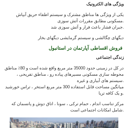
ویژگی های الکترونیک
یکی از ویژگی ها مناطق مشترک و سیستم اطفاء حریق آبپاش
مسکونی مطابق مقررات آتش سوزی.
جبران فشار باعث فرار و آتش سوزی شد.
دیگهای چگالشی و سیستم گرمایشی دیگهای بخار
فروش اقساطی آپارتمان در استانبول
زندگی اجتماعی
در کل در زمینی حدود 35000 متر مربع واقع شده است و 80٪ مناطق
محوطه سازی مسکونی مسیرهای پیاده رو ، مناطق تفریحی ،
سیستم های آبیاری و غیره.
میانگین مساحت قابل استفاده 300 متر مربع استخر ، تراس خورشید
و یک کافه تریا.
مرکز تناسب اندام ، حمام ترکی ، سونا ، اتاق دوش و پانسمان که
شامل امکانات اجتماعی است.