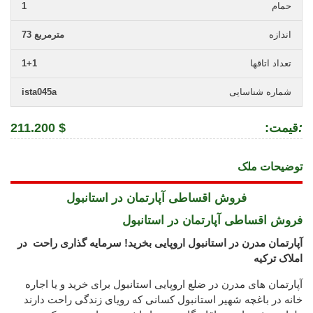
حمام
1
اندازه
73 مترمربع
تعداد اتاقها
1+1
شماره شناسایی
ista045a
:
:قیمت
211.200 $
توضیحات ملک
فروش اقساطی آپارتمان در استانبول
فروش اقساطی آپارتمان در استانبول
آپارتمان مدرن در استانبول اروپایی بخرید! سرمایه گذاری راحت در
املاک ترکیه
آپارتمان های مدرن در ضلع اروپایی استانبول برای خرید و یا اجاره
خانه در باغچه شهیر استانبول کسانی که رویای زندگی راحت دارند