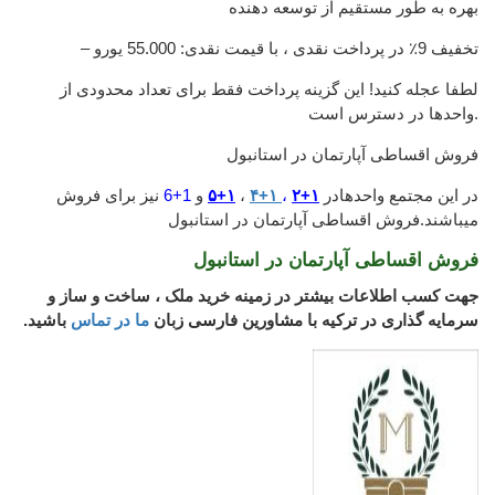
بهره به طور مستقیم از توسعه دهنده
– تخفیف 9٪ در پرداخت نقدی ، با قیمت نقدی: 55.000 یورو
لطفا عجله کنید! این گزینه پرداخت فقط برای تعداد محدودی از
واحدها در دسترس است.
فروش اقساطی آپارتمان در استانبول
در این مجتمع واحدهادر
۱+۲
،
۱+۴
،
۱+۵
و
1+6
نیز برای فروش
میباشند.فروش اقساطی آپارتمان در استانبول
فروش اقساطی آپارتمان در استانبول
جهت کسب اطلاعات بیشتر در زمینه خرید ملک ، ساخت و ساز و
سرمایه گذاری در ترکیه با مشاورین فارسی زبان
ما در تماس
باشید.