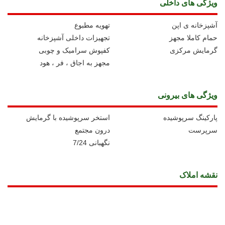
ویژگی های داخلی
آشپزخانه ی اپن
تهویه مطبوع
حمام کاملا مجهز
تجهیزات داخلی آشپزخانه
گرمایش مرکزی
کفپوش سرامیک و چوبی
مجهز به اجاق ، فر ، هود
ویژگی های بیرونی
پارکینگ سرپوشیده
استخر سرپوشیده با گرمایش
سرپرست
درون مجتمع
نگهبانی 7/24
نقشه املاک