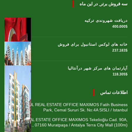
سه فروش برتر ِ در این ماه
دریافت شهروندی ترکیه
400.000$
خانه های لوکس استانبول برای فروش
237.183$
آپارتمان های مرکز شهر درآنتالیا
118.305$
اطلاعات تماس
ISTANBUL REAL ESTATE OFFICE MAXIMOS Fatih Business
Park, Cemal Sururi Sk. No:4A SISLI / Istanbul
ANTALYA REAL ESTATE OFFICE MAXIMOS Tekelioğlu Cad. 90A,
Fener Mah., 07160 Muratpaşa / Antalya Terra City Mall (100m)