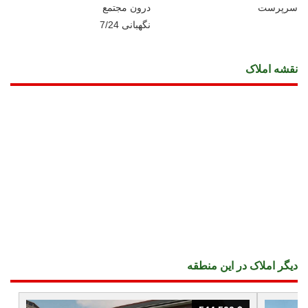
سرپرست
درون مجتمع
نگهبانی 7/24
نقشه املاک
دیگر املاک در این منطقه