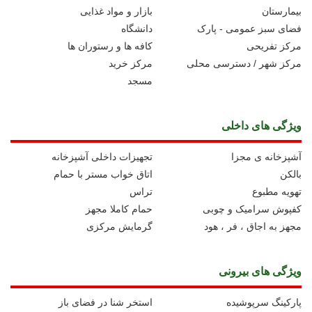
بیمارستان
بازار و مواد غذایی
فضای سبز عمومی - پارک
دانشگاه
مرکز تفریحی
کافه ها و رستوران ها
مرکز شهر / دسترسی محلی
مرکز خرید
مسجد
ویژگی های داخلی
آشپزخانه ی مجزا
تجهیزات داخلی آشپزخانه
بالکن
اتاق خواب مستر با حمام
تهویه مطبوع
تراس
کفپوش سرامیک و چوبی
حمام کاملا مجهز
مجهز به اجاق ، فر ، هود
گرمایش مرکزی
ویژگی های بیرونی
پارکینگ سرپوشیده
استخر شنا در فضای باز