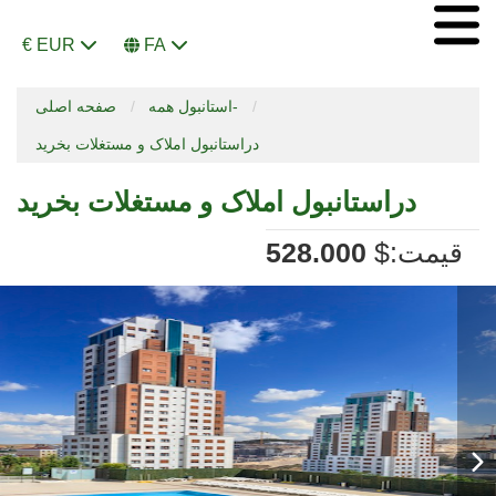
€ EUR
FA
استانبول همه-
صفحه اصلی
دراستانبول املاک و مستغلات بخرید
دراستانبول املاک و مستغلات بخرید
:قیمت
$
528.000