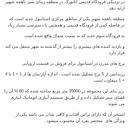
در نزدیکی فرودگاه قدیمی آتاتورک در منطقه زیبای سبز باهچه شهیر
ارایه دهد
منطقه باهچه شهیر یکی از مناطق مرکزی استانبول جدید است که
در فاصله کمی از فرودگاه قدیمی و همچنین با دسترسی بسیار زیاد
به فرودگاه سوم جدید که به سمت شمال واقع شده است
و بازدید کننده های بیشتری را بیشتر از گذشته به شهر منتقل می کند
قرار دارد
برج های مدرن در استانبول برای فروش در قسمت اروپایی
رزیدانس از 5 برج تشکیل شده است ، اندازه آپارتمان ها از 1 + 1 تا 4
+ 1 متفاوت است
زیر بنای این مجموعه در 35000 متر مربع ساخته شده که 80 % آن را
فضای سبز تشکیل داده و از طریق سیستم آبیاری اتومانیک آبیاری
می شوند .
استخر آن که دارای تراس آفتاب و کافی شاپ می باشد یکی از
ویژگی های منحصر بفرد آن محسوب میشود .