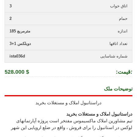
اتاق خواب
3
حمام
2
اندازه
185 مترمربع
تعداد اتاقها
3+1 دوبلکس
شماره شناسایی
ista036d
:
:قیمت
528.000 $
توضیحات ملک
دراستانبول املاک و مستغلات بخرید
دراستانبول املاک و مستغلات بخرید
تیم مشاورین املاک ماکسیموس مفتخر است پروژه آپارتمانهای
لوکس در استانبول را برای فروش ، واقع در ضلع اروپایی این شهر