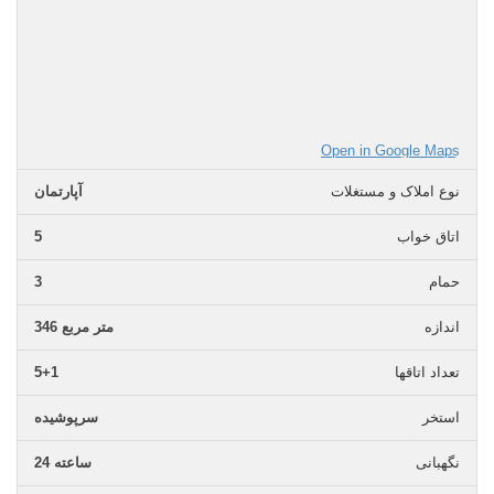
Open in Google Maps
نوع املاک و مستغلات
آپارتمان
اتاق خواب
5
حمام
3
اندازه
346 متر مربع
تعداد اتاقها
5+1
استخر
سرپوشیده
نگهبانی
24 ساعته