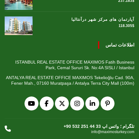
237.183$
آپارتمان های مرکز شهر درآنتالیا
118.305$
اطلاعات تماس
ISTANBUL REAL ESTATE OFFICE MAXIMOS Fatih Business
Park, Cemal Sururi Sk. No:4A SISLI / Istanbul
ANTALYA REAL ESTATE OFFICE MAXIMOS Tekelioğlu Cad. 90A,
Fener Mah., 07160 Muratpaşa / Antalya Terra City Mall (100m)
+90 532 251 44 33 تلگرام ؛ واتس اپ
info@maximosturkey.com