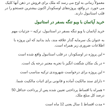
معمولاً زمانی به اوج می رسد که ملک برای فروش در ذهن آنها کلیک
می خورد. در واقع، پروژه‌های اوسکودار اکنون بیشترین جستجو را در
قلب استانبول دارند.
خرید آپاتمان با ویو تنگه بسفر در استانبول
خرید آپاتمان با ویو تنگه بسفر در استانبول، ترکیه – جزئیات مهم
به عنوان یک سرمایه گذار علاقه مند، باید بدانید که این پروژه با
اطلاعات ضروری زیر همراه است.
⦁ این پروژه در اوسکودار، در قلب استانبول واقع شده است
⦁ در یک مکان شگفت انگیز با تجربه معتبر درجه یک است.
⦁ این پروژه برای درخواست شهروندی ترکیه مناسب است
⦁ دارای سند مالکیت آماده و قانونی برای اثبات مالکیت شما.
⦁ همراه با اقساط پرداختی تعیین شده پس از پرداخت حداقل 50
درصد کل مبلغ ملک.
⦁ مدت اقساط 1 سال یعنی 12 ماه است