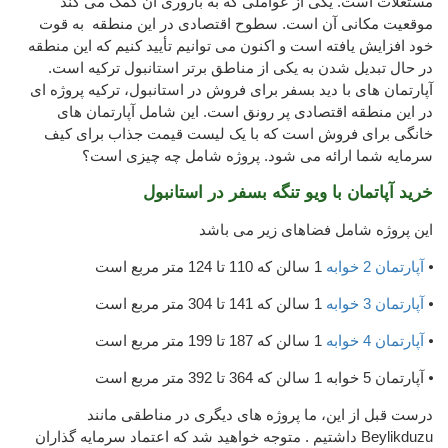
مستغلات است. یکی از عواملی که به باروری آن کمک می کند
موقعیت مکانی آن است. سطوح اقتصادی در این منطقه به قوت
خود افزایش یافته است و اکنون می توانیم تأیید کنیم که این منطقه
در حال تبدیل شدن به یکی از مناطق برتر استانبول ترکیه است.
آپارتمان های با دید بسفر برای فروش در استانبول، ترکیه پروژه ای
در این منطقه اقتصادی پر رونق است. این شامل آپارتمان های
خانگی برای فروش است که با یک لیست قیمت جذاب برای کیف
سرمایه شما ارائه می شود. پروژه شامل چه چیزی است؟
خرید آپاتمان با ویو تنگه بسفر در استانبول
این پروژه شامل فضاهای زیر می باشد
⦁
آپارتمان 2 خوابه
1 سالن که 110 تا 124 متر مربع است
⦁
آپارتمان 3 خوابه
1 سالن که 141 تا 304 متر مربع است
⦁
آپارتمان 4 خوابه
1 سالن که 187 تا 199 متر مربع است
⦁ آپارتمان 5 خوابه 1 سالن که 364 تا 392 متر مربع است
درست قبل از این، ما پروژه های دیگری در مناطقی مانند
Beylikduzu داشتیم . متوجه خواهید شد که اعتماد سرمایه گذاران