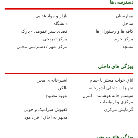
دسترسی ها
بیمارستان
بازار و مواد غذایی
ساحل
دانشگاه
کافه ها و رستوران ها
فضای سبز عمومی - پارک
مرکز خرید
مرکز تفریحی
مسجد
مرکز شهر / دسترسی محلی
ویژگی های داخلی
اتاق خواب مستر با حمام
آشپزخانه ی مجزا
تجهیزات داخلی آشپزخانه
بالکن
سیستم خانه هوشمند - کنترل
تهویه مطبوع
مرکزی و ارتباطات
گرمایش مرکزی
کفپوش سرامیک و چوبی
مجهز به اجاق ، فر ، هود
ویژگی های بیرونی