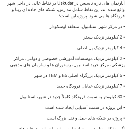
آپارتمان های تازه تاسیس در Uskudar در نقاط عالی در داخل شهر
واقع شده اند. این نقاط شامل مدارس، شبکه های جاده ای زیبا و
فرودگاه ها می شود. پروژه این است؛
⦁ در مرکز شهر استانبول، منطقه اوسکودار
⦁ 2 کیلومتر نزدیک بسفر
⦁ 4 کیلومتر نزدیک پل اصلی
⦁ 2 کیلومتر نزدیک موسسات آموزشی خصوصی و دولتی، مراکز
پزشکی، مرکز خرید استانبول، رستوران ها و سازمان های مذهبی.
⦁ 5 کیلومتر نزدیک بزرگراه اصلی E5 و TEM در شهر
⦁ 7 کیلومتر نزدیک خیابان فرودگاه جدید
⦁ 30 کیلومتر به سمت فرودگاه کاملاً جدید در شهر، استانبول.
⦁ این پروژه در سمت آسیایی ایجاد شده است
⦁ پروژه در شبکه های حمل و نقل بزرگ است.
اگر مشکلی ندارید، می توانید این پروژه را در لیست خانه های