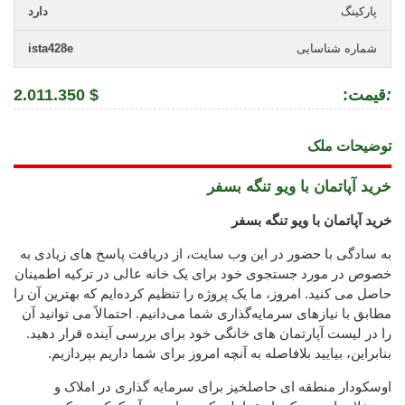
پارکینگ
دارد
شماره شناسایی
ista428e
:
:قیمت
2.011.350 $
توضیحات ملک
خرید آپاتمان با ویو تنگه بسفر
خرید آپاتمان با ویو تنگه بسفر
به سادگی با حضور در این وب سایت، از دریافت پاسخ های زیادی به
خصوص در مورد جستجوی خود برای یک خانه عالی در ترکیه اطمینان
حاصل می کنید. امروز، ما یک پروژه را تنظیم کرده‌ایم که بهترین آن را
مطابق با نیازهای سرمایه‌گذاری شما می‌دانیم. احتمالاً می توانید آن
را در لیست آپارتمان های خانگی خود برای بررسی آینده قرار دهید.
بنابراین، بیایید بلافاصله به آنچه امروز برای شما داریم بپردازیم.
اوسکودار منطقه ای حاصلخیز برای سرمایه گذاری در املاک و