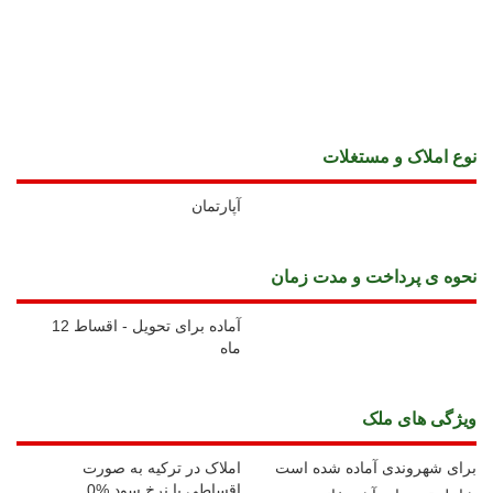
نوع املاک و مستغلات
آپارتمان
نحوه ی پرداخت و مدت زمان
آماده برای تحویل - اقساط 12
ماه
ويژگی های ملک
برای شهروندی آماده شده است
املاک در ترکیه به صورت
اقساطی با نرخ سود %0