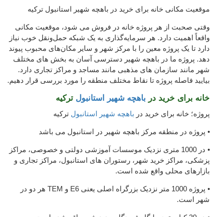
موقعیت مکانی خانه برای خرید در باهچه شهیر استانبول ترکیه
وقتی صحبت از هر پروژه خانه در فروش می شود، موقعیت مکانی
واقعاً اهمیت دارد. هر سرمایه‌گذاری به یک شبکه حمل‌ونقل خوب نیاز
دارد تا یک پروژه معین را با مرکز شهر و سایر مکان‌های محبوب پیوند
دهد. پروژه ما در باهچه شهیر دسترسی آسان به بخش های مختلف
شهر مانند سازمان های مذهبی مانند مساجد و مراکز تجاری دارد.
بیایید فاصله پروژه تا نقاط مختلف منطقه را مورد بررسی قرار دهیم.
خانه برای خرید در
باهچه شهیر استانبول
ترکیه
پروژه؛ خانه برای خرید در
باهچه شهیر استانبول
ترکیه
⦁ پروژه در منطقه مرکز باهچه شهیر در استانبول می باشد
⦁ در 1000 متری نزدیک موسسات آموزشی دولتی و خصوصی، مراکز
پزشکی، مراکز خرید شهر، رستوران های استانبول، مراکز تجاری و
بازارهای محلی واقع شده است.
⦁ پروژه 1000 متر نزدیک بزرگراه اصلی یعنی E6 و TEM هر دو در
شهر است.