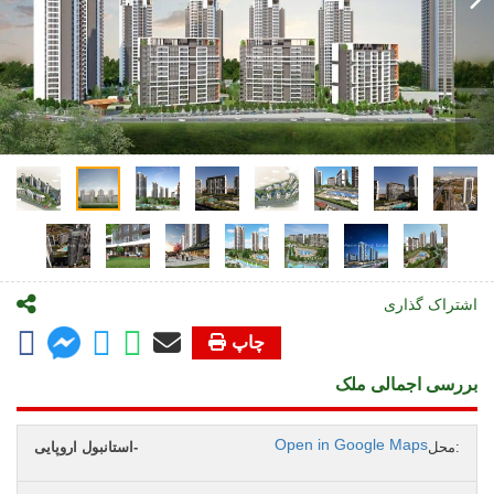
اشتراک گذاری
چاپ
بررسی اجمالی ملک
Open in Google Maps
محل:
استانبول اروپایی-