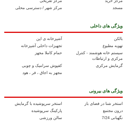
مرکز خرید
مرکز تفریحی
مسجد
مرکز شهر / دسترسی محلی
ویژگی های داخلی
بالکن
آشپزخانه ی اپن
تهویه مطبوع
تجهیزات داخلی آشپزخانه
سیستم خانه هوشمند - کنترل
حمام کاملا مجهز
مرکزی و ارتباطات
گرمایش مرکزی
کفپوش سرامیک و چوبی
مجهز به اجاق ، فر ، هود
ویژگی های بیرونی
استخر شنا در فضای باز
استخر سرپوشیده با گرمایش
درون مجتمع
پارکینگ سرپوشیده
نگهبانی 7/24
سالن ورزشی