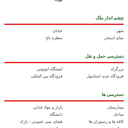
چشم انداز ملک
شهر
خیابان
نمای استخر
منظره باغ
دسترسی حمل و نقل
بزرگراه
ايستگاه اتوبوس
فرودگاه جدید استانبول
فرودگاه بین المللی
دسترسی ها
بیمارستان
بازار و مواد غذایی
ساحل
دانشگاه
کافه ها و رستوران ها
فضای سبز عمومی - پارک