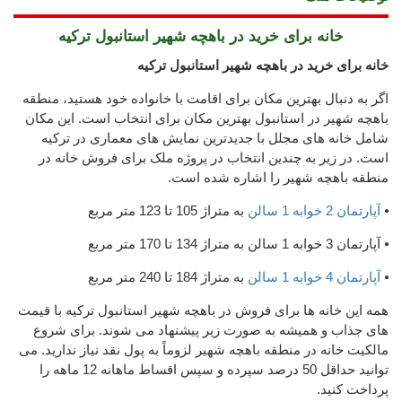
خانه برای خرید در باهچه شهیر استانبول ترکیه
خانه برای خرید در باهچه شهیر استانبول ترکیه
اگر به دنبال بهترین مکان برای اقامت با خانواده خود هستید، منطقه
باهچه شهیر در استانبول بهترین مکان برای انتخاب است. این مکان
شامل خانه های مجلل با جدیدترین نمایش های معماری در ترکیه
است. در زیر به چندین انتخاب در پروژه ملک برای فروش خانه در
منطقه باهچه شهیر را اشاره شده است.
⦁
آپارتمان 2 خوابه 1 سالن
به متراژ 105 تا 123 متر مربع
⦁ آپارتمان 3 خوابه 1 سالن به متراژ 134 تا 170 متر مربع
⦁
آپارتمان 4 خوابه 1 سالن
به متراژ 184 تا 240 متر مربع
همه این خانه ها برای فروش در باهچه شهیر استانبول ترکیه با قیمت
های جذاب و همیشه به صورت زیر پیشنهاد می شوند. برای شروع
مالکیت خانه در منطقه باهچه شهیر لزوماً به پول نقد نیاز ندارید. می
توانید حداقل 50 درصد سپرده و سپس اقساط ماهانه 12 ماهه را
پرداخت کنید.