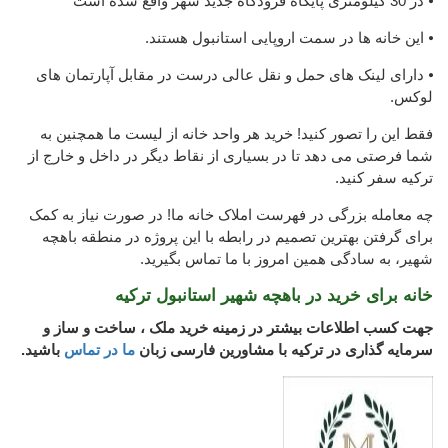
⦁ در 30 کیلومتری پایگاه فرودگاه جدید شهر واقع شده است
⦁ این خانه ها در سمت اروپایی استانبول هستند.
⦁ دارای لینک های حمل و نقل عالی درست در مقابل آپارتمان های
لوکس.
فقط این را تصور کنید! خرید هر واحد خانه از لیست ما همچنین به
شما فرصتی می دهد تا در بسیاری از نقاط دیگر در داخل و خارج از
ترکیه سفر کنید.
چه معامله بزرگی در فهرست املاک خانه ما! در صورت نیاز به کمک
برای گرفتن بهترین تصمیم در رابطه با این پروژه در منطقه باهچه
شهیر، به سادگی همین امروز با ما تماس بگیرید.
خانه برای خرید در باهچه شهیر استانبول ترکیه
جهت کسب اطلاعات بیشتر در زمینه خرید ملک ، ساخت و ساز و
سرمایه گذاری در ترکیه با مشاورین فارسی زبان
ما در تماس
باشید.