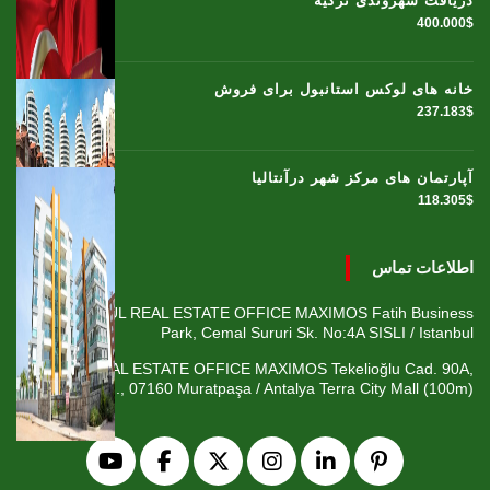
دریافت شهروندی ترکیه
400.000$
خانه های لوکس استانبول برای فروش
237.183$
آپارتمان های مرکز شهر درآنتالیا
118.305$
اطلاعات تماس
ISTANBUL REAL ESTATE OFFICE MAXIMOS Fatih Business
Park, Cemal Sururi Sk. No:4A SISLI / Istanbul
ANTALYA REAL ESTATE OFFICE MAXIMOS Tekelioğlu Cad. 90A,
Fener Mah., 07160 Muratpaşa / Antalya Terra City Mall (100m)