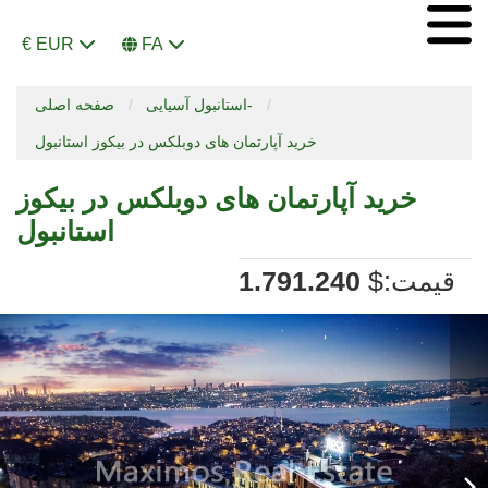
€ EUR
FA
استانبول آسیایی-
صفحه اصلی
خرید آپارتمان های دوبلکس در بیکوز استانبول
خرید آپارتمان های دوبلکس در بیکوز
استانبول
:قیمت
$
1.791.240