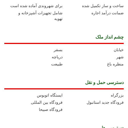
ساخت و ساز تکمیل شده
برای شهروندی آماده شده است
ضمانت درآمد اجاره
شامل تجهیزات آشپزخانه و
تهویه
چشم انداز ملک
خیابان
بسفر
شهر
دریاچه
منظره باغ
طبیعت
دسترسی حمل و نقل
بزرگراه
ايستگاه اتوبوس
فرودگاه جدید استانبول
فرودگاه بین المللی
فرودگاه صبیحا
دسترسی ها