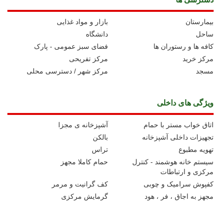
بیمارستان
بازار و مواد غذایی
ساحل
دانشگاه
کافه ها و رستوران ها
فضای سبز عمومی - پارک
مرکز خرید
مرکز تفریحی
مسجد
مرکز شهر / دسترسی محلی
ویژگی های داخلی
اتاق خواب مستر با حمام
آشپزخانه ی مجزا
تجهیزات داخلی آشپزخانه
بالکن
تهویه مطبوع
تراس
سیستم خانه هوشمند - کنترل
حمام کاملا مجهز
مرکزی و ارتباطات
کفپوش سرامیک و چوبی
کف گرانیت و مرمر
مجهز به اجاق ، فر ، هود
گرمایش مرکزی