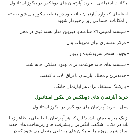
امکانات اجتماعی – خرید آپارتمان های دوبلکس در بیکوز استانبول
لحظه ای که وارد آپارتمان خانه خود در منطقه بیکوز می شوید، حتما
از امکانات اجتماعی زیر برخوردار شوید.
⦁ سیستم امنیتی 24 ساعته با دوربین مدار بسته قوی در محل
⦁ مرکز بدنسازی برای تمرینات بدن.
⦁ وجود استخر سرپوشیده و روباز
⦁ سیستم های خانه هوشمند برای بهبود عملکرد خانه شما
⦁ جدیدترین و مجلل آپارتمان با یراق آلات با کیفیت
⦁ پارکینگ مستقل برای هر آپارتمان خانگی
خرید آپارتمان های دوبلکس در بیکوز استانبول
محل – خرید آپارتمان های دوبلکس در بیکوز استانبول
از یک چیز مطمئن باشید! این که هر آپارتمان یا خانه ای با ظاهر زیبا
باید در مکانی شگفت انگیز پر از پیشرفت ها و زیرساخت های جدید
ایجاد شود. پروژه ما به مکان های مختلفی متصل می شود که در