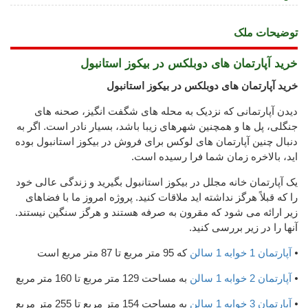
توضیحات ملک
خرید آپارتمان های دوبلکس در بیکوز استانبول
خرید آپارتمان های دوبلکس در بیکوز استانبول
دیدن آپارتمانی که نزدیک به محله های شگفت انگیز، صحنه های
جنگلی، پل ها و همچنین شهرهای زیبا باشد، بسیار نادر است. اگر به
دنبال چنین آپارتمان های لوکس برای فروش در بیکوز استانبول بوده
اید، بالاخره زمان شما فرا رسیده است.
یک آپارتمان خانه مجلل در بیکوز استانبول بگیرید و زندگی عالی خود
را که قبلاً هرگز نداشته اید ملاقات کنید. پروژه امروز ما با فضاهای
زیر ارائه می شود که مقرون به صرفه هستند و هرگز سنگین نیستند.
آنها را در زیر بررسی کنید.
⦁
آپارتمان 1 خوابه 1 سالن
که 95 متر مربع تا 87 متر مربع است
⦁
آپارتمان 2 خوابه 1 سالن
به مساحت 129 متر مربع تا 160 متر مربع
⦁
آپارتمان 3 خوابه 1 سالن
به مساحت 154 متر مربع تا 255 متر مربع