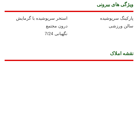
ویژگی های بیرونی
پارکینگ سرپوشیده
استخر سرپوشیده با گرمایش
سالن ورزشی
درون مجتمع
نگهبانی 7/24
نقشه املاک