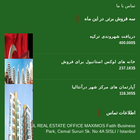
تماس با ما
سه فروش برتر ِ در این ماه
دریافت شهروندی ترکیه
400.000$
خانه های لوکس استانبول برای فروش
237.183$
آپارتمان های مرکز شهر درآنتالیا
118.305$
اطلاعات تماس
ISTANBUL REAL ESTATE OFFICE MAXIMOS Fatih Business
Park, Cemal Sururi Sk. No:4A SISLI / Istanbul