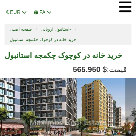
€ EUR
FA
استانبول اروپایی-
صفحه اصلی
خرید خانه در کوچوک چکمجه استانبول
خرید خانه در کوچوک چکمجه استانبول
:قیمت
$
565.950