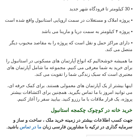
⦁ 30 کیلومتر تا فرودگاه شهر جدید
⦁ پروژه املاک و مستغلات در سمت اروپایی استانبول واقع شده است
⦁ پروژه ۴ کیلومتر به سمت دریا و مارینا می باشد
⦁ دارای مراکز حمل و نقل است که پروژه را به مقاصد محبوب دیگر
متصل می کند.
ما همیشه خوشحالیم که انواع آپارتمان های مسکونی در استانبول را
برای خرید به شما معرفی می کنیم. مجموعه ما شامل آپارتمان های
معتبری است که سبک زندگی شما را تقویت می کند.
اینها بیشتر از یک آپارتمان های معمولی هستند. برای کمک حرفه ای،
می توانید امروز با ما تماس بگیرید. همچنین برای اکتشافات بیشتر
پروژه، یک قرار ملاقات با ما رزرو کنید. بیایید سفر را آغاز کنیم.
خرید خانه در کوچوک چکمجه استانبول
جهت کسب اطلاعات بیشتر در زمینه خرید ملک ، ساخت و ساز و
سرمایه گذاری در ترکیه با مشاورین فارسی زبان
ما در تماس
باشید.