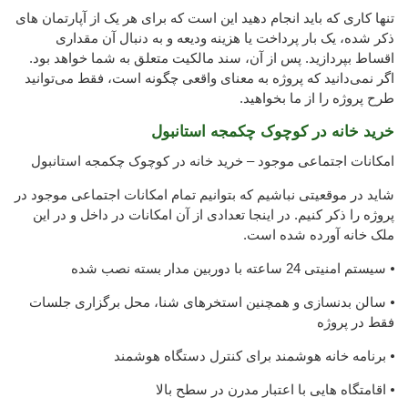
تنها کاری که باید انجام دهید این است که برای هر یک از آپارتمان های
ذکر شده، یک بار پرداخت یا هزینه ودیعه و به دنبال آن مقداری
اقساط بپردازید. پس از آن، سند مالکیت متعلق به شما خواهد بود.
اگر نمی‌دانید که پروژه به معنای واقعی چگونه است، فقط می‌توانید
طرح پروژه را از ما بخواهید.
خرید خانه در کوچوک چکمجه استانبول
امکانات اجتماعی موجود – خرید خانه در کوچوک چکمجه استانبول
شاید در موقعیتی نباشیم که بتوانیم تمام امکانات اجتماعی موجود در
پروژه را ذکر کنیم. در اینجا تعدادی از آن امکانات در داخل و در این
ملک خانه آورده شده است.
⦁ سیستم امنیتی 24 ساعته با دوربین مدار بسته نصب شده
⦁ سالن بدنسازی و همچنین استخرهای شنا، محل برگزاری جلسات
فقط در پروژه
⦁ برنامه خانه هوشمند برای کنترل دستگاه هوشمند
⦁ اقامتگاه هایی با اعتبار مدرن در سطح بالا