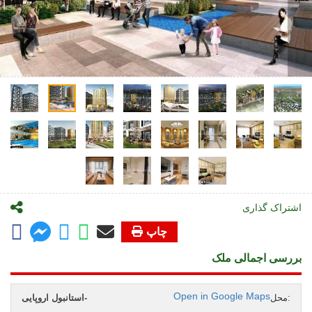
اشتراک گذاری
چاپ
بررسی اجمالی ملک
Open in Google Maps
محل:
استانبول اروپایی-