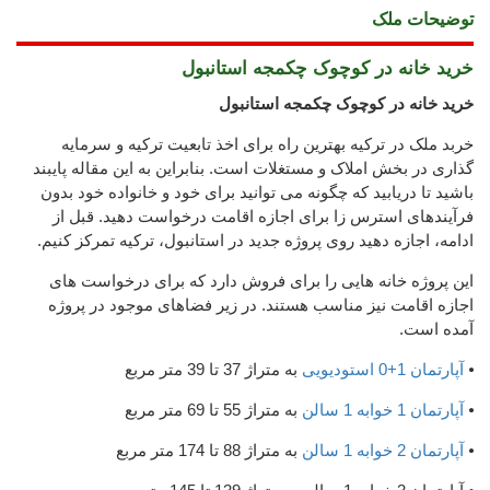
توضیحات ملک
خرید خانه در کوچوک چکمجه استانبول
خرید خانه در کوچوک چکمجه استانبول
خربد ملک در ترکیه بهترین راه برای اخذ تابعیت ترکیه و سرمایه
گذاری در بخش املاک و مستغلات است. بنابراین به این مقاله پایبند
باشید تا دریابید که چگونه می توانید برای خود و خانواده خود بدون
فرآیندهای استرس زا برای اجازه اقامت درخواست دهید. قبل از
ادامه، اجازه دهید روی پروژه جدید در استانبول، ترکیه تمرکز کنیم.
این پروژه خانه هایی را برای فروش دارد که برای درخواست های
اجازه اقامت نیز مناسب هستند. در زیر فضاهای موجود در پروژه
آمده است.
⦁
آپارتمان 1+0 استودیویی
به متراژ 37 تا 39 متر مربع
⦁
آپارتمان 1 خوابه 1 سالن
به متراژ 55 تا 69 متر مربع
⦁
آپارتمان 2 خوابه 1 سالن
به متراژ 88 تا 174 متر مربع