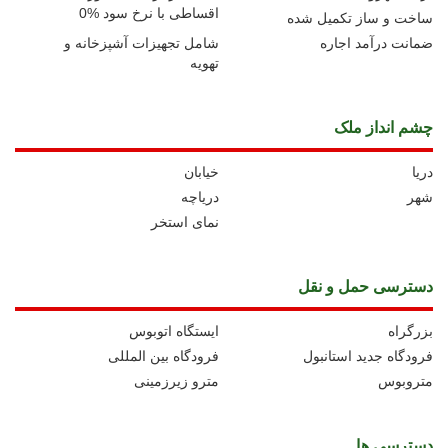
اقساطی با نرخ سود %0
ساخت و ساز تکمیل شده
ضمانت درآمد اجاره
شامل تجهیزات آشپزخانه و
تهویه
چشم انداز ملک
دریا
خیابان
شهر
دریاچه
نمای استخر
دسترسی حمل و نقل
بزرگراه
ايستگاه اتوبوس
فرودگاه جدید استانبول
فرودگاه بین المللی
متروبوس
مترو زیرزمینی
دسترسی ها