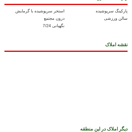
پارکینگ سرپوشیده
استخر سرپوشیده با گرمایش
سالن ورزشی
درون مجتمع
نگهبانی 7/24
نقشه املاک
دیگر املاک در این منطقه