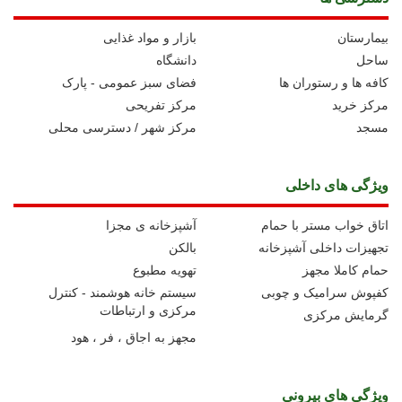
بیمارستان
بازار و مواد غذایی
ساحل
دانشگاه
کافه ها و رستوران ها
فضای سبز عمومی - پارک
مرکز خرید
مرکز تفریحی
مسجد
مرکز شهر / دسترسی محلی
ویژگی های داخلی
اتاق خواب مستر با حمام
آشپزخانه ی مجزا
تجهیزات داخلی آشپزخانه
بالکن
حمام کاملا مجهز
تهویه مطبوع
کفپوش سرامیک و چوبی
سیستم خانه هوشمند - کنترل
مرکزی و ارتباطات
گرمایش مرکزی
مجهز به اجاق ، فر ، هود
ویژگی های بیرونی