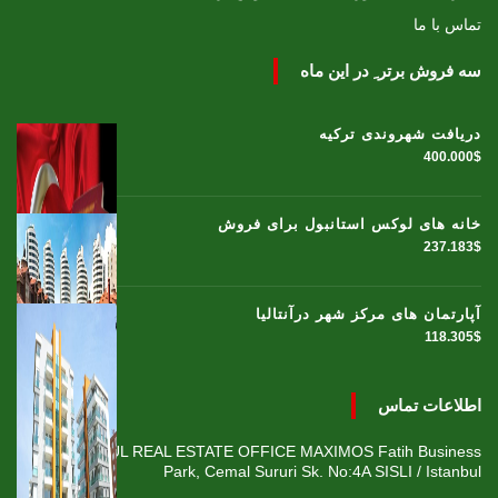
تماس با ما
سه فروش برتر ِ در این ماه
دریافت شهروندی ترکیه
400.000$
خانه های لوکس استانبول برای فروش
237.183$
آپارتمان های مرکز شهر درآنتالیا
118.305$
اطلاعات تماس
ISTANBUL REAL ESTATE OFFICE MAXIMOS Fatih Business
Park, Cemal Sururi Sk. No:4A SISLI / Istanbul