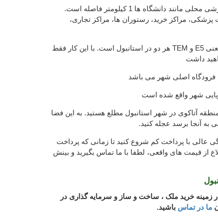
⦁ تا رسیدن به موسسات آموزشی محلی مانند دانشگاه ها 1 کیلومتر فاصله است.
ات پزشکی، مراکز خرید، رستوران ها، مراکز تجاری،
⦁ نزدیک بزرگراه های اصلی، یعنی E5 و TEM هر دو در استانبول است. با این کار فقط
پایی شهر واقع شده است
منطقه آتاکوی در شهر استانبول مطلع هستید. به این فضا
ی به آنجا برسد عجله کنید.
 عالی با پرداخت کم شروع کنید تا زمانی که پرداخت
لاع از قیمت های واقعی، لطفا با ما تماس بگیرید و بینش
بول
زمینه خرید ملک ، ساخت و ساز و سرمایه گذاری در
ن
ما در تماس
باشید.