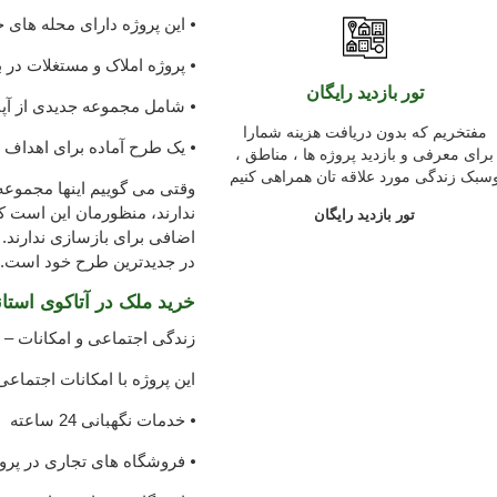
⦁ این پروژه دارای محله های 
⦁ پروژه املاک و مستغلات در 
تور بازدید رایگان
⦁ شامل مجموعه جدیدی از آپار
مفتخریم که بدون دریافت هزینه شمارا
⦁ یک طرح آماده برای اهداف 
برای معرفی و بازدید پروژه ها ، مناطق ،
سبک زندگی مورد علاقه تان همراهی کنیم
وقتی می گوییم اینها مجموعه 
ندارند، منظورمان این است که 
تور بازدید رایگان
در جدیدترین طرح خود است.
خرید ملک در آتاکوی استان
زندگی اجتماعی و امکانات – خ
این پروژه با امکانات اجتماعی
⦁ خدمات نگهبانی 24 ساعته
⦁ فروشگاه های تجاری در پرو