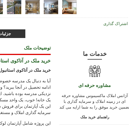
اشتراک گذاری
جزئیا
توضیحات ملک
خدمات ما
خرید ملک در آتاکوی استان
خرید ملک در آتاکوی استانبول
آیا به دنبال یک مدرسه خصوصی 
مشاوره حرفه ای
ادامه تحصیل در آنجا ببرید؟ و
نزدیکی مدرسه بوده باشید. ا
آژانس املاک ماکسیموس مشاوره حرفه
یک خانه! خوب، یک واحد مسکو
ای در زمینه املاک و سرمایه گذاری با
این یک آپارتمان برای فروش د
ضمین خرید موفق را به شما ارایه می کند
سرمایه گذاری املاک و مستغ
راهنمای خرید ملک
این پروژه شامل آپارتمان لو