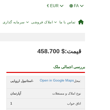
€ EUR
FA
تماس با ما
املاک فروشی
سرمایه گذاری
:قیمت
$
458.700
بررسی اجمالی ملک
Open in Google Maps
محل:
استانبول اروپایی-
نوع املاک و مستغلات
آپارتمان
اتاق خواب
1