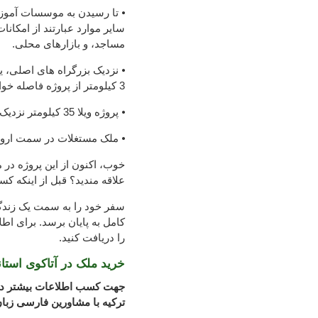
سایر موارد عبارتند از امکان
مساجد، و بازارهای محلی.
3 کیلومتر از پروژه فاصله خواهید داشت
⦁ پروژه ویلا 35 کیلومتر نزدیک فرودگاه اصلی شهر می باشد
⦁ ملک مستغلات در سمت ارو
خوب، اکنون از این پروژه در 
علاقه مندید؟ قبل از اینکه کس
سفر خود را به سمت یک زندگی
کامل به پایان برسد. برای اط
را دریافت کنید.
خرید ملک در آتاکوی استان
جهت کسب اطلاعات بیشتر در 
ترکیه با مشاورین فارسی زبا