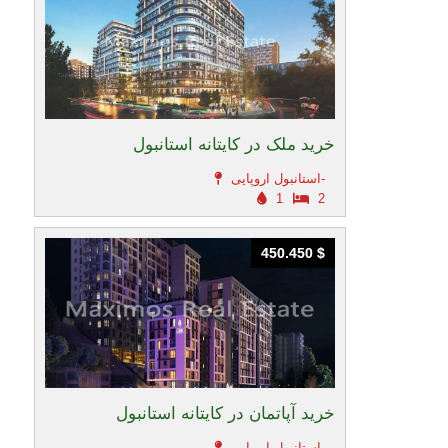
خرید ملک در کایتانه استانبول
استانبول اروپایی-
1
2
450.450 $
450.450 $
خرید آپاتمان در کایتانه استانبول
استانبول اروپایی-