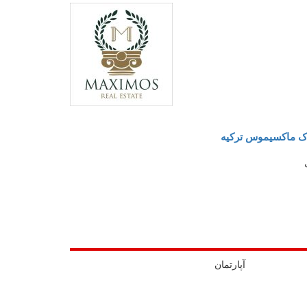
اک ماکسیموس ترکیه
آپارتمان