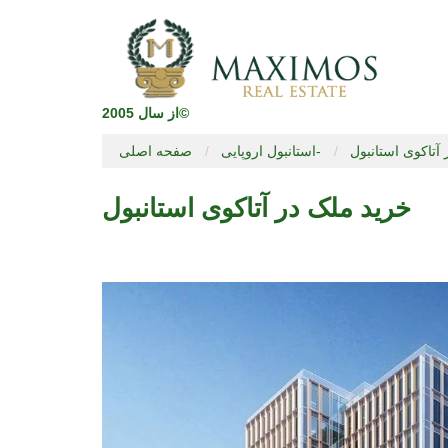
از سال 2005©
آتاکوی استانبول
استانبول اروپایی-
صفحه اصلی
خرید ملک در آتاکوی استانبول