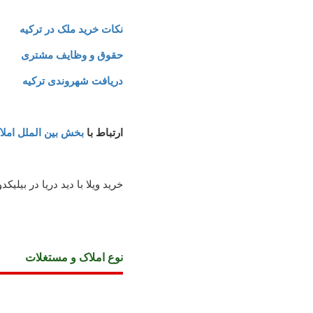
نکات خرید ملک در ترکیه
حقوق و وظایف مشتری
دریافت شهروندی ترکیه
ارتباط با
بخش بین الملل امل
خرید ویلا با دید دریا در بیلیکد
نوع املاک و مستغلات