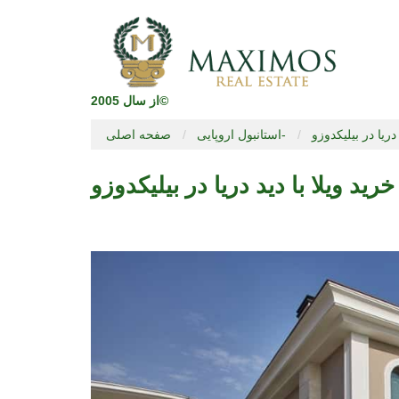
از سال 2005©
 دریا در بیلیکدوزو
استانبول اروپایی-
صفحه اصلی
خرید ویلا با دید دریا در بیلیکدوزو