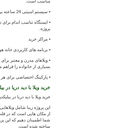
مناسب است.
⦁ سیستم امنیتی 24 ساعته برای پاسخگویی به نگرانی های امنیتی شما.
⦁ ایستگاه تناسب اندام برای
پروژه.
⦁ مراکز خرید
⦁ برنامه های کاربردی خانه ه
⦁ ویلاهای مدرن و معتبر برا
بسیاری از خانواده را فراهم م
⦁ پارکینگ اختصاصی برای هر و
خرید ویلا با دید دریا در بی
خرید ویلا با دید دریا در بیلی
این پروژه زیبا شامل ویلاهای
از مکان هایی است که در قلب 
شما اطمینان دهیم که این پر
ساخته شده است.