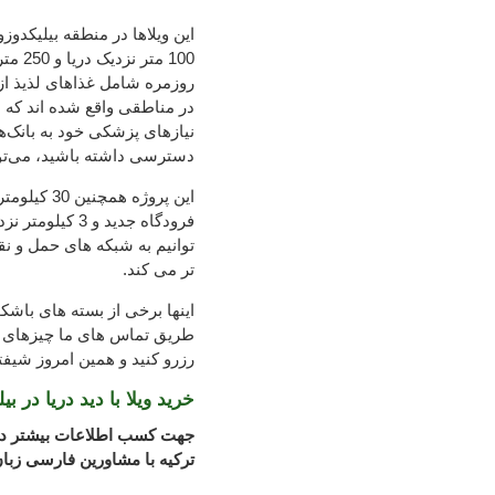
این ویلاها در منطقه بیلیکدوز
100 م
روزمره شامل غذاهای لذیذ از
در مناطقی واقع شده اند که ب
نیازهای پزشکی خود به بانک‌ه
دسترسی داشته باشید، می‌توان
توانیم به شبکه های حمل و نق
تر می کند.
اینها برخی از بسته های باشک
طریق تماس های ما چیزهای ب
رزرو کنید و همین امروز شیفت
خرید ویلا با دید دریا در بی
جهت کسب اطلاعات بیشتر در 
ترکیه با مشاورین فارسی زبا