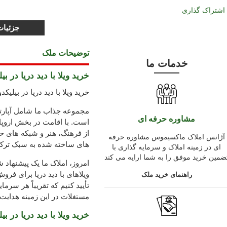
اشتراک گذاری
جزئیا
توضیحات ملک
خدمات ما
خرید ویلا با دید دریا در بی
خرید ویلا با دید دریا در بیلیکد
مجموعه جذاب ما شامل آپارتم
مشاوره حرفه ای
است. با اقامت در بخش اروپا
از فرهنگ، هنر و شبکه های ح
آژانس املاک ماکسیموس مشاوره حرفه
های ساخته شده به سبک ترک
ای در زمینه املاک و سرمایه گذاری با
ضمین خرید موفق را به شما ارایه می کند
امروز، املاک ما یک پیشنهاد 
ویلاهای با دید دریا برای فر
راهنمای خرید ملک
تأیید کنیم که تقریباً هر سرم
مستغلات در این زمینه هدایت
خرید ویلا با دید دریا در بی