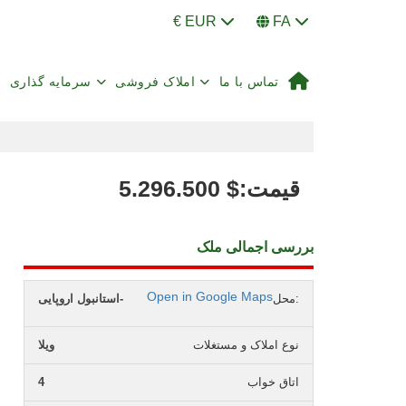
€ EUR
FA
تماس با ما
املاک فروشی
سرمایه گذاری
:قیمت
$
5.296.500
بررسی اجمالی ملک
Open in Google Maps
محل:
استانبول اروپایی-
نوع املاک و مستغلات
ویلا
اتاق خواب
4