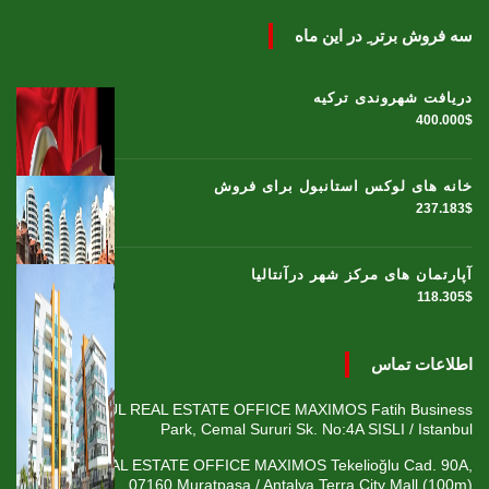
سه فروش برتر ِ در این ماه
دریافت شهروندی ترکیه
400.000$
خانه های لوکس استانبول برای فروش
237.183$
آپارتمان های مرکز شهر درآنتالیا
118.305$
اطلاعات تماس
ISTANBUL REAL ESTATE OFFICE MAXIMOS Fatih Business
Park, Cemal Sururi Sk. No:4A SISLI / Istanbul
ANTALYA REAL ESTATE OFFICE MAXIMOS Tekelioğlu Cad. 90A,
Fener Mah., 07160 Muratpaşa / Antalya Terra City Mall (100m)