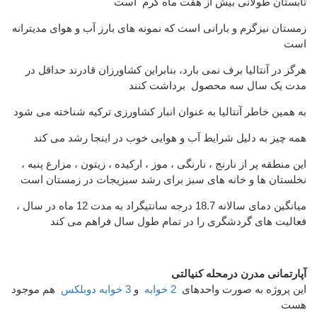
تابستان طولانی بیش از هفت ماه گرم است
زمستان نیزگرم و بارانی است که نمونه های بارز آب و هوای مدیترانه
است
هرگز در آنتالیا برف نمی بارد، بنابراین کشاورزان قادرند حداقل در
مدت یک سال سه محصول برداشت کنند
به همین خاطر آنتالیا به عنوان انبار کشاورزی ترکیه شناخته می شود
همه چیز به دلیل شرایط آب و هوایی خوب در اینجا رشد می کند
این منطقه پر از نارنج ، نارنگی ، موز ، ارکیده ، زیتون ، مزارع پنبه ،
نخلستان ها و خانه های سبز برای رشد سبزیجات در زمستان است
میانگین دمای سالانه 18.7 درجه سانتیگراد به مدت 12 ماه در سال ،
فعالیت های گردشگری را در تمام طول سال فراهم می کند
آپارتمانی مدرن درمحله کنیالتی
این پروژه به صورت واحدهای
2 خوابه
و
3 خوابه دوبلکس
هم موجود
هست