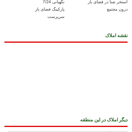
استخر شنا در فضای باز
نگهبانی 7/24
درون مجتمع
پارکینگ فضای باز
سرپرست
نقشه املاک
دیگر املاک در این منطقه