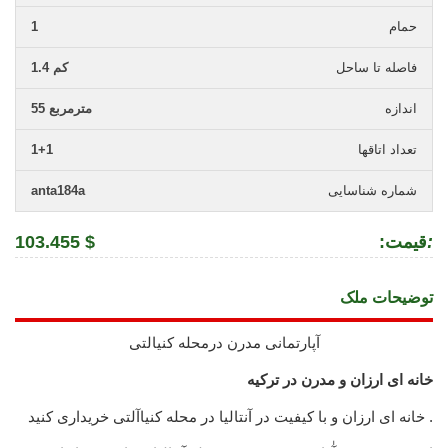
حمام
1
فاصله تا ساحل
1.4 کم
اندازه
55 مترمربع
تعداد اتاقها
1+1
شماره شناسایی
anta184a
:
:قیمت
103.455 $
توضیحات ملک
آپارتمانی مدرن درمحله کنیالتی
خانه ای ارزان و مدرن در ترکیه
خانه ای ارزان و با کیفیت در آنتالیا در محله کنیاآلتی خریداری کنید .