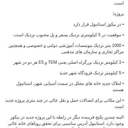
است.
پروژه؛
⦁ در بیکوز استانبول قرار دارد
⦁ موقعیت در 5 کیلومتری نزدیک بسفر و پل محبوب نزدیک است.
⦁ 1000 متر نزدیک موسسات آموزشی دولتی و خصوصی و همچنین
مراکز تجاری و سازمان های مذهبی.
⦁ 3 کیلومتر نزدیک بزرگراه اصلی یعنی TEM و E5 هر دو در شهر
⦁ 5 کیلومتر نزدیک فرودگاه شهر جدید
⦁ املاک جدید خانه های مجلل در سمت آسیایی شهر، استانبول
هستند
⦁ این مکانی برای اتصالات حمل و نقل عالی در چند متری پروژه جدید
است
البته چندین پکیج فریبنده دیگر در رابطه با این پروژه جدید در بیکوز
وجود دارد. استانبول آدرس مناسبی برای تحقق رویاهای خانه عالی