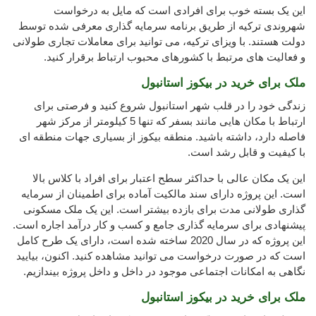
این یک بسته خوب برای افرادی است که مایل به درخواست
شهروندی ترکیه از طریق برنامه سرمایه گذاری معرفی شده توسط
دولت هستند. با ویزای ترکیه، می توانید برای معاملات تجاری طولانی
و فعالیت های مرتبط با کشورهای محبوب ارتباط برقرار کنید.
ملک برای خرید در بیکوز استانبول
زندگی خود را در قلب شهر استانبول شروع کنید و فرصتی برای
ارتباط با مکان هایی مانند بسفر که تنها 5 کیلومتر از مرکز شهر
فاصله دارد، داشته باشید. منطقه بیکوز از بسیاری جهات منطقه ای
با کیفیت و قابل رشد است.
این یک مکان عالی با حداکثر سطح اعتبار برای افراد با کلاس بالا
است. این پروژه دارای سند مالکیت آماده برای اطمینان از سرمایه
گذاری طولانی مدت برای بازده بیشتر است. این یک ملک مسکونی
پیشنهادی برای سرمایه گذاری جامع و کسب و کار درآمد اجاره است.
این پروژه که در سال 2020 ساخته شده است، دارای یک طرح کامل
است که در صورت درخواست می توانید مشاهده کنید. اکنون، بیایید
نگاهی به امکانات اجتماعی موجود در داخل و داخل پروژه بیندازیم.
ملک برای خرید در بیکوز استانبول