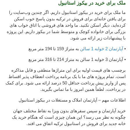
ملک برای خرید در بیکوز استانبول
ما ملک برای خرید در بیکوز استانبول داریم. اگر چندین وب‌سایت را
برای یافتن خانه‌ای برای فروش در ترکیه بدون پاسخ خوب اسکن
کرده‌اید، دیگر اسکن نکنید. ما واحد های فروشی با اتاق خواب های
بزرگی برای خانواده کوچک و متوسط ​​شما در بیکوز داریم. این پروژه
با پیشنهادات زیر ارائه می شود.
⦁
آپارتمان 2 خوابه 1 سالن
به متراژ 159 تا 194 متر مربع
⦁ آپارتمان 3 خوابه 1 سالن به متراژ 214 تا 316 متر مربع
برچسب های قیمت اولیه برای این متراژها منطقی و قابل مذاکره
است. تمام پروژه های ما با یک برنامه پرداخت انعطاف پذیر اقساط
پس از واریز پیش پرداخت حداقل 50 درصد ارائه می شود. برای کمک
در پرداخت، لطفاً همین امروز با ما تماس بگیرید.
اطلاعات مهم – آپارتمان املاک و مستغلات در بیکوز استانبول
خرید آپارتمان و سپس سفرهای بدون ویزا به نقاط مختلف جهان
چگونه به نظر می رسد؟ این همان چیزی است که هنگام خرید یک
خانه جدید برای فروش در استانبول ترکیه اتفاق می افتد.