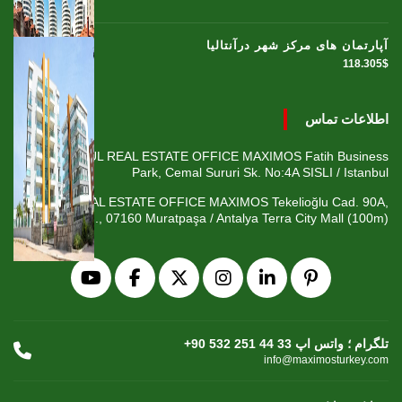
آپارتمان های مرکز شهر درآنتالیا
118.305$
اطلاعات تماس
ISTANBUL REAL ESTATE OFFICE MAXIMOS Fatih Business
Park, Cemal Sururi Sk. No:4A SISLI / Istanbul
ANTALYA REAL ESTATE OFFICE MAXIMOS Tekelioğlu Cad. 90A,
Fener Mah., 07160 Muratpaşa / Antalya Terra City Mall (100m)
+90 532 251 44 33 تلگرام ؛ واتس اپ
info@maximosturkey.com