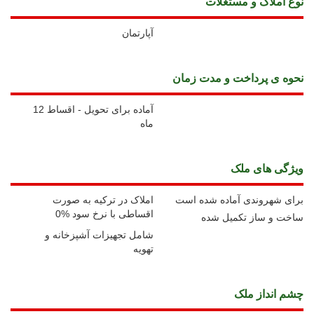
نوع املاک و مستغلات
آپارتمان
نحوه ی پرداخت و مدت زمان
آماده برای تحویل - اقساط 12
ماه
ويژگی های ملک
برای شهروندی آماده شده است
املاک در ترکیه به صورت
اقساطی با نرخ سود %0
ساخت و ساز تکمیل شده
شامل تجهیزات آشپزخانه و
تهویه
چشم انداز ملک