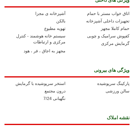
ویژگی های داخلی
اتاق خواب مستر با حمام
آشپزخانه ی مجزا
تجهیزات داخلی آشپزخانه
بالکن
حمام کاملا مجهز
تهویه مطبوع
کفپوش سرامیک و چوبی
سیستم خانه هوشمند - کنترل
مرکزی و ارتباطات
گرمایش مرکزی
مجهز به اجاق ، فر ، هود
ویژگی های بیرونی
پارکینگ سرپوشیده
استخر سرپوشیده با گرمایش
سالن ورزشی
درون مجتمع
نگهبانی 7/24
نقشه املاک