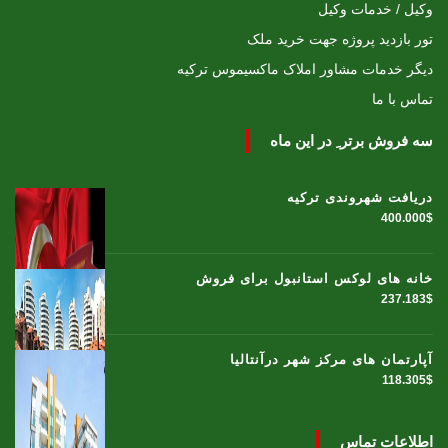
وکیل / خدمات وکیل
تور بازدید پروژه جهت خرید ملک
دیگر خدمات مشاور املاک ماکسیموس ترکیه
تماس با ما
سه فروش برتر ِ در این ماه
دریافت شهروندی ترکیه
400.000$
خانه های لوکس استانبول برای فروش
237.183$
آپارتمان های مرکز شهر درآنتالیا
118.305$
اطلاعات تماس