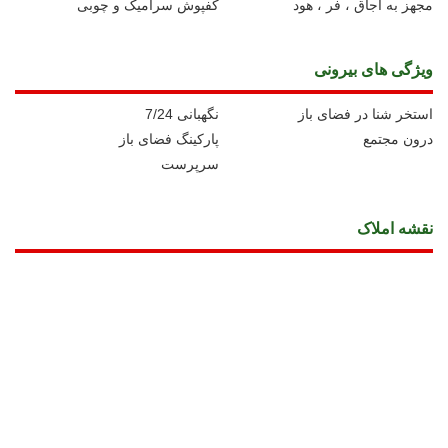
مجهز به اجاق ، فر ، هود
کفپوش سرامیک و چوبی
ویژگی های بیرونی
استخر شنا در فضای باز
نگهبانی 7/24
درون مجتمع
پارکینگ فضای باز
سرپرست
نقشه املاک