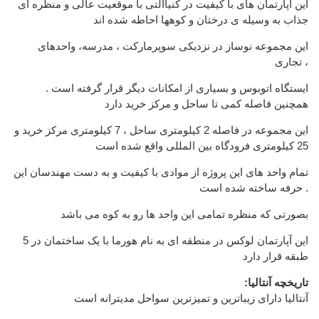
این آپارتمان های با کیفیت در کنیاآلتی با موقعیت عالی و منظره ای
جذاب به وسیله ی درختان و کوهها احاطه شده اند
این مجموعه نوساز در نزدیکی سوپرمارکت ، مدرسه، واحدهای
تجاری ،
ایستگاه اتوبوس و بسیاری از امکانات دیگر قرار گرفته است .
همچنین فاصله کمی تا ساحل و مرکز خرید دارد
این مجموعه در فاصله 2 کیلومتری ساحل ، 7 کیلومتری مرکز خرید و
25 کیلومتری فرودگاه بین المللی واقع شده است
تمام واحد های این پروژه از موادی با کیفیت و به دست مهندسان این
حرفه ساخته شده است .
بصورتی که منظره تمامی این واحد ها رو به کوه می باشد
این آپارتمان لوکس در منطقه ای به نام هورما با یک ساختمان در 5
طبقه قرار دارد
:تاریخچه آنتالیا
آنتالیا دارای زیباترین و تمیزترین سواحل مدیترانه است