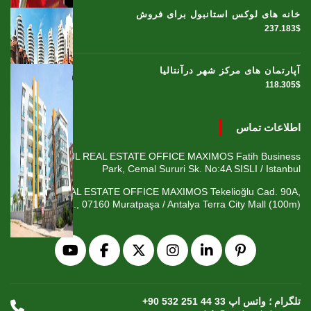
خانه های لوکس استانبول برای فروش
237.183$
آپارتمان های مرکز شهر درآنتالیا
118.305$
اطلاعات تماس
ISTANBUL REAL ESTATE OFFICE MAXIMOS Fatih Business
Park, Cemal Sururi Sk. No:4A SISLI / Istanbul
ANTALYA REAL ESTATE OFFICE MAXIMOS Tekelioğlu Cad. 90A,
Fener Mah., 07160 Muratpaşa / Antalya Terra City Mall (100m)
+90 532 251 44 33 تلگرام ؛ واتس اپ