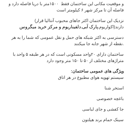
و موقعیت مکانی این ساختمان فقط ۱۵۰۰متر با دریا فاصله دارد و
فاصله آن تا مرکز شهر ۶ کیلومتر است
(نزدیک این ساختمان اکثر جاهای محبوب آنتالیا قرار
دارند(اکواریوم
.پارک آبی.دلفیناریوم و مرکز خرید میگروس
دسترسی به اکثر شبکه های حمل و نقل عمومی که شما را به هر
نقطه از شهر جابه جا میکنند.
ساختمان دارای ۲۰واحد مسکونی است که در هر طبقه ۵ واحد با
متراژهای مختلف از ۵۰ تا ۱۵۰ متر وجود دارد
:ویژگی های عمومی ساختمان
سیستم تهویه هوای مطبوع در هر اتاق
استخر شنا
باغچه خصوصی
جا کفشی و جای لباسی
سینک حمام برند هیلتون