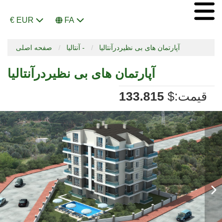
€ EUR
FA
آپارتمان های بی نظیردرآنتالیا
آنتالیا -
صفحه اصلی
آپارتمان های بی نظیردرآنتالیا
:قیمت
$
133.815