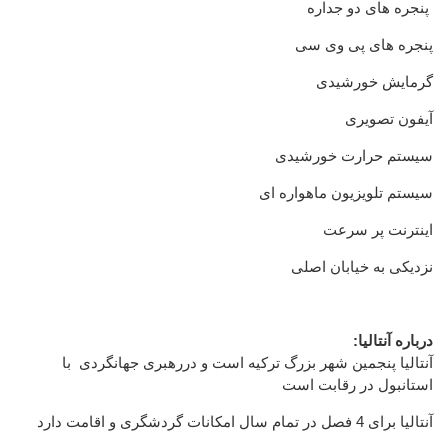
پنجره
های دو جداره
پنجره های
پی وی سی
گرمایش خورشیدی
آیفون تصویری
سیستم حرارت خورشیدی
سیستم تلویزیون ماهواره ای
اینترنت پر سرعت
نزدیکی به خیابان اصلی
:درباره آنتالیا
آنتالیا پنجمین شهر بزرگ ترکیه است و دررهبری جهانگردی با
استانبول در رقابت است
آنتالیا برای 4 فصل در تمام سال امکانات گردشگری و اقامت دارد