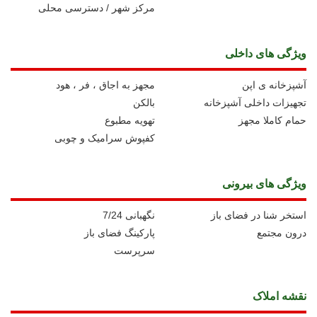
مرکز شهر / دسترسی محلی
ویژگی های داخلی
آشپزخانه ی اپن
مجهز به اجاق ، فر ، هود
تجهیزات داخلی آشپزخانه
بالکن
حمام کاملا مجهز
تهویه مطبوع
کفپوش سرامیک و چوبی
ویژگی های بیرونی
استخر شنا در فضای باز
نگهبانی 7/24
درون مجتمع
پارکینگ فضای باز
سرپرست
نقشه املاک