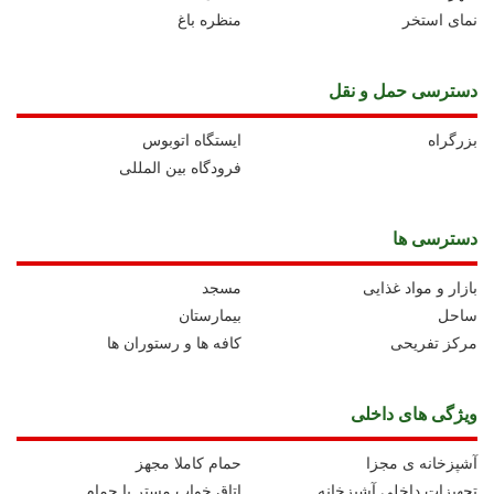
نمای استخر
منظره باغ
دسترسی حمل و نقل
بزرگراه
ايستگاه اتوبوس
فرودگاه بین المللی
دسترسی ها
بازار و مواد غذایی
مسجد
ساحل
بیمارستان
مرکز تفریحی
کافه ها و رستوران ها
ویژگی های داخلی
آشپزخانه ی مجزا
حمام کاملا مجهز
تجهیزات داخلی آشپزخانه
اتاق خواب مستر با حمام