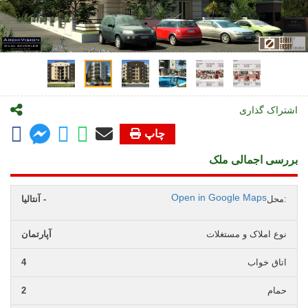
اشتراک گذاری
چاپ
بررسی اجمالی ملک
Open in Google Maps
محل:
آنتالیا -
نوع املاک و مستغلات
آپارتمان
اتاق خواب
4
حمام
2