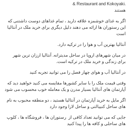
& Restaurant and Kokoyaki.
هستند
اگر به غذای خوشمزه علاقه دارید ، تمام غذاهای دوست داشتنی که
این رستوران ها ارائه می دهند دلیل دیگری برای خرید ملک در آنتالیا
است
آنتالیا بهترین آب و هوا را در ترکیه دارد.
در میان شهرهای اروپا در ساحل مدیترانه. آنتالیا ارزان ترین شهر
برای زندگی و خرید ملک در ترکیه است.
در آنتالیا آب و هوای چهار فصل را می توانید تجربه کنید
وقتی قیمت ملک را با سایر کشورها مقایسه می کنید خواهید دید که
آپارتمان های آنتالیا بسیار مدرن و یک معامله خوب محسوب می شود
اگر مایل به خرید آپارتمان در آنتالیا هستید ، دو منطقه محبوب به نام
های ساحل کنییالتی و ساحل لارا وجود دارد
جایی که می توانید تعداد کافی از رستوران ها ، فروشگاه ها ، کلوپ
های ساحلی و کافه ها را پیدا کنید