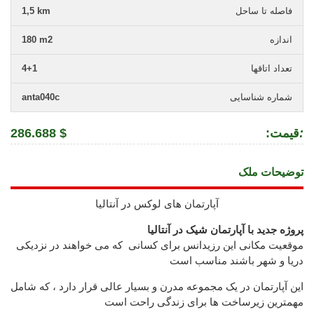
فاصله تا ساحل
1,5 km
اندازه
180 m2
تعداد اتاقها
4+1
شماره شناسایی
anta040c
:
:قیمت
286.688 $
توضیحات ملک
آپارتمان های لوکس در آنتالیا
پروژه جدید با آپارتمان شیک در آنتالیا
موقعیت مکانی این رزیدانس برای کسانی که می خواهند در نزدیکی
دریا و شهر باشند مناسب است
این آپارتمان در یک مجموعه مدرن و بسیار عالی قرار دارد ،
که شامل
مهمترین زیرساخت ها برای زندگی راحت است